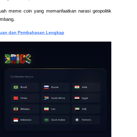
buah meme coin yang memanfaatkan narasi geopolitik 
embang.
nduan dan Pembahasan Lengkap