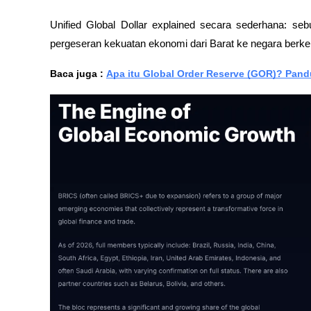
Unified Global Dollar explained secara sederhana: se
pergeseran kekuatan ekonomi dari Barat ke negara berk
Baca juga : 
Apa itu Global Order Reserve (GOR)? Pa