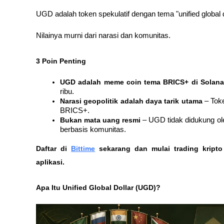
UGD adalah token spekulatif dengan tema "unified global do
Nilainya murni dari narasi dan komunitas.
3 Poin Penting
UGD adalah meme coin tema BRICS+ di Solana
ribu.
Narasi geopolitik adalah daya tarik utama
 – Tok
BRICS+.
Bukan mata uang resmi
 – UGD tidak didukung ol
berbasis komunitas.
Daftar di
Bittime
 sekarang dan mulai trading kript
aplikasi. 
Apa Itu Unified Global Dollar (UGD)?