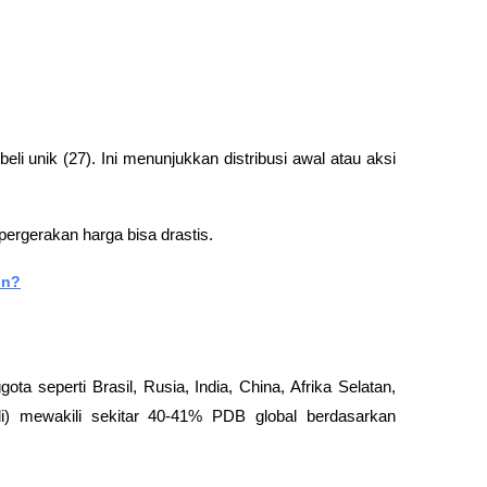
eli unik (27). Ini menunjukkan distribusi awal atau aksi 
 pergerakan harga bisa drastis.
in?
eperti Brasil, Rusia, India, China, Afrika Selatan, 
di) mewakili sekitar 40-41% PDB global berdasarkan 