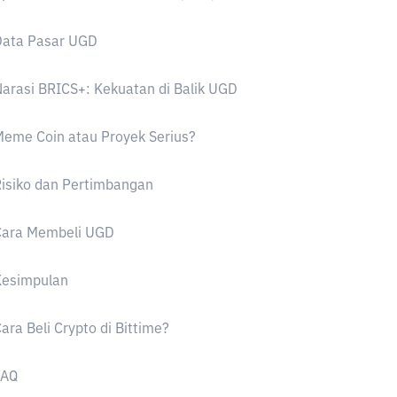
Data Pasar UGD
arasi BRICS+: Kekuatan di Balik UGD
eme Coin atau Proyek Serius?
isiko dan Pertimbangan
Cara Membeli UGD
Kesimpulan
ara Beli Crypto di Bittime?
FAQ