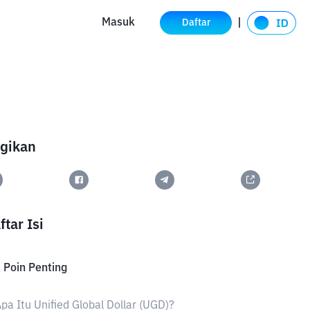
Masuk
Daftar
gikan
ftar Isi
 Poin Penting
pa Itu Unified Global Dollar (UGD)?