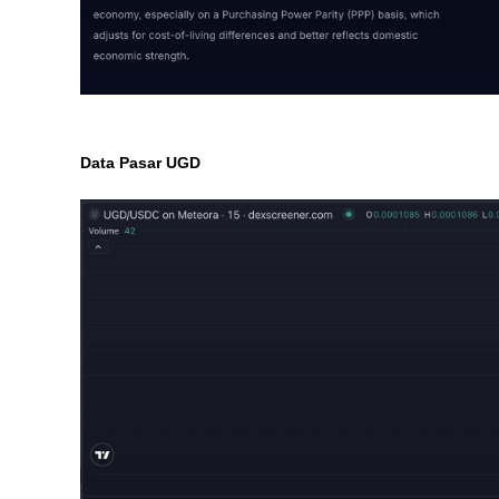
Data Pasar UGD