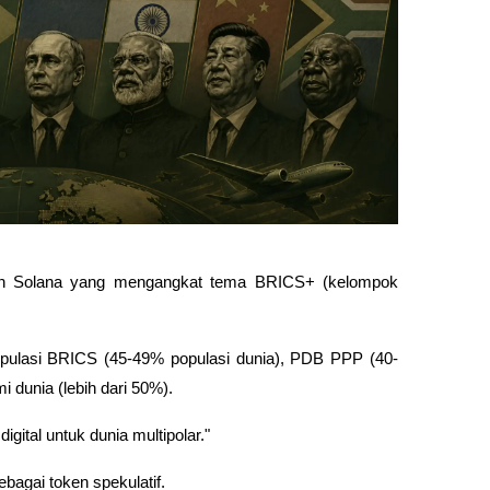
hain Solana yang mengangkat tema BRICS+ (kelompok 
populasi BRICS (45-49% populasi dunia), PDB PPP (40-
 dunia (lebih dari 50%).
ital untuk dunia multipolar." 
ebagai token spekulatif.