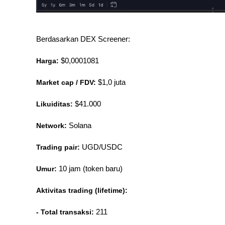
Berdasarkan DEX Screener:
Harga:
 $0,0001081
Market cap / FDV:
 $1,0 juta
Likuiditas:
 $41.000
Network:
 Solana
Trading pair:
 UGD/USDC
Umur:
 10 jam (token baru)
Aktivitas trading (lifetime):
- Total transaksi:
 211