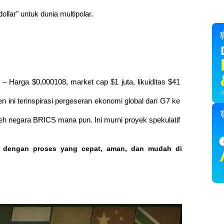
llar" untuk dunia multipolar. 
 – Harga $0,000108, market cap $1 juta, likuiditas $41 
en ini terinspirasi pergeseran ekonomi global dari G7 ke 
eh negara BRICS mana pun. Ini murni proyek spekulatif 
o dengan proses yang cepat, aman, dan mudah di 