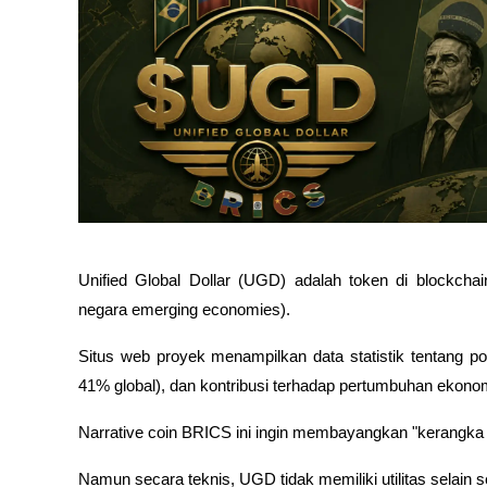
Unified Global Dollar (UGD) adalah token di blockc
negara emerging economies). 
Situs web proyek menampilkan data statistik tentang 
41% global), dan kontribusi terhadap pertumbuhan ekonomi
Narrative coin BRICS ini ingin membayangkan "kerangka dig
Namun secara teknis, UGD tidak memiliki utilitas selain s