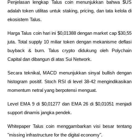
Penjelasan lengkap Talus coin menunjukkan bahwa $US 
adalah token utilitas untuk staking, pricing, dan tata kelola di 
ekosistem Talus.
Harga Talus coin hari ini $0,01388 dengan market cap $30,55 
juta. Total supply 10 miliar token dengan mekanisme deflasi 
buyback & burn. Talus crypto didukung oleh Polychain 
Capital dan dibangun di atas Sui Network.
Secara teknikal, MACD menunjukkan sinyal bullish dengan 
histogram positif. Stoch RSI di level 38-42 mengindikasikan 
momentum netral yang berpotensi menguat. 
Level EMA 9 di $0,01277 dan EMA 26 di $0,01051 menjadi 
support dinamis jangka pendek.
Whitepaper Talus coin menggambarkan visi besar tentang 
"missing infrastructure for the digital economy". 