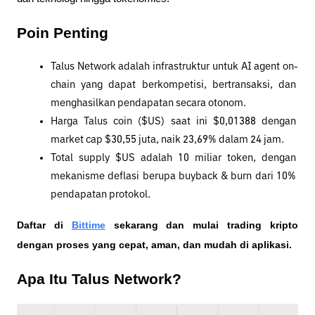
Poin Penting
Talus Network adalah infrastruktur untuk AI agent on-
chain yang dapat berkompetisi, bertransaksi, dan 
menghasilkan pendapatan secara otonom.
Harga Talus coin ($US) saat ini $0,01388 dengan 
market cap $30,55 juta, naik 23,69% dalam 24 jam.
Total supply $US adalah 10 miliar token, dengan 
mekanisme deflasi berupa buyback & burn dari 10% 
pendapatan protokol.
Daftar di
Bittime
 sekarang dan mulai trading kripto 
dengan proses yang cepat, aman, dan mudah di aplikasi. 
Apa Itu Talus Network?