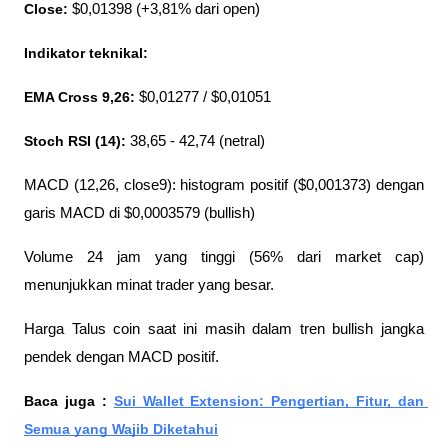
Close: 
$0,01398 (+3,81% dari open)
Indikator teknikal:
EMA Cross 9,26: 
$0,01277 / $0,01051
Stoch RSI (14): 
38,65 - 42,74 (netral)
MACD (12,26, close9): histogram positif ($0,001373) dengan 
garis MACD di $0,0003579 (bullish)
Volume 24 jam yang tinggi (56% dari market cap) 
menunjukkan minat trader yang besar. 
Harga Talus coin saat ini masih dalam tren bullish jangka 
pendek dengan MACD positif.
Baca juga : 
Sui Wallet Extension: Pengertian, Fitur, dan 
Semua yang Wajib Diketahui