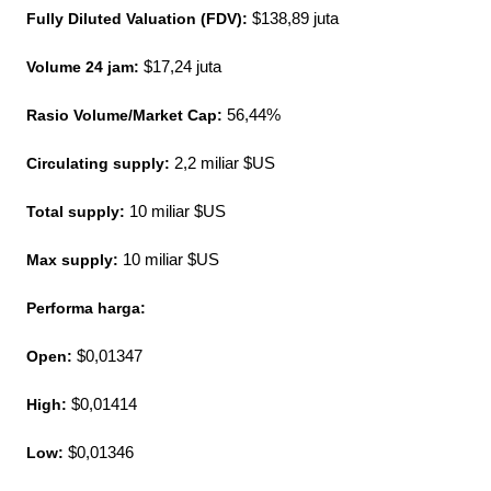
Fully Diluted Valuation (FDV):
 $138,89 juta
Volume 24 jam: 
$17,24 juta
Rasio Volume/Market Cap:
 56,44%
Circulating supply: 
2,2 miliar $US
Total supply:
 10 miliar $US
Max supply: 
10 miliar $US
Performa harga:
Open:
 $0,01347
High:
 $0,01414
Low: 
$0,01346