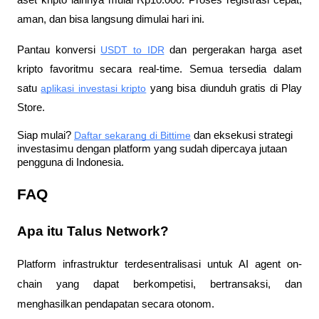
aman, dan bisa langsung dimulai hari ini.
Pantau konversi
USDT to IDR
 dan pergerakan harga aset 
kripto favoritmu secara real-time. Semua tersedia dalam 
satu
aplikasi investasi kripto
 yang bisa diunduh gratis di Play 
Store.
Siap mulai?
Daftar sekarang di Bittime
 dan eksekusi strategi 
investasimu dengan platform yang sudah dipercaya jutaan 
pengguna di Indonesia.
FAQ
Apa itu Talus Network?
Platform infrastruktur terdesentralisasi untuk AI agent on-
chain yang dapat berkompetisi, bertransaksi, dan 
menghasilkan pendapatan secara otonom.