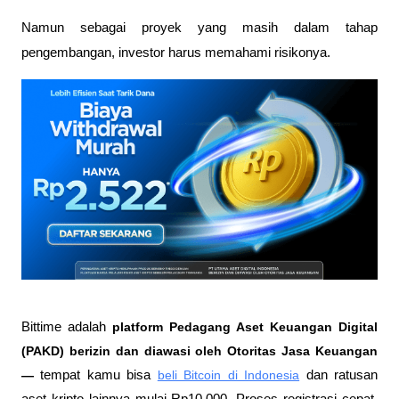
Namun sebagai proyek yang masih dalam tahap 
pengembangan, investor harus memahami risikonya.
Bittime adalah
 platform Pedagang Aset Keuangan Digital 
(PAKD) berizin dan diawasi oleh Otoritas Jasa Keuangan 
—
 tempat kamu bisa
beli Bitcoin di Indonesia
 dan ratusan 
aset kripto lainnya mulai Rp10.000. Proses registrasi cepat, 