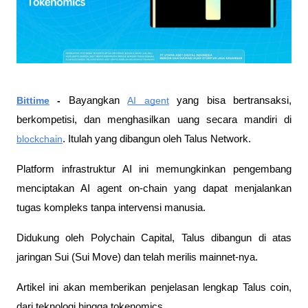
Bittime
 - 
Bayangkan 
AI agent
 yang bisa bertransaksi, 
berkompetisi, dan menghasilkan uang secara mandiri di 
blockchain
. Itulah yang dibangun oleh Talus Network. 
Platform infrastruktur AI ini memungkinkan pengembang 
menciptakan AI agent on-chain yang dapat menjalankan 
tugas kompleks tanpa intervensi manusia. 
Didukung oleh Polychain Capital, Talus dibangun di atas 
jaringan Sui (Sui Move) dan telah merilis mainnet-nya. 
Artikel ini akan memberikan penjelasan lengkap Talus coin, 
dari teknologi hingga tokenomics.