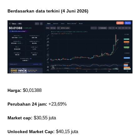
Berdasarkan data terkini (4 Juni 2026)
Harga:
 $0,01388
Perubahan 24 jam:
 +23,69%
Market cap:
 $30,55 juta
Unlocked Market Cap:
 $40,15 juta