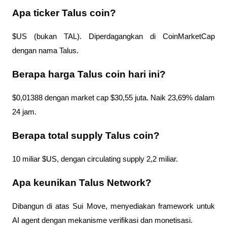
Apa ticker Talus coin?
$US (bukan TAL). Diperdagangkan di CoinMarketCap 
dengan nama Talus.
Berapa harga Talus coin hari ini?
$0,01388 dengan market cap $30,55 juta. Naik 23,69% dalam 
24 jam.
Berapa total supply Talus coin?
10 miliar $US, dengan circulating supply 2,2 miliar.
Apa keunikan Talus Network?
Dibangun di atas Sui Move, menyediakan framework untuk 
AI agent dengan mekanisme verifikasi dan monetisasi.