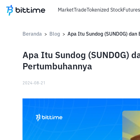
Market
Trade
Tokenized Stock
Future
Beranda
Blog
>
>
Apa Itu Sundog (SUNDOG) d
Pertumbuhannya
2024-08-21