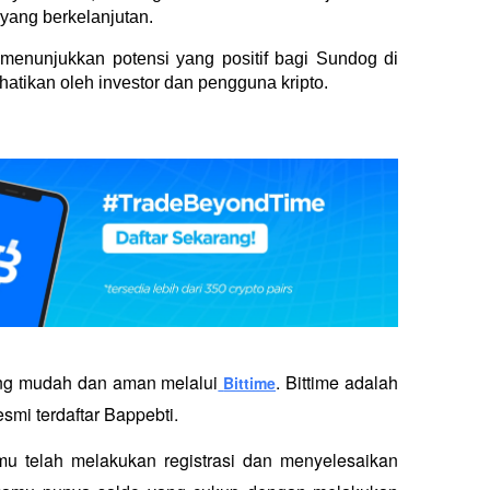
yang berkelanjutan. 
menunjukkan potensi yang positif bagi Sundog di 
atikan oleh investor dan pengguna kripto.
ang mudah dan aman melalui
. Bittime adalah 
Bittime
esmi terdaftar Bappebti. 
mu telah melakukan registrasi dan menyelesaikan 