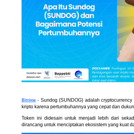
 - 
Bittime
Sundog (SUNDOG) adalah cryptocurrency b
kripto karena pertumbuhannya yang cepat dan dukung
Token ini didesain untuk menjadi lebih dari seka
dirancang untuk menciptakan ekosistem yang kuat da