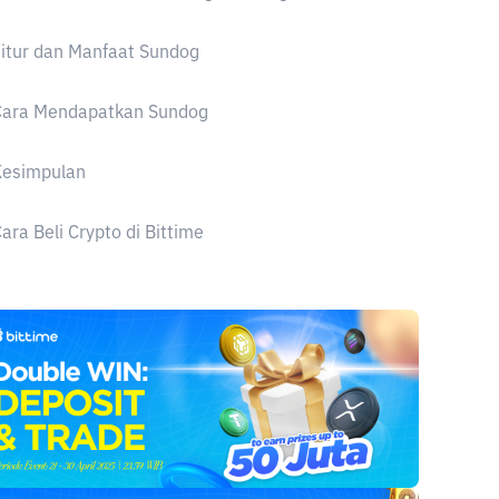
itur dan Manfaat Sundog
Cara Mendapatkan Sundog
Kesimpulan
ara Beli Crypto di Bittime