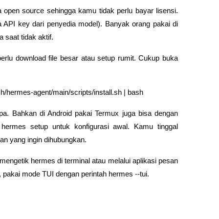
open source sehingga kamu tidak perlu bayar lisensi. 
 API key dari penyedia model). Banyak orang pakai di 
saat tidak aktif.
erlu download file besar atau setup rumit. Cukup buka 
/hermes-agent/main/scripts/install.sh | bash
a. Bahkan di Android pakai Termux juga bisa dengan 
h hermes setup untuk konfigurasi awal. Kamu tinggal 
an yang ingin dihubungkan.
engetik hermes di terminal atau melalui aplikasi pesan 
, pakai mode TUI dengan perintah hermes --tui.