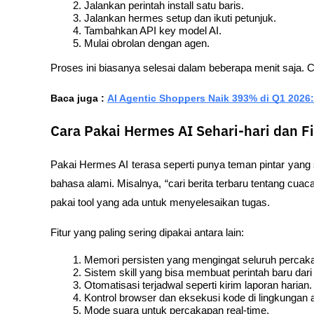
Jalankan perintah install satu baris.
Jalankan hermes setup dan ikuti petunjuk.
Tambahkan API key model AI.
Mulai obrolan dengan agen.
Proses ini biasanya selesai dalam beberapa menit saja. 
Baca juga : 
AI Agentic Shoppers Naik 393% di Q1 2026
Cara Pakai Hermes AI Sehari-hari dan F
Pakai Hermes AI terasa seperti punya teman pintar yang 
bahasa alami. Misalnya, “cari berita terbaru tentang cuaca
pakai tool yang ada untuk menyelesaikan tugas.
Fitur yang paling sering dipakai antara lain:
Memori persisten yang mengingat seluruh perca
Sistem skill yang bisa membuat perintah baru dari
Otomatisasi terjadwal seperti kirim laporan harian.
Kontrol browser dan eksekusi kode di lingkungan
Mode suara untuk percakapan real-time.