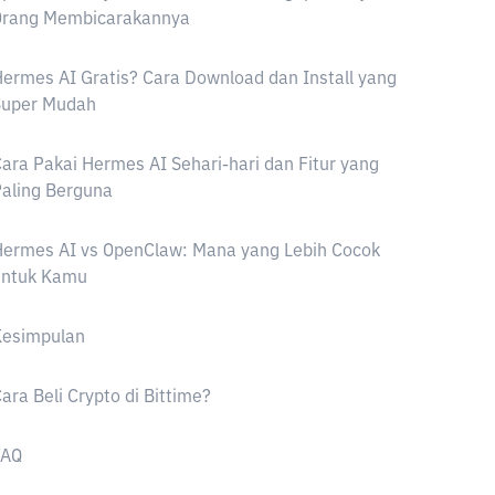
Orang Membicarakannya
ermes AI Gratis? Cara Download dan Install yang
Super Mudah
ara Pakai Hermes AI Sehari-hari dan Fitur yang
aling Berguna
ermes AI vs OpenClaw: Mana yang Lebih Cocok
untuk Kamu
Kesimpulan
ara Beli Crypto di Bittime?
FAQ