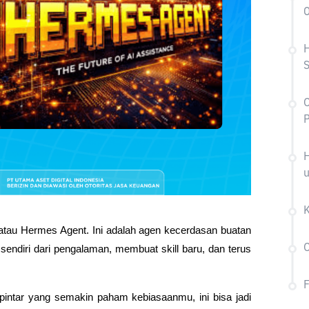
H
C
P
H
atau Hermes Agent. Ini adalah agen kecerdasan buatan 
C
sendiri dari pengalaman, membuat skill baru, dan terus 
pintar yang semakin paham kebiasaanmu, ini bisa jadi 