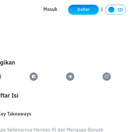
Masuk
Daftar
gikan
ftar Isi
Key Takeaways
Apa Sebenarnya Hermes AI dan Mengapa Banyak