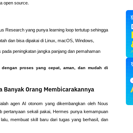
na open source.
s Research yang punya learning loop tertutup sehingga 
ntah dan bisa dipakai di Linux, macOS, Windows, 
s pada peningkatan jangka panjang dan pemahaman 
o dengan proses yang cepat, aman, dan mudah di 
a Banyak Orang Membicarakannya
adalah agen AI otonom yang dikembangkan oleh Nous 
b pertanyaan sekali pakai, Hermes punya kemampuan 
alu, membuat skill baru dari tugas yang berhasil, dan 