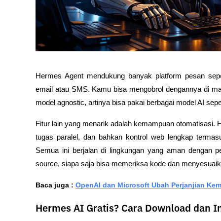
Hermes Agent mendukung banyak platform pesan seper
email atau SMS. Kamu bisa mengobrol dengannya di mana 
model agnostic, artinya bisa pakai berbagai model AI sep
Fitur lain yang menarik adalah kemampuan otomatisasi. H
tugas paralel, dan bahkan kontrol web lengkap termas
Semua ini berjalan di lingkungan yang aman dengan per
source, siapa saja bisa memeriksa kode dan menyesuaik
Baca juga : 
OpenAI dan Microsoft Ubah Perjanjian Ke
Hermes AI Gratis? Cara Download dan I