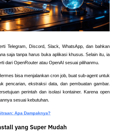
ti Telegram, Discord, Slack, WhatsApp, dan bahkan 
saja tanpa harus buka aplikasi khusus. Selain itu, ia 
erti dari OpenRouter atau OpenAI sesuai pilihanmu.
ermes bisa menjalankan cron job, buat sub-agent untuk 
uk pencarian, ekstraksi data, dan pembuatan gambar. 
setujuan perintah dan isolasi kontainer. Karena open 
annya sesuai kebutuhan.
mitraan: Apa Dampaknya?
nstall yang Super Mudah