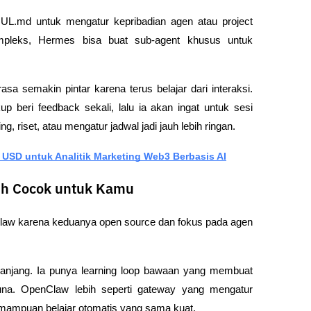
L.md untuk mengatur kepribadian agen atau project 
mpleks, Hermes bisa buat sub-agent khusus untuk 
sa semakin pintar karena terus belajar dari interaksi. 
 beri feedback sekali, lalu ia akan ingat untuk sesi 
g, riset, atau mengatur jadwal jadi jauh lebih ringan.
USD untuk Analitik Marketing Web3 Berbasis AI
ih Cocok untuk Kamu
w karena keduanya open source dan fokus pada agen 
panjang. Ia punya learning loop bawaan yang membuat 
na. OpenClaw lebih seperti gateway yang mengatur 
emampuan belajar otomatis yang sama kuat.