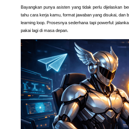
Bayangkan punya asisten yang tidak perlu dijelaskan ber
tahu cara kerja kamu, format jawaban yang disukai, dan b
learning loop. Prosesnya sederhana tapi powerful: jalankan 
pakai lagi di masa depan.