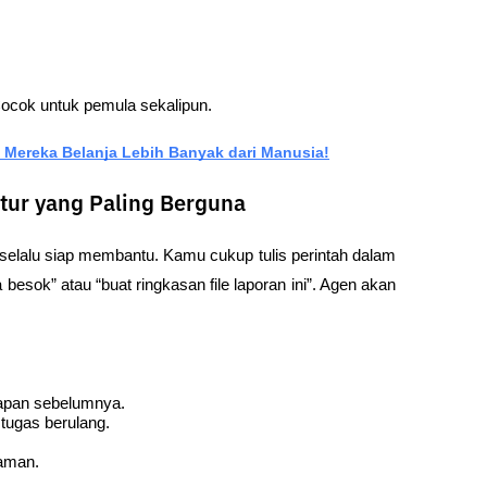
Cocok untuk pemula sekalipun.
: Mereka Belanja Lebih Banyak dari Manusia!
itur yang Paling Berguna
selalu siap membantu. Kamu cukup tulis perintah dalam 
 besok” atau “buat ringkasan file laporan ini”. Agen akan 
kapan sebelumnya.
 tugas berulang.
 aman.