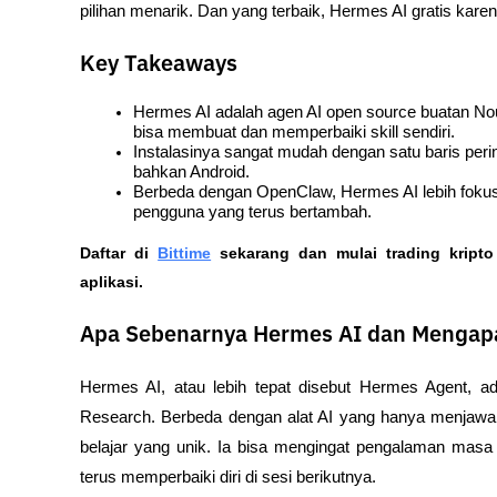
pilihan menarik. Dan yang terbaik, Hermes AI gratis kare
Key Takeaways
Hermes AI adalah agen AI open source buatan Nou
bisa membuat dan memperbaiki skill sendiri.
Instalasinya sangat mudah dengan satu baris peri
bahkan Android.
Berbeda dengan OpenClaw, Hermes AI lebih foku
pengguna yang terus bertambah.
Daftar di
Bittime
 sekarang dan mulai trading kript
aplikasi. 
Apa Sebenarnya Hermes AI dan Mengap
Hermes AI, atau lebih tepat disebut Hermes Agent, 
Research. Berbeda dengan alat AI yang hanya menjawa
belajar yang unik. Ia bisa mengingat pengalaman masa l
terus memperbaiki diri di sesi berikutnya.