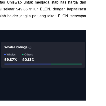
tas Uniswap untuk menjaga stabilitas harga dan 
 sekitar 549,65 triliun ELON, dengan kapitalisasi 
umlah holder jangka panjang token ELON mencapai 