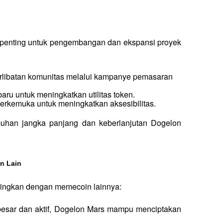
enting untuk pengembangan dan ekspansi proyek 
erlibatan komunitas melalui kampanye pemasaran 
baru untuk meningkatkan utilitas token.
o terkemuka untuk meningkatkan aksesibilitas.
uhan jangka panjang dan keberlanjutan Dogelon 
n Lain
dingkan dengan memecoin lainnya:
esar dan aktif, Dogelon Mars mampu menciptakan 