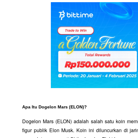
Apa Itu Dogelon Mars (ELON)?
Dogelon Mars (ELON) adalah salah satu koin meme 
figur publik Elon Musk. Koin ini diluncurkan di ja