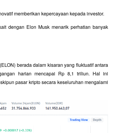
novatif memberikan kepercayaan kepada investor.
ait dengan Elon Musk menarik perhatian banyak 
ELON) berada dalam kisaran yang fluktuatif antara 
ngan harian mencapai Rp 8,1 triliun. Hal ini 
eskipun pasar kripto secara keseluruhan mengalami 