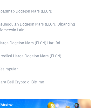
Roadmap Dogelon Mars (ELON)
eunggulan Dogelon Mars (ELON) Dibanding
Memecoin Lain
arga Dogelon Mars (ELON) Hari Ini
rediksi Harga Dogelon Mars (ELON)
Kesimpulan
ara Beli Crypto di Bittime