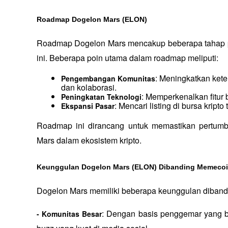
Roadmap Dogelon Mars (ELON)
Roadmap Dogelon Mars mencakup beberapa tahap p
ini. Beberapa poin utama dalam roadmap meliputi:
: Meningkatkan ket
Pengembangan Komunitas
dan kolaborasi.
: Memperkenalkan fitur 
Peningkatan Teknologi
: Mencari listing di bursa kript
Ekspansi Pasar
Roadmap ini dirancang untuk memastikan pertumb
Mars dalam ekosistem kripto.
Keunggulan Dogelon Mars (ELON) Dibanding Memecoi
Dogelon Mars memiliki beberapa keunggulan diban
: Dengan basis penggemar yang b
- Komunitas Besar