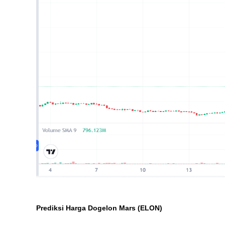
Prediksi Harga Dogelon Mars (ELON)