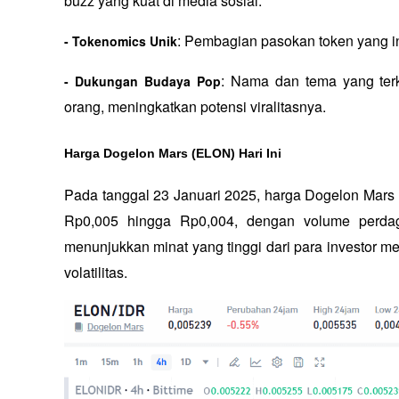
buzz yang kuat di media sosial.
: Pembagian pasokan token yang i
- Tokenomics Unik
: Nama dan tema yang terk
- Dukungan Budaya Pop
orang, meningkatkan potensi viralitasnya.
Harga Dogelon Mars (ELON) Hari Ini
Pada tanggal 23 Januari 2025, harga Dogelon Mars (
Rp0,005 hingga Rp0,004, dengan volume perdaga
menunjukkan minat yang tinggi dari para investor m
volatilitas.