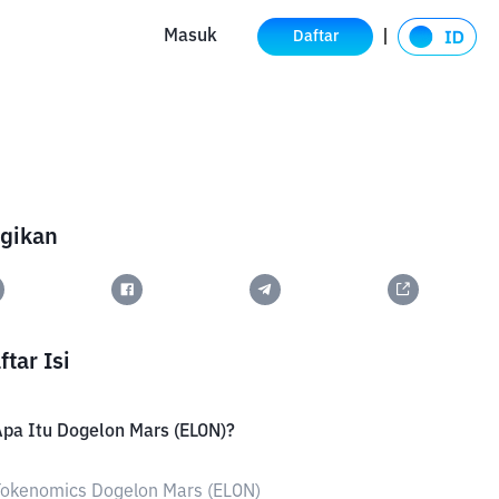
Masuk
Daftar
gikan
ftar Isi
pa Itu Dogelon Mars (ELON)?
Tokenomics Dogelon Mars (ELON)