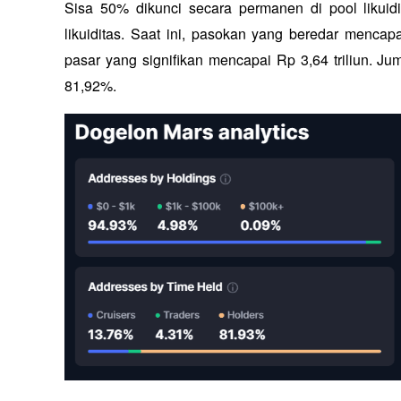
Sisa 50% dikunci secara permanen di pool likuidi
likuiditas. Saat ini, pasokan yang beredar mencapai
pasar yang signifikan mencapai Rp 3,64 triliun. J
81,92%.