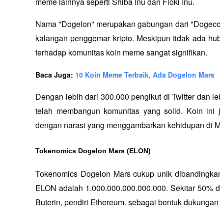
meme lainnya seperti Shiba Inu dan Floki Inu. 
Nama "Dogelon" merupakan gabungan dari "Dogecoin"
kalangan penggemar kripto. Meskipun tidak ada h
terhadap komunitas koin meme sangat signifikan.
Baca Juga: 
10 Koin Meme Terbaik, Ada Dogelon Mars
Dengan lebih dari 300.000 pengikut di Twitter dan l
telah membangun komunitas yang solid. Koin ini ju
dengan narasi yang menggambarkan kehidupan di M
Tokenomics Dogelon Mars (ELON)
Tokenomics Dogelon Mars cukup unik dibandingkan
ELON adalah 1.000.000.000.000.000. Sekitar 50% dar
Buterin, pendiri Ethereum. sebagai bentuk dukungan 