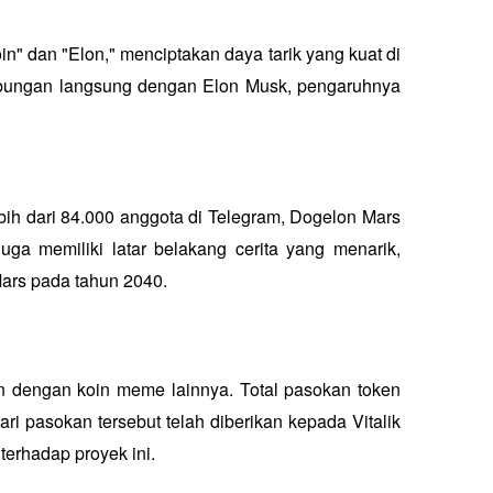
 dan "Elon," menciptakan daya tarik yang kuat di 
ubungan langsung dengan Elon Musk, pengaruhnya 
ebih dari 84.000 anggota di Telegram, Dogelon Mars 
ga memiliki latar belakang cerita yang menarik, 
ars pada tahun 2040.
 dengan koin meme lainnya. Total pasokan token 
i pasokan tersebut telah diberikan kepada Vitalik 
terhadap proyek ini. 