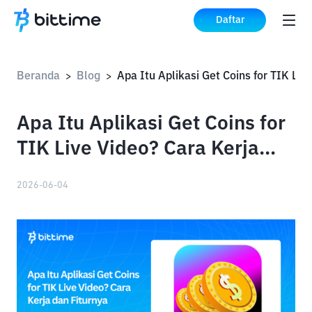
Daftar
Beranda
Blog
>
>
Apa Itu Aplikasi Get Coins for
TIK Live Video? Cara Kerja
dan Fiturnya
2026-06-04