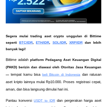
Segera mulai trading aset crypto unggulan di Bittime 
seperti 
BTC/IDR
, 
ETH/IDR
, 
SOL/IDR
, 
XRP/IDR
 dan lebih 
banyak lagi!
Bittime adalah
 platform Pedagang Aset Keuangan Digital 
(PAKD) berizin dan diawasi oleh Otoritas Jasa Keuangan 
—
 tempat kamu bisa
beli Bitcoin di Indonesia
 dan ratusan 
aset kripto lainnya mulai Rp10.000. Proses registrasi cepat, 
aman, dan bisa langsung dimulai hari ini.
Pantau konversi
USDT to IDR
 dan pergerakan harga aset 