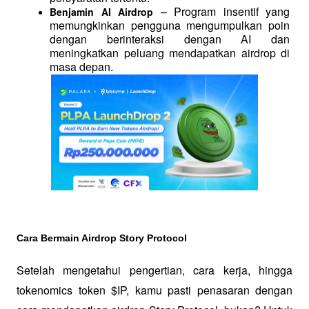
 – Program insentif yang 
Benjamin AI Airdrop
memungkinkan pengguna mengumpulkan poin 
dengan berinteraksi dengan AI dan 
meningkatkan peluang mendapatkan airdrop di 
masa depan.
Cara Bermain Airdrop Story Protocol
Setelah mengetahui pengertian, cara kerja, hingga 
tokenomics token $IP, kamu pasti penasaran dengan 