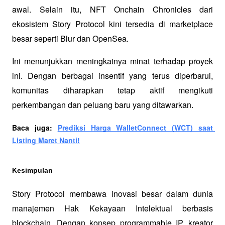
awal. Selain itu, NFT Onchain Chronicles dari 
ekosistem Story Protocol kini tersedia di marketplace 
besar seperti Blur dan OpenSea. 
Ini menunjukkan meningkatnya minat terhadap proyek 
ini. Dengan berbagai insentif yang terus diperbarui, 
komunitas diharapkan tetap aktif mengikuti 
perkembangan dan peluang baru yang ditawarkan.
Baca juga: 
Prediksi Harga WalletConnect (WCT) saat 
Listing Maret Nanti!
Kesimpulan
Story Protocol membawa inovasi besar dalam dunia 
manajemen Hak Kekayaan Intelektual berbasis 
blockchain. Dengan konsep programmable IP, kreator 