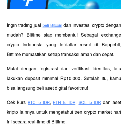
Ingin trading jual
 dan investasi crypto dengan 
beli Bitcoin
mudah? Bittime siap membantu! Sebagai exchange 
crypto Indonesia yang terdaftar resmi di Bappebti, 
Bittime memastikan setiap transaksi aman dan cepat.
Mulai dengan registrasi dan verifikasi identitas, lalu 
lakukan deposit minimal Rp10.000. Setelah itu, kamu 
bisa langsung beli aset digital favoritmu!
Cek kurs
,
,
 dan aset 
BTC to IDR
ETH to IDR
SOL to IDR
kripto lainnya untuk mengetahui tren crypto market hari 
ini secara real-time di Bittime.