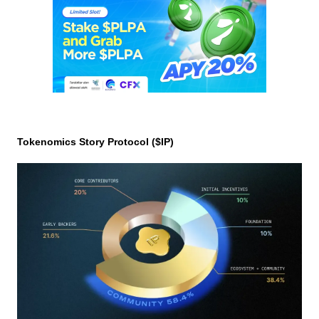
Tokenomics Story Protocol ($IP)