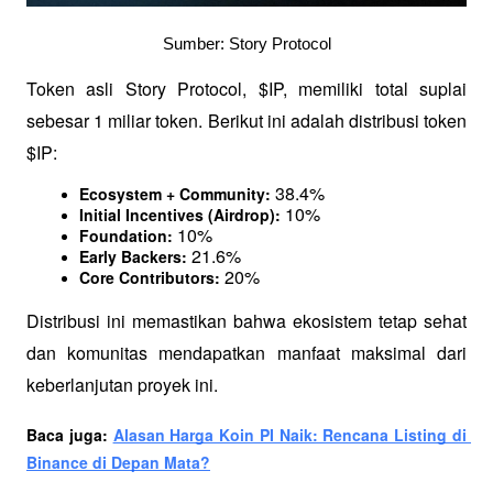
Sumber: Story Protocol
Token asli Story Protocol, $IP, memiliki total suplai 
sebesar 1 miliar token. Berikut ini adalah distribusi token 
$IP:
 38.4%
Ecosystem + Community:
 10%
Initial Incentives (Airdrop):
 10%
Foundation:
 21.6%
Early Backers:
 20%
Core Contributors:
Distribusi ini memastikan bahwa ekosistem tetap sehat 
dan komunitas mendapatkan manfaat maksimal dari 
keberlanjutan proyek ini.
Baca juga: 
Alasan Harga Koin PI Naik: Rencana Listing di 
Binance di Depan Mata?