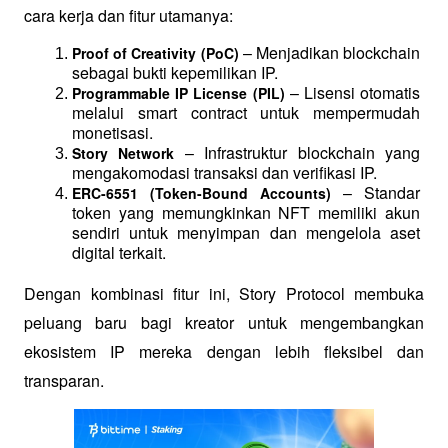
cara kerja dan fitur utamanya:
 – Menjadikan blockchain 
Proof of Creativity (PoC)
sebagai bukti kepemilikan IP.
 – Lisensi otomatis 
Programmable IP License (PIL)
melalui smart contract untuk mempermudah 
monetisasi.
 – Infrastruktur blockchain yang 
Story Network
mengakomodasi transaksi dan verifikasi IP.
 – Standar 
ERC-6551 (Token-Bound Accounts)
token yang memungkinkan NFT memiliki akun 
sendiri untuk menyimpan dan mengelola aset 
digital terkait.
Dengan kombinasi fitur ini, Story Protocol membuka 
peluang baru bagi kreator untuk mengembangkan 
ekosistem IP mereka dengan lebih fleksibel dan 
transparan.