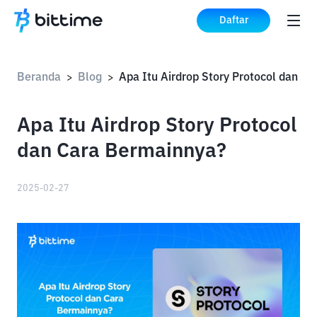
Daftar
Beranda
Blog
>
>
Apa Itu Airdrop Story Protocol
dan Cara Bermainnya?
2025-02-27