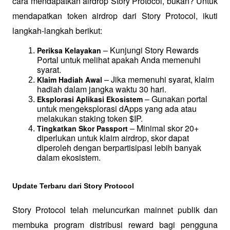
cara mendapatkan airdrop Story Protocol, bukan? Untuk 
mendapatkan token airdrop dari Story Protocol, ikuti 
langkah-langkah berikut:
 – Kunjungi Story Rewards 
Periksa Kelayakan
Portal untuk melihat apakah Anda memenuhi 
syarat.
 – Jika memenuhi syarat, klaim 
Klaim Hadiah Awal
hadiah dalam jangka waktu 30 hari.
 – Gunakan portal 
Eksplorasi Aplikasi Ekosistem
untuk mengeksplorasi dApps yang ada atau 
melakukan staking token $IP.
 – Minimal skor 20+ 
Tingkatkan Skor Passport
diperlukan untuk klaim airdrop, skor dapat 
diperoleh dengan berpartisipasi lebih banyak 
dalam ekosistem.
Update Terbaru dari Story Protocol
Story Protocol telah meluncurkan mainnet publik dan 
membuka program distribusi reward bagi pengguna 