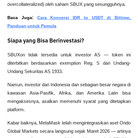
overcollateralized
) oleh saham SBUX yang sesungguhnya.
Baca Juga: 
Cara Konversi IDR to USDT di Bittime, 
Panduan untuk Pemula
Siapa yang Bisa Berinvestasi?
SBUXon tidak tersedia untuk investor AS — token ini 
diterbitkan berdasarkan exemption Reg. S dari Undang-
Undang Sekuritas AS 1933. 
Namun, investor dari Indonesia dan sebagian besar negara di 
kawasan Asia-Pasifik, Afrika, dan Amerika Latin bisa 
mengaksesnya, asalkan memenuhi syarat yang ditetapkan 
platform.
Kabar baiknya, MetaMask telah mengintegrasikan aset Ondo 
Global Markets secara langsung sejak Maret 2026 — artinya 