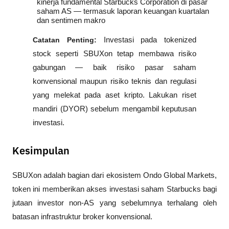
kinerja fundamental Starbucks Corporation di pasar 
saham AS — termasuk laporan keuangan kuartalan 
dan sentimen makro
Catatan Penting:
 Investasi pada tokenized 
stock seperti SBUXon tetap membawa risiko 
gabungan — baik risiko pasar saham 
konvensional maupun risiko teknis dan regulasi 
yang melekat pada aset kripto. Lakukan riset 
mandiri (
DYOR
) sebelum mengambil keputusan 
investasi.
Kesimpulan
SBUXon adalah bagian dari ekosistem Ondo Global Markets, 
token ini memberikan akses investasi saham Starbucks bagi 
jutaan investor non-AS yang sebelumnya terhalang oleh 
batasan infrastruktur broker konvensional.