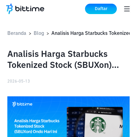
Daftar
Beranda
Blog
>
>
Analisis Harga Starbucks
Tokenized Stock (SBUXon)
Ondo Hari Ini
2026-05-13