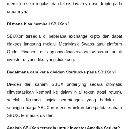
memiliki risiko regulasi dan teknis layaknya aset kripto pada 
umumnya.
Di mana bisa membeli SBUXon?
SBUXon tersedia di beberapa exchange kripto dan dapat 
diakses langsung melalui MetaMask Swaps atau platform 
Ondo Finance di app.ondo.finance/assets/sbuxon untuk 
investor di yurisdiksi yang didukung.
Bagaimana cara kerja dividen Starbucks pada SBUXon?
Dividen dari saham SBUX underlying secara otomatis 
diinvestasikan kembali ke dalam nilai token (total return), 
setelah dikurangi pajak pemotongan yang berlaku — 
sehingga harga SBUXon mencerminkan kinerja total saham 
SBUX, termasuk dividen.
Apakah SBUXon tersedia untuk investor Amerika Serikat?