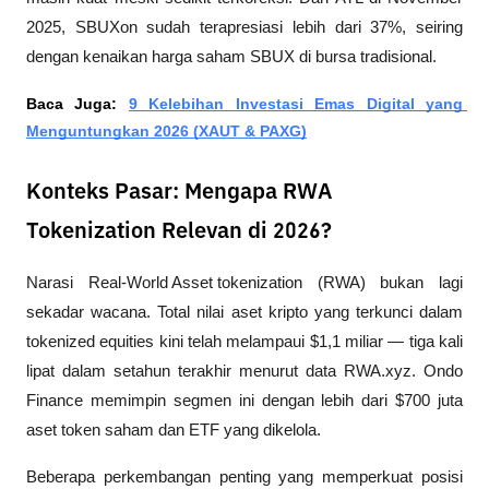
2025, SBUXon sudah terapresiasi lebih dari 37%, seiring 
dengan kenaikan harga saham SBUX di bursa tradisional.
Baca Juga: 
9 Kelebihan Investasi Emas Digital yang 
Menguntungkan 2026 (XAUT & PAXG)
Konteks Pasar: Mengapa RWA
Tokenization Relevan di 2026?
Narasi 
Real-World Asset tokenization
 (RWA) bukan lagi 
sekadar wacana. Total nilai aset kripto yang terkunci dalam 
tokenized equities kini telah melampaui $1,1 miliar — tiga kali 
lipat dalam setahun terakhir menurut data RWA.xyz. Ondo 
Finance memimpin segmen ini dengan lebih dari $700 juta 
aset token saham dan ETF yang dikelola.
Beberapa perkembangan penting yang memperkuat posisi 