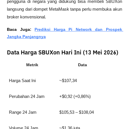
pengguna di negara yang didukung bisa membeli SBUXon 
langsung dari dompet MetaMask tanpa perlu membuka akun 
broker konvensional.
Baca Juga: 
Prediksi Harga Pi Network dan Prospek 
Jangka Panjangnya
Data Harga SBUXon Hari Ini (13 Mei 2026)
Metrik
Data
Harga Saat Ini
~$107,34
Perubahan 24 Jam
+$0,92 (+0,86%)
Range 24 Jam
$105,53 – $108,04
Volume 24 Jam
~$1,36 juta