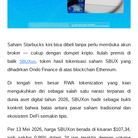
Saham Starbucks kini bisa dibeli tanpa perlu membuka akun 
broker — cukup dengan dompet kripto. Itulah premis di 
balik 
SBUXon
, token hasil tokenisasi saham SBUX yang 
dihadirkan Ondo Finance di atas blockchain Ethereum. 
Di tengah tren besar RWA tokenization yang kian 
mengukuhkan diri sebagai salah satu narasi terpanas di 
dunia aset digital tahun 2026, SBUXon hadir sebagai bukti 
konkret bahwa batas antara pasar saham tradisional dan 
ekosistem DeFi semakin tipis.
Per 13 Mei 2026, harga SBUXon berada di kisaran $107,34, 
naik sekitar 0,86% dalam 24 jam terakhir dengan volume 