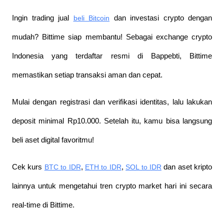
Ingin trading jual
beli Bitcoin
 dan investasi crypto dengan 
mudah? Bittime siap membantu! Sebagai exchange crypto 
Indonesia yang terdaftar resmi di Bappebti, Bittime 
memastikan setiap transaksi aman dan cepat.
Mulai dengan registrasi dan verifikasi identitas, lalu lakukan 
deposit minimal Rp10.000. Setelah itu, kamu bisa langsung 
beli aset digital favoritmu!
Cek kurs
BTC to IDR
,
ETH to IDR
,
SOL to IDR
 dan aset kripto 
lainnya untuk mengetahui tren crypto market hari ini secara 
real-time di Bittime.