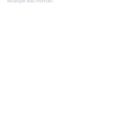
keuangan atau investasi.