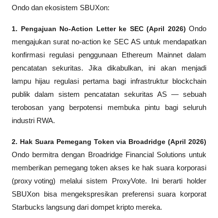
Ondo dan ekosistem SBUXon:
1. Pengajuan No-Action Letter ke SEC (April 2026)
 Ondo 
mengajukan surat 
no-action
 ke SEC AS untuk mendapatkan 
konfirmasi regulasi penggunaan Ethereum Mainnet dalam 
pencatatan sekuritas. Jika dikabulkan, ini akan menjadi 
lampu hijau regulasi pertama bagi infrastruktur blockchain 
publik dalam sistem pencatatan sekuritas AS — sebuah 
terobosan yang berpotensi membuka pintu bagi seluruh 
industri RWA.
2. Hak Suara Pemegang Token via Broadridge (April 2026)
Ondo bermitra dengan Broadridge Financial Solutions untuk 
memberikan pemegang token akses ke hak suara korporasi 
(
proxy voting
) melalui sistem ProxyVote. Ini berarti holder 
SBUXon bisa mengekspresikan preferensi suara korporat 
Starbucks langsung dari dompet kripto mereka.