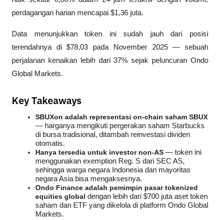
perdagangan harian mencapai $1,36 juta. 
Data menunjukkan token ini sudah jauh dari posisi 
terendahnya di $78,03 pada November 2025 — sebuah 
perjalanan kenaikan lebih dari 37% sejak peluncuran Ondo 
Global Markets.
Key Takeaways
SBUXon adalah representasi on-chain saham SBUX
— harganya mengikuti pergerakan saham Starbucks 
di bursa tradisional, ditambah reinvestasi dividen 
otomatis.
Hanya tersedia untuk investor non-AS
 — token ini 
menggunakan exemption Reg. S dari SEC AS, 
sehingga warga negara Indonesia dan mayoritas 
negara Asia bisa mengaksesnya.
Ondo Finance adalah pemimpin pasar tokenized 
equities global
 dengan lebih dari $700 juta aset token 
saham dan ETF yang dikelola di platform Ondo Global 
Markets.