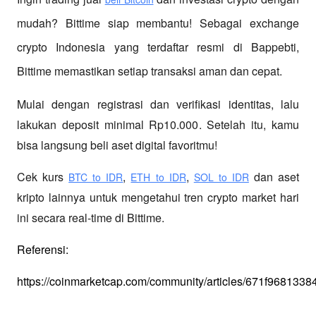
mudah? Bittime siap membantu! Sebagai exchange 
crypto Indonesia yang terdaftar resmi di Bappebti, 
Bittime memastikan setiap transaksi aman dan cepat.
Mulai dengan registrasi dan verifikasi identitas, lalu 
lakukan deposit minimal Rp10.000. Setelah itu, kamu 
bisa langsung beli aset digital favoritmu!
Cek kurs
,
,
 dan aset 
BTC to IDR
ETH to IDR
SOL to IDR
kripto lainnya untuk mengetahui tren crypto market hari 
ini secara real-time di Bittime.
Referensi:
https://coinmarketcap.com/community/articles/671f968133