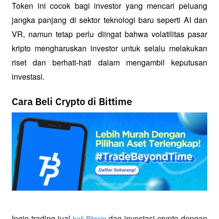
Token ini cocok bagi investor yang mencari peluang 
jangka panjang di sektor teknologi baru seperti AI dan 
VR, namun tetap perlu diingat bahwa volatilitas pasar 
kripto mengharuskan investor untuk selalu melakukan 
riset dan berhati-hati dalam mengambil keputusan 
investasi.
Cara Beli Crypto di Bittime
Ingin trading jual
 dan investasi crypto dengan 
beli Bitcoin