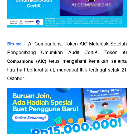
 -  AI Companions: Token AIC Melonjak Setelah 
Bittime
Pengembang Umumkan Audit CertiK. Token 
AI 
 terus mengalami kenaikan selama 
Companions (AIC)
tiga hari berturut-turut, mencapai titik tertinggi sejak 21 
Oktober. 