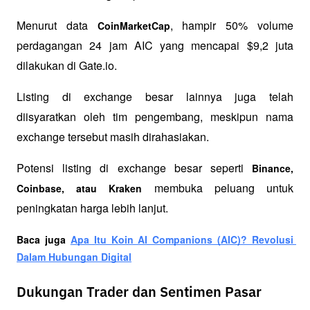
Menurut data 
, hampir 50% volume 
CoinMarketCap
perdagangan 24 jam AIC yang mencapai $9,2 juta 
dilakukan di Gate.io. 
Listing di exchange besar lainnya juga telah 
diisyaratkan oleh tim pengembang, meskipun nama 
exchange tersebut masih dirahasiakan. 
Potensi listing di exchange besar seperti 
Binance, 
 membuka peluang untuk 
Coinbase, atau Kraken
peningkatan harga lebih lanjut.
Baca juga 
Apa Itu Koin AI Companions (AIC)? Revolusi 
Dalam Hubungan Digital
Dukungan Trader dan Sentimen Pasar