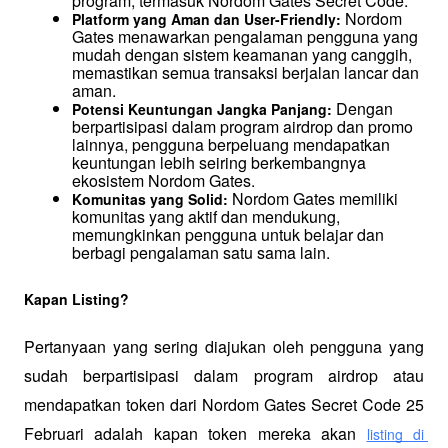
program, termasuk Nordom Gates Secret Code.
 Nordom 
Platform yang Aman dan User-Friendly:
Gates menawarkan pengalaman pengguna yang 
mudah dengan sistem keamanan yang canggih, 
memastikan semua transaksi berjalan lancar dan 
aman.
 Dengan 
Potensi Keuntungan Jangka Panjang:
berpartisipasi dalam program airdrop dan promo 
lainnya, pengguna berpeluang mendapatkan 
keuntungan lebih seiring berkembangnya 
ekosistem Nordom Gates.
 Nordom Gates memiliki 
Komunitas yang Solid:
komunitas yang aktif dan mendukung, 
memungkinkan pengguna untuk belajar dan 
berbagi pengalaman satu sama lain.
Kapan Listing?
Pertanyaan yang sering diajukan oleh pengguna yang 
sudah berpartisipasi dalam program airdrop atau 
mendapatkan token dari Nordom Gates Secret Code 25 
Februari adalah kapan token mereka akan 
listing di 