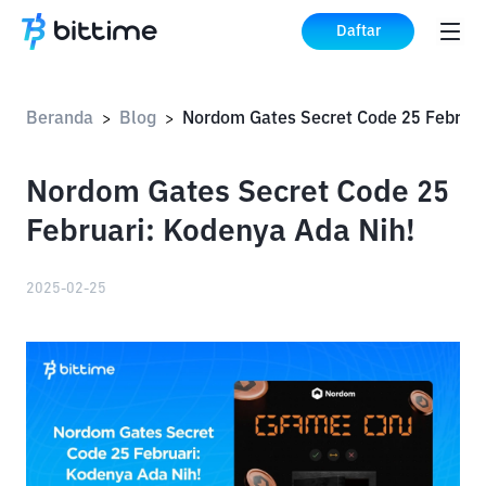
Daftar
Beranda
Blog
>
>
Nordom Gates Secret Code 25
Februari: Kodenya Ada Nih!
2025-02-25