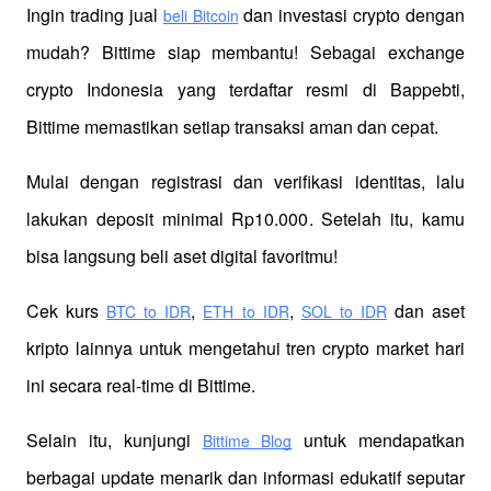
Ingin trading jual
 dan investasi crypto dengan 
beli Bitcoin
mudah? Bittime siap membantu! Sebagai exchange 
crypto Indonesia yang terdaftar resmi di Bappebti, 
Bittime memastikan setiap transaksi aman dan cepat.
Mulai dengan registrasi dan verifikasi identitas, lalu 
lakukan deposit minimal Rp10.000. Setelah itu, kamu 
bisa langsung beli aset digital favoritmu!
Cek kurs
,
,
 dan aset 
BTC to IDR
ETH to IDR
SOL to IDR
kripto lainnya untuk mengetahui tren crypto market hari 
ini secara real-time di Bittime.
Selain itu, kunjungi 
 untuk mendapatkan 
Bittime Blog
berbagai update menarik dan informasi edukatif seputar 