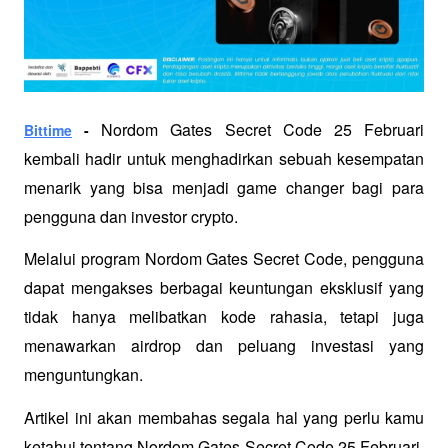
 Nordom Gates Secret Code 25 Februari 
Bittime
 -
kembali hadir untuk menghadirkan sebuah kesempatan 
menarik yang bisa menjadi game changer bagi para 
pengguna dan investor crypto.
Melalui program Nordom Gates Secret Code, pengguna 
dapat mengakses berbagai keuntungan eksklusif yang 
tidak hanya melibatkan kode rahasia, tetapi juga 
menawarkan airdrop dan peluang investasi yang 
menguntungkan.
Artikel ini akan membahas segala hal yang perlu kamu 
ketahui tentang Nordom Gates Secret Code 25 Februari, 