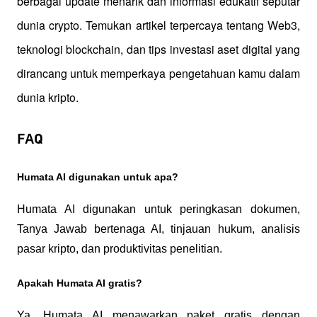
berbagai update menarik dan informasi edukatif seputar 
dunia crypto. Temukan artikel terpercaya tentang Web3, 
teknologi blockchain, dan tips investasi aset digital yang 
dirancang untuk memperkaya pengetahuan kamu dalam 
dunia kripto.
FAQ
Humata AI digunakan untuk apa?
Humata AI digunakan untuk peringkasan dokumen, 
Tanya Jawab bertenaga AI, tinjauan hukum, analisis 
pasar kripto, dan produktivitas penelitian.
Apakah Humata AI gratis?
Ya, Humata AI menawarkan paket gratis dengan 