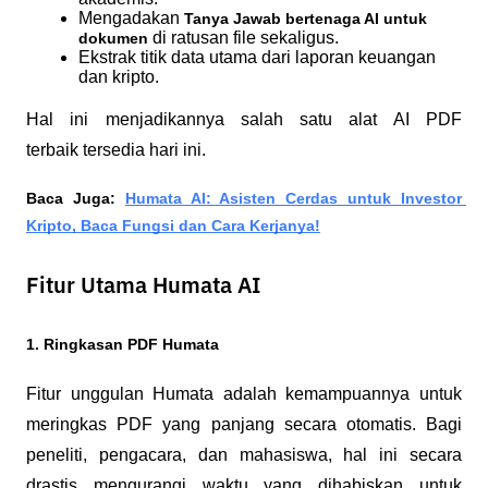
Mengadakan 
Tanya Jawab bertenaga AI untuk 
di ratusan file sekaligus.
dokumen 
Ekstrak titik data utama dari laporan keuangan 
dan kripto.
Hal ini menjadikannya salah satu 
alat AI PDF 
terbaik 
tersedia hari ini.
Baca Juga: 
Humata AI: Asisten Cerdas untuk Investor 
Kripto, Baca Fungsi dan Cara Kerjanya!
Fitur Utama Humata AI
1. Ringkasan PDF Humata
Fitur unggulan Humata adalah kemampuannya untuk 
meringkas PDF yang panjang secara otomatis. Bagi 
peneliti, pengacara, dan mahasiswa, hal ini secara 
drastis mengurangi waktu yang dihabiskan untuk 