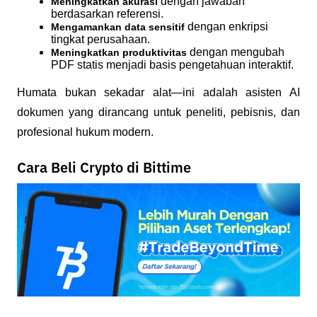
dengan jawaban 
Meningkatkan akurasi 
berdasarkan referensi.
dengan enkripsi 
Mengamankan data sensitif 
tingkat perusahaan.
dengan mengubah 
Meningkatkan produktivitas 
PDF statis menjadi basis pengetahuan interaktif.
Humata bukan sekadar alat—ini adalah asisten AI 
dokumen yang dirancang untuk peneliti, pebisnis, dan 
profesional hukum modern.
Cara Beli Crypto di Bittime