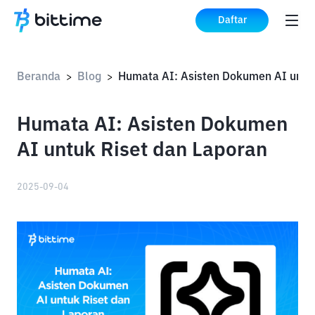
Daftar
Beranda
Blog
>
>
Humata AI: Asisten Dokumen
AI untuk Riset dan Laporan
2025-09-04