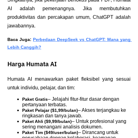
AI adalah pemenangnya. Jika membutuhkan 
produktivitas dan percakapan umum, ChatGPT adalah 
jawabannya.
Baca Juga: 
Perbedaan DeepSeek vs ChatGPT: Mana yang 
Lebih Canggih?
Harga Humata AI
Humata AI menawarkan paket fleksibel yang sesuai 
untuk individu, pelajar, dan tim:
– Jelajahi fitur-fitur dasar dengan 
Paket Gratis
pertanyaan terbatas.
– Akses terjangkau ke 
Paket Pelajar ($1,99/bulan)
ringkasan dan tanya jawab.
– Untuk profesional yang 
Paket Ahli ($9,99/bulan)
sering menangani analisis dokumen.
– Dirancang untuk 
Paket Tim ($49/user/bulan)
perusahaan dengan kolaborasi, keamanan 