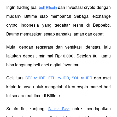
Ingin trading jual
 dan investasi crypto dengan 
beli Bitcoin
mudah? Bittime siap membantu! Sebagai exchange 
crypto Indonesia yang terdaftar resmi di Bappebti, 
Bittime memastikan setiap transaksi aman dan cepat.
Mulai dengan registrasi dan verifikasi identitas, lalu 
lakukan deposit minimal Rp10.000. Setelah itu, kamu 
bisa langsung beli aset digital favoritmu!
Cek kurs
,
,
 dan aset 
BTC to IDR
ETH to IDR
SOL to IDR
kripto lainnya untuk mengetahui tren crypto market hari 
ini secara real-time di Bittime.
Selain itu, kunjungi 
 untuk mendapatkan 
Bittime Blog