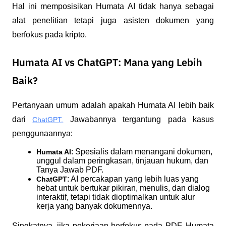
Hal ini memposisikan Humata AI tidak hanya sebagai 
alat penelitian tetapi juga asisten dokumen yang 
berfokus pada kripto.
Humata AI vs ChatGPT: Mana yang Lebih
Baik?
Pertanyaan umum adalah apakah Humata AI lebih baik 
dari 
 Jawabannya tergantung pada kasus 
ChatGPT.
penggunaannya:
: Spesialis dalam menangani dokumen, 
Humata AI
unggul dalam peringkasan, tinjauan hukum, dan 
Tanya Jawab PDF.
: AI percakapan yang lebih luas yang 
ChatGPT
hebat untuk bertukar pikiran, menulis, dan dialog 
interaktif, tetapi tidak dioptimalkan untuk alur 
kerja yang banyak dokumennya.
Singkatnya, jika pekerjaan berfokus pada PDF, Humata 