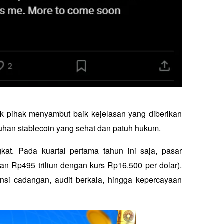
ak pihak menyambut baik kejelasan yang diberikan 
uhan stablecoin yang sehat dan patuh hukum.
at. Pada kuartal pertama tahun ini saja, pasar 
gan Rp495 triliun dengan kurs Rp16.500 per dolar). 
nsi cadangan, audit berkala, hingga kepercayaan 