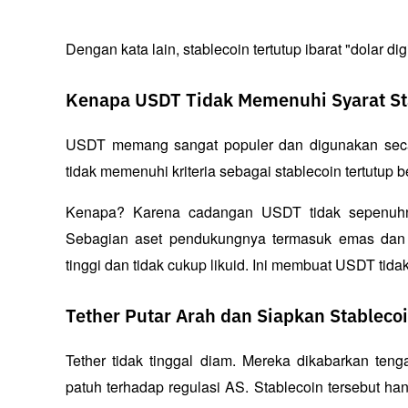
Dengan kata lain, stablecoin tertutup ibarat "dolar dig
Kenapa USDT Tidak Memenuhi Syarat St
USDT memang sangat populer dan digunakan secar
tidak memenuhi kriteria sebagai stablecoin tertutu
Kenapa? Karena cadangan USDT tidak sepenuhnya 
Sebagian aset pendukungnya termasuk emas dan B
tinggi dan tidak cukup likuid. Ini membuat USDT tida
Tether Putar Arah dan Siapkan Stableco
Tether tidak tinggal diam. Mereka dikabarkan ten
patuh terhadap regulasi AS. Stablecoin tersebut ha