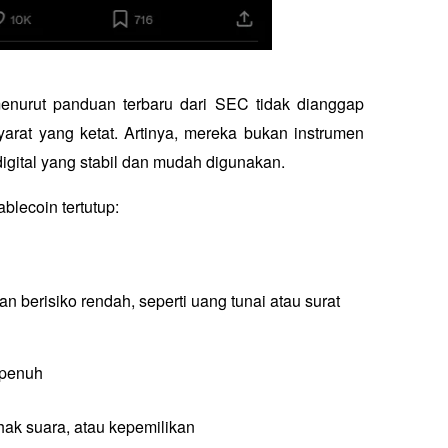
menurut panduan terbaru dari SEC tidak dianggap 
arat yang ketat. Artinya, mereka bukan instrumen 
 digital yang stabil dan mudah digunakan.
ablecoin tertutup:
 berisiko rendah, seperti uang tunai atau surat 
 penuh
hak suara, atau kepemilikan