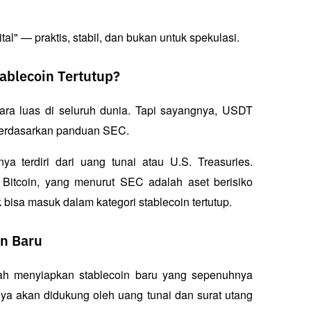
ital" — praktis, stabil, dan bukan untuk spekulasi.
ablecoin Tertutup?
a luas di seluruh dunia. Tapi sayangnya, USDT 
p berdasarkan panduan SEC.
terdiri dari uang tunai atau U.S. Treasuries. 
itcoin, yang menurut SEC adalah aset berisiko 
k bisa masuk dalam kategori stablecoin tertutup.
in Baru
gah menyiapkan stablecoin baru yang sepenuhnya 
nya akan didukung oleh uang tunai dan surat utang 