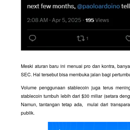
Meski aturan baru ini menuai pro dan kontra, bany
SEC. Hal tersebut bisa membuka jalan bagi pertumb
Volume penggunaan stablecoin juga terus meningk
stablecoin tumbuh lebih dari $30 miliar (setara den
Namun, tantangan tetap ada,  mulai dari transpara
publik.