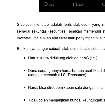
Stablecoin tertutup adalah jenis stablecoin yang 
sebagai sekuritas (
securities
), asalkan memenuhi sy
investasi, melainkan alat tukar atau penyimpan nilai
Berikut syarat agar sebuah stablecoin bisa disebut st
Harus 100% didukung oleh dolar AS (1:1)
Dana cadangannya harus berupa aset likuid dan
utang pemerintah (U.S. Treasuries)
Harus bisa diredeem kapan saja dengan nilai
Tidak boleh menjanjikan bunga, keuntungan, 