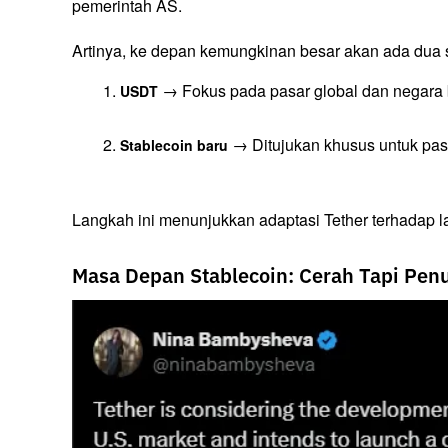
pemerintah AS.
Artinya, ke depan kemungkinan besar akan ada dua st
 → Fokus pada pasar global dan negar
USDT
 → Ditujukan khusus untuk pas
Stablecoin baru
Langkah ini menunjukkan adaptasi Tether terhadap la
Masa Depan Stablecoin: Cerah Tapi Pen