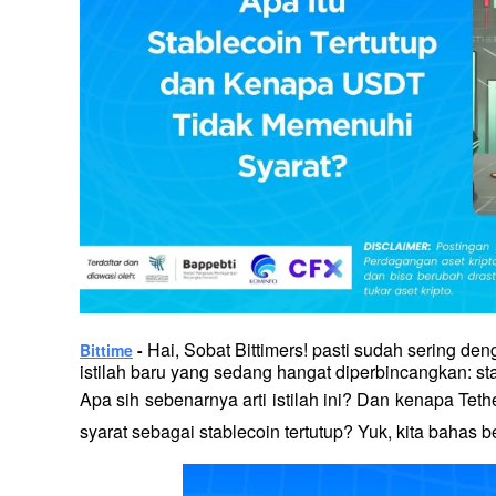
 Hai, Sobat Bittimers! pasti sudah sering den
Bittime
 -
istilah baru yang sedang hangat diperbincangkan: sta
Apa sih sebenarnya arti istilah ini? Dan kenapa Teth
syarat sebagai stablecoin tertutup? Yuk, kita bahas 