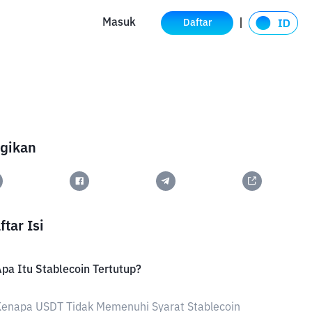
Masuk
Daftar
gikan
ftar Isi
pa Itu Stablecoin Tertutup?
Kenapa USDT Tidak Memenuhi Syarat Stablecoin