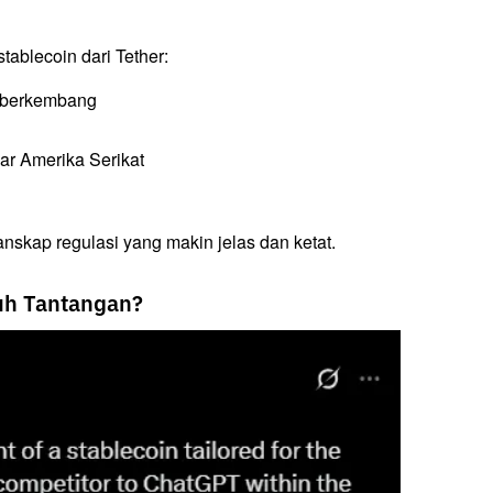
ablecoin dari Tether:
a berkembang
ar Amerika Serikat
nskap regulasi yang makin jelas dan ketat.
uh Tantangan?