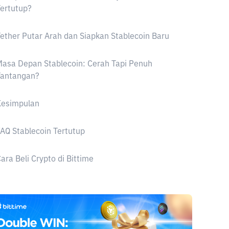
ertutup?
ether Putar Arah dan Siapkan Stablecoin Baru
asa Depan Stablecoin: Cerah Tapi Penuh
Tantangan?
Kesimpulan
AQ Stablecoin Tertutup
ara Beli Crypto di Bittime