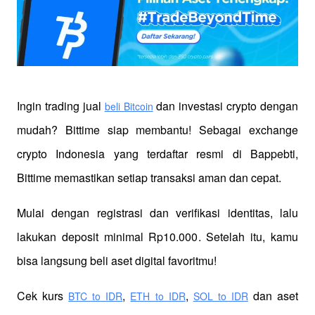
Ingin trading jual
 dan investasi crypto dengan 
beli Bitcoin
mudah? Bittime siap membantu! Sebagai exchange 
crypto Indonesia yang terdaftar resmi di Bappebti, 
Bittime memastikan setiap transaksi aman dan cepat.
Mulai dengan registrasi dan verifikasi identitas, lalu 
lakukan deposit minimal Rp10.000. Setelah itu, kamu 
bisa langsung beli aset digital favoritmu!
Cek kurs
,
,
 dan aset 
BTC to IDR
ETH to IDR
SOL to IDR