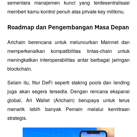
sementara manajemen kunci yang terdesentralisasi 
memberi kamu kontrol penuh atas private key milikmu.
Roadmap dan Pengembangan Masa Depan
Arichain berencana untuk meluncurkan Mainnet dan 
memperkenalkan kompatibilitas lintas-chain untuk 
meningkatkan interoperabilitas antar berbagai jaringan 
blockchain.
Selain itu, fitur DeFi seperti staking pools dan lending 
juga akan segera tersedia. Dengan rencana ekspansi 
global, Ari Wallet (Arichain) berupaya untuk terus 
menarik lebih banyak Pemain melalui kemitraan 
strategis.