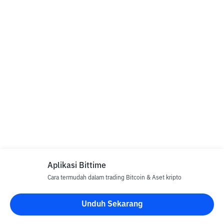
Aplikasi Bittime
Cara termudah dalam trading Bitcoin & Aset kripto
Unduh Sekarang