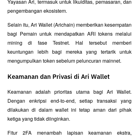
Yayasan Ari, termasuk untuk likuiditas, pemasaran, dan 
pengembangan ekosistem.
Selain itu, Ari Wallet (Arichain) memberikan kesempatan 
bagi Pemain untuk mendapatkan ARI tokens melalui 
mining di fase Testnet. Hal tersebut memberi 
keuntungan lebih bagi mereka yang tertarik untuk 
mengumpulkan token sebelum peluncuran mainnet.
Keamanan dan Privasi di Ari Wallet
Keamanan adalah prioritas utama bagi Ari Wallet. 
Dengan enkripsi end-to-end, setiap transaksi yang 
dilakukan di dalam wallet ini tetap aman dari pihak 
ketiga yang tidak diinginkan.
Fitur 2FA menambah lapisan keamanan ekstra, 