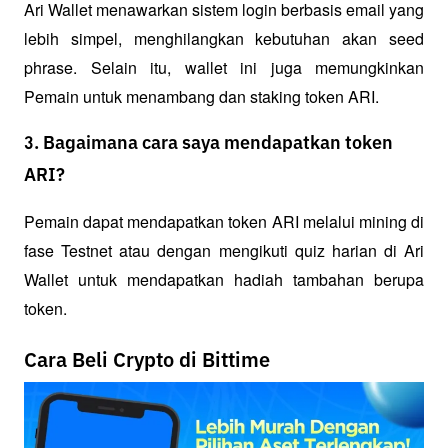
Ari Wallet menawarkan sistem login berbasis email yang 
lebih simpel, menghilangkan kebutuhan akan seed 
phrase. Selain itu, wallet ini juga memungkinkan 
Pemain untuk menambang dan staking token ARI.
3. Bagaimana cara saya mendapatkan token
ARI?
Pemain dapat mendapatkan token ARI melalui mining di 
fase Testnet atau dengan mengikuti quiz harian di Ari 
Wallet untuk mendapatkan hadiah tambahan berupa 
token.
Cara Beli Crypto di Bittime