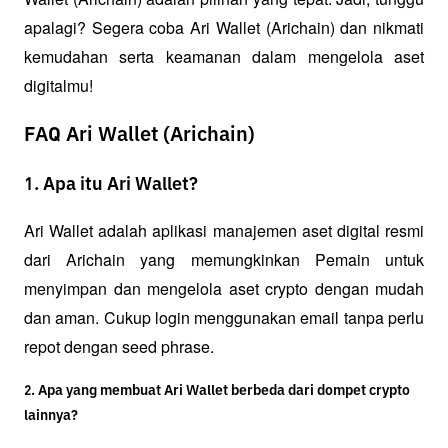
apalagi? Segera coba Ari Wallet (Arichain) dan nikmati 
kemudahan serta keamanan dalam mengelola aset 
digitalmu!
FAQ Ari Wallet (Arichain)
1. Apa itu Ari Wallet?
Ari Wallet adalah aplikasi manajemen aset digital resmi 
dari Arichain yang memungkinkan Pemain untuk 
menyimpan dan mengelola aset crypto dengan mudah 
dan aman. Cukup login menggunakan email tanpa perlu 
repot dengan seed phrase.
2. Apa yang membuat Ari Wallet berbeda dari dompet crypto
lainnya?