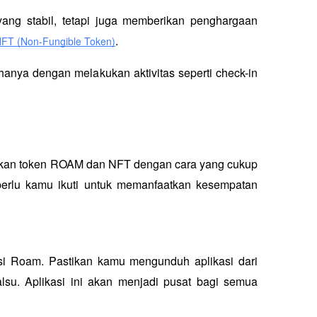
ang stabil, tetapi juga memberikan penghargaan 
.
NFT (Non-Fungible Token)
nya dengan melakukan aktivitas seperti check-in 
an token ROAM dan NFT dengan cara yang cukup 
perlu kamu ikuti untuk memanfaatkan kesempatan 
i Roam. Pastikan kamu mengunduh aplikasi dari 
lsu. Aplikasi ini akan menjadi pusat bagi semua 