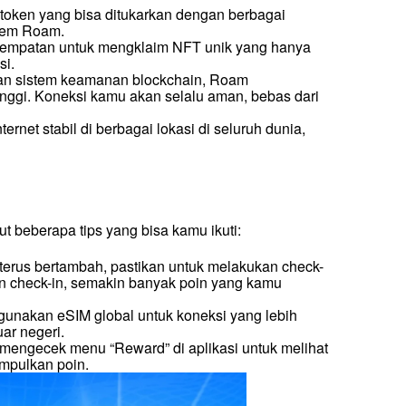
oken yang bisa ditukarkan dengan berbagai 
stem Roam.
esempatan untuk mengklaim NFT unik yang hanya 
si.
an sistem keamanan blockchain, Roam 
nggi. Koneksi kamu akan selalu aman, bebas dari 
rnet stabil di berbagai lokasi di seluruh dunia, 
t beberapa tips yang bisa kamu ikuti:
terus bertambah, pastikan untuk melakukan check-
n check-in, semakin banyak poin yang kamu 
unakan eSIM global untuk koneksi yang lebih 
uar negeri.
 mengecek menu “Reward” di aplikasi untuk melihat 
mpulkan poin.