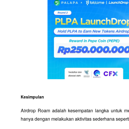
Kesimpulan
Airdrop Roam adalah kesempatan langka untuk m
hanya dengan melakukan aktivitas sederhana sepert