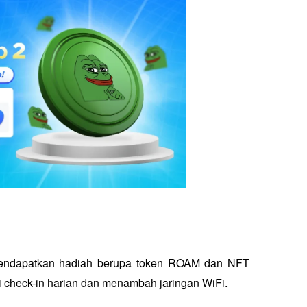
endapatkan hadiah berupa token ROAM dan NFT 
i check-in harian dan menambah jaringan WiFi.