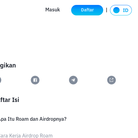
Masuk
Daftar
gikan
ftar Isi
pa Itu Roam dan Airdropnya?
ara Kerja Airdrop Roam