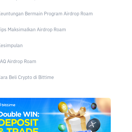
Keuntungan Bermain Program Airdrop Roam
ips Maksimalkan Airdrop Roam
Kesimpulan
FAQ Airdrop Roam
ara Beli Crypto di Bittime