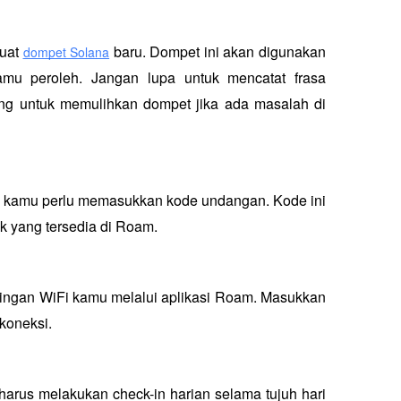
uat 
 baru. Dompet ini akan digunakan 
dompet Solana
u peroleh. Jangan lupa untuk mencatat frasa 
ng untuk memulihkan dompet jika ada masalah di 
, kamu perlu memasukkan kode undangan. Kode ini 
k yang tersedia di Roam.
ingan WiFi kamu melalui aplikasi Roam. Masukkan 
koneksi.
us melakukan check-in harian selama tujuh hari 