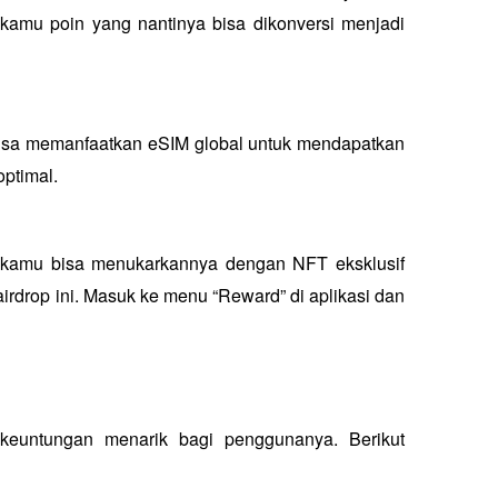
 kamu poin yang nantinya bisa dikonversi menjadi 
isa memanfaatkan eSIM global untuk mendapatkan 
optimal.
kamu bisa menukarkannya dengan NFT eksklusif 
rdrop ini. Masuk ke menu “Reward” di aplikasi dan 
untungan menarik bagi penggunanya. Berikut 