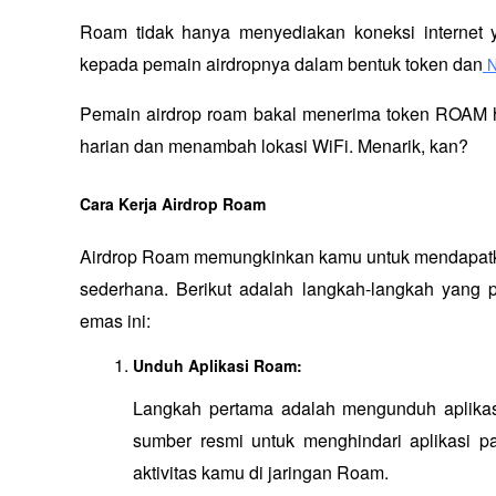
Roam tidak hanya menyediakan koneksi internet y
kepada pemain airdropnya dalam bentuk token dan
 
Pemain airdrop roam bakal menerima token ROAM ha
harian dan menambah lokasi WiFi. Menarik, kan?
Cara Kerja Airdrop Roam
Airdrop Roam memungkinkan kamu untuk mendapatk
sederhana. Berikut adalah langkah-langkah yang 
emas ini:
Unduh Aplikasi Roam:
Langkah pertama adalah mengunduh aplikas
sumber resmi untuk menghindari aplikasi pa
aktivitas kamu di jaringan Roam.