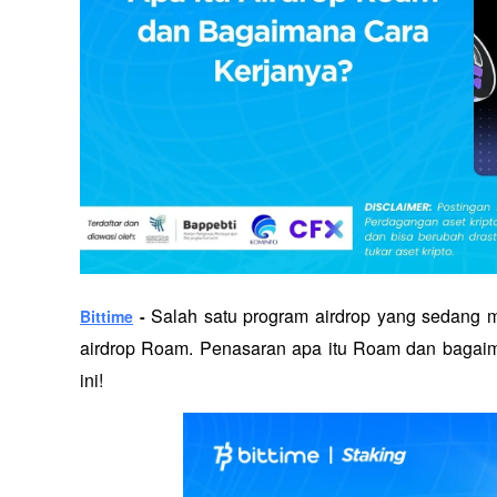
 Salah satu program airdrop yang sedang m
Bittime
 -
airdrop Roam. Penasaran apa itu Roam dan bagaima
ini!