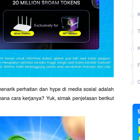
T
C
enarik perhatian dan hype di media sosial adalah 
na cara kerjanya? Yuk, simak penjelasan berikut 