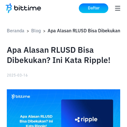
Daftar
Beranda
Blog
>
>
Apa Alasan RLUSD Bisa
Dibekukan? Ini Kata Ripple!
2025-03-16