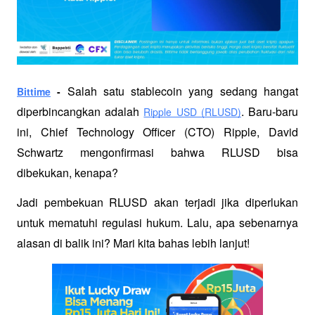
 Salah satu stablecoin yang sedang hangat 
Bittime
 -
diperbincangkan adalah 
. Baru-baru 
Ripple USD (RLUSD)
ini, Chief Technology Officer (CTO) Ripple, David 
Schwartz mengonfirmasi bahwa RLUSD bisa 
dibekukan, kenapa?
Jadi pembekuan RLUSD akan terjadi jika diperlukan 
untuk mematuhi regulasi hukum. Lalu, apa sebenarnya 
alasan di balik ini? Mari kita bahas lebih lanjut!