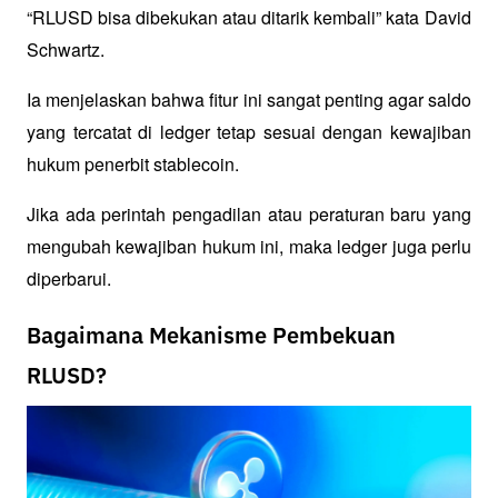
“RLUSD bisa dibekukan atau ditarik kembali” 
kata David 
Schwartz.
Ia menjelaskan bahwa fitur ini sangat penting agar saldo 
yang tercatat di ledger tetap sesuai dengan kewajiban 
hukum penerbit stablecoin.
Jika ada perintah pengadilan atau peraturan baru yang 
mengubah kewajiban hukum ini, maka ledger juga perlu 
diperbarui.
Bagaimana Mekanisme Pembekuan
RLUSD?