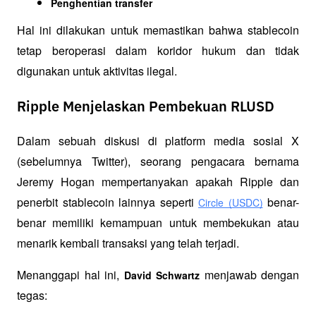
Penghentian transfer
Hal ini dilakukan untuk memastikan bahwa stablecoin 
tetap beroperasi dalam koridor hukum dan tidak 
digunakan untuk aktivitas ilegal.
Ripple Menjelaskan Pembekuan RLUSD
Dalam sebuah diskusi di platform media sosial X 
(sebelumnya Twitter), seorang pengacara bernama 
Jeremy Hogan mempertanyakan apakah Ripple dan 
penerbit stablecoin lainnya seperti 
 benar-
Circle (USDC)
benar memiliki kemampuan untuk membekukan atau 
menarik kembali transaksi yang telah terjadi.
Menanggapi hal ini, 
 menjawab dengan 
David Schwartz
tegas: