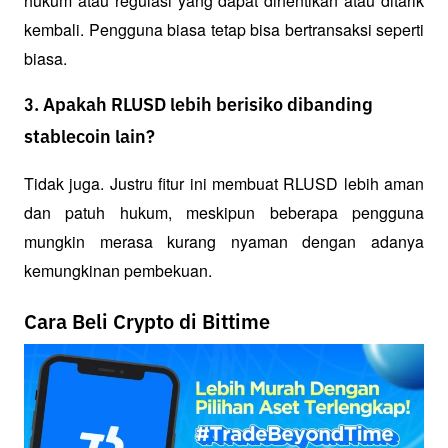
hukum atau regulasi yang dapat dihentikan atau ditarik 
kembali. Pengguna biasa tetap bisa bertransaksi seperti 
biasa.
3. Apakah RLUSD lebih berisiko dibanding
stablecoin lain?
Tidak juga. Justru fitur ini membuat RLUSD lebih aman 
dan patuh hukum, meskipun beberapa pengguna 
mungkin merasa kurang nyaman dengan adanya 
kemungkinan pembekuan.
Cara Beli Crypto di Bittime