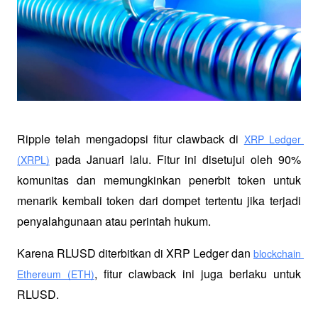
Ripple telah mengadopsi fitur clawback di 
XRP Ledger 
 pada Januari lalu. Fitur ini disetujui oleh 90% 
(XRPL)
komunitas dan memungkinkan penerbit token untuk 
menarik kembali token dari dompet tertentu jika terjadi 
penyalahgunaan atau perintah hukum.
Karena RLUSD diterbitkan di XRP Ledger dan 
blockchain 
, fitur clawback ini juga berlaku untuk 
Ethereum (ETH)
RLUSD.