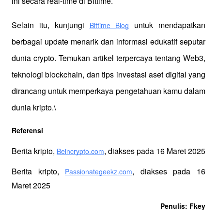
ini secara real-time di Bittime.
Selain itu, kunjungi 
 untuk mendapatkan 
Bittime Blog
berbagai update menarik dan informasi edukatif seputar 
dunia crypto. Temukan artikel terpercaya tentang Web3, 
teknologi blockchain, dan tips investasi aset digital yang 
dirancang untuk memperkaya pengetahuan kamu dalam 
dunia kripto.\
Referensi
Berita kripto, 
, diakses pada 16 Maret 2025
Beincrypto.com
Berita kripto, 
, diakses pada 16 
Passionategeekz.com
Maret 2025
Penulis: Fkey