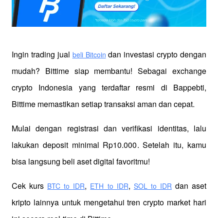
Ingin trading jual
 dan investasi crypto dengan 
beli Bitcoin
mudah? Bittime siap membantu! Sebagai exchange 
crypto Indonesia yang terdaftar resmi di Bappebti, 
Bittime memastikan setiap transaksi aman dan cepat.
Mulai dengan registrasi dan verifikasi identitas, lalu 
lakukan deposit minimal Rp10.000. Setelah itu, kamu 
bisa langsung beli aset digital favoritmu!
Cek kurs
,
,
 dan aset 
BTC to IDR
ETH to IDR
SOL to IDR
kripto lainnya untuk mengetahui tren crypto market hari 