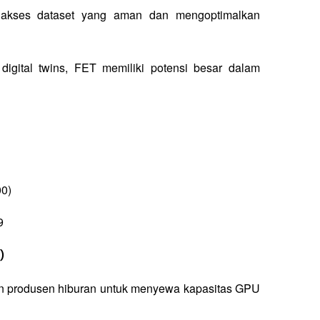
akses dataset yang aman dan mengoptimalkan 
gital twins, FET memiliki potensi besar dalam 
00)
9
)
n produsen hiburan untuk menyewa kapasitas GPU 