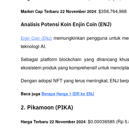
: $358,764,968
Market Cap Terbaru 22 November 2024
Analisis Potensi Koin Enjin Coin (ENJ)
 memungkinkan pengguna untuk mem
Enjin Coin (ENJ)
teknologi AI. 
Sebagai platform blockchain yang dirancang khu
ekosistem produk yang komprehensif untuk menciptaka
Dengan adopsi NFT yang terus meningkat, ENJ berpo
Baca juga 
Berapa Harga 1 IDR ke ENJ
2. Pikamoon (PIKA)
: $0.00036585 (Rp 5.
Harga Terbaru 22 November 2024