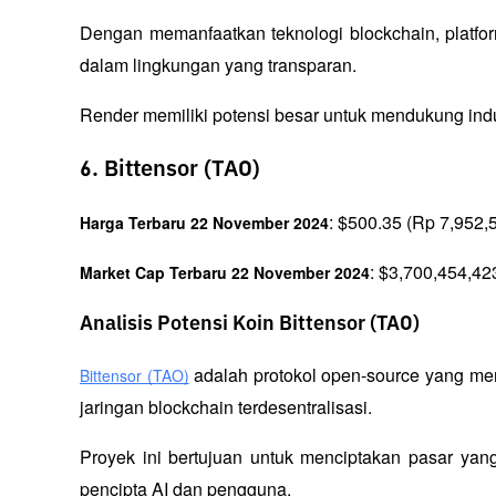
Dengan memanfaatkan teknologi blockchain, platfo
dalam lingkungan yang transparan. 
Render memiliki potensi besar untuk mendukung indust
6. Bittensor (TAO)
: $500.35 (Rp 7,952,
Harga Terbaru 22 November 2024
: $3,700,454,42
Market Cap Terbaru 22 November 2024
Analisis Potensi Koin Bittensor (TAO)
 adalah protokol open-source yang m
Bittensor (TAO)
jaringan blockchain terdesentralisasi. 
Proyek ini bertujuan untuk menciptakan pasar yang 
pencipta AI dan pengguna. 