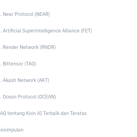
. Near Protocol (NEAR)
. Artificial Superintelligence Alliance (FET)
. Render Network (RNDR)
. Bittensor (TAO)
. Akash Network (AKT)
. Ocean Protocol (OCEAN)
AQ tentang Koin AI Terbaik dan Teratas
Kesimpulan