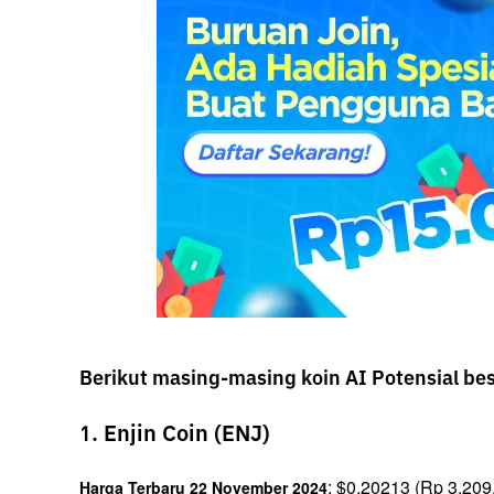
Berikut masing-masing koin AI Potensial bes
1. Enjin Coin (ENJ)
: $0.20213 (Rp 3,209
Harga Terbaru 22 November 2024