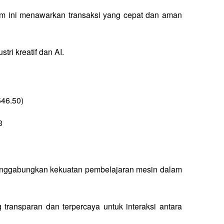
rm ini menawarkan transaksi yang cepat dan aman 
ri kreatif dan AI.
546.50)
3
enggabungkan kekuatan pembelajaran mesin dalam 
transparan dan terpercaya untuk interaksi antara 