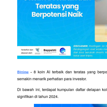
8 koin AI terbaik dan teratas yang berpo
Bittime
 - 
semakin menarik perhatian para investor. 
Di bawah ini, terdapat kumpulan daftar delapan ko
signifikan di tahun 2024. 