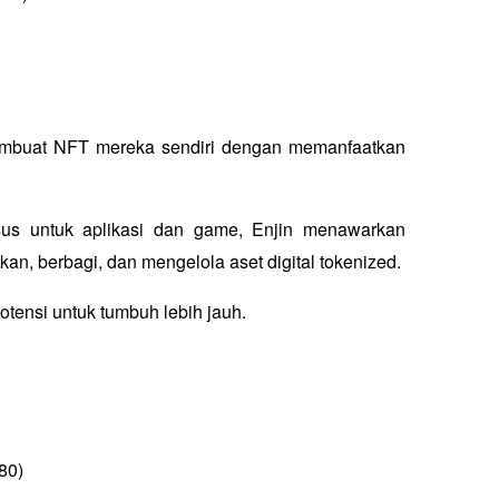
buat NFT mereka sendiri dengan memanfaatkan 
sus untuk aplikasi dan game, Enjin menawarkan 
n, berbagi, dan mengelola aset digital tokenized. 
tensi untuk tumbuh lebih jauh.
80)