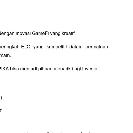
ngan inovasi GameFi yang kreatif. 
eringkat ELO yang kompetitif dalam permainan 
main. 
KA bisa menjadi pilihan menarik bagi investor.
)
7