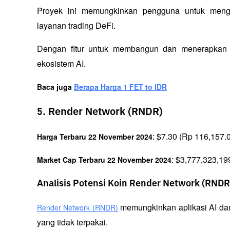
Proyek ini memungkinkan pengguna untuk meng
layanan trading DeFi. 
Dengan fitur untuk membangun dan menerapkan di
ekosistem AI.
Baca juga 
Berapa Harga 1 FET to IDR
5. Render Network (RNDR)
: $7.30 (Rp 116,157.
Harga Terbaru 22 November 2024
: $3,777,323,19
Market Cap Terbaru 22 November 2024
Analisis Potensi Koin Render Network (RNDR
 memungkinkan aplikasi AI da
Render Network (RNDR)
yang tidak terpakai. 