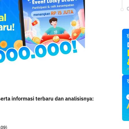
C
erta informasi terbaru dan analisisnya:
.09)