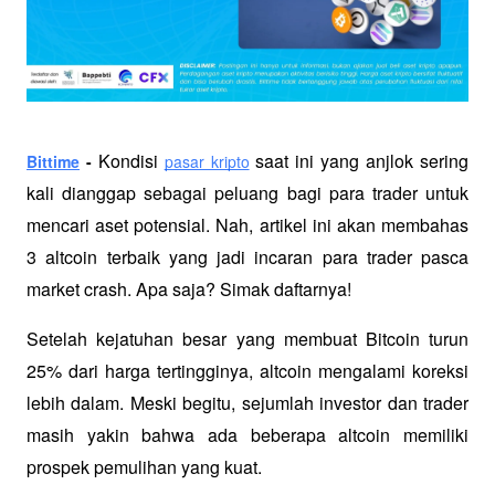
Kondisi 
 saat ini yang anjlok sering 
Bittime
 - 
pasar kripto
kali dianggap sebagai peluang bagi para trader untuk 
mencari aset potensial. Nah, artikel ini akan membahas 
3 altcoin terbaik yang jadi incaran para trader pasca 
market crash. Apa saja? Simak daftarnya!
Setelah kejatuhan besar yang membuat Bitcoin turun 
25% dari harga tertingginya, altcoin mengalami koreksi 
lebih dalam. Meski begitu, sejumlah investor dan trader 
masih yakin bahwa ada beberapa altcoin memiliki 
prospek pemulihan yang kuat. 