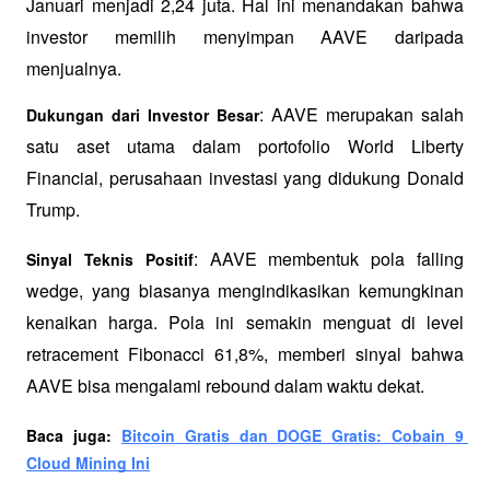
Januari menjadi 2,24 juta. Hal ini menandakan bahwa 
investor memilih menyimpan AAVE daripada 
menjualnya.
: AAVE merupakan salah 
Dukungan dari Investor Besar
satu aset utama dalam portofolio World Liberty 
Financial, perusahaan investasi yang didukung Donald 
Trump.
: AAVE membentuk pola falling 
Sinyal Teknis Positif
wedge, yang biasanya mengindikasikan kemungkinan 
kenaikan harga. Pola ini semakin menguat di level 
retracement Fibonacci 61,8%, memberi sinyal bahwa 
AAVE bisa mengalami rebound dalam waktu dekat.
Baca juga: 
Bitcoin Gratis dan DOGE Gratis: Cobain 9 
Cloud Mining Ini