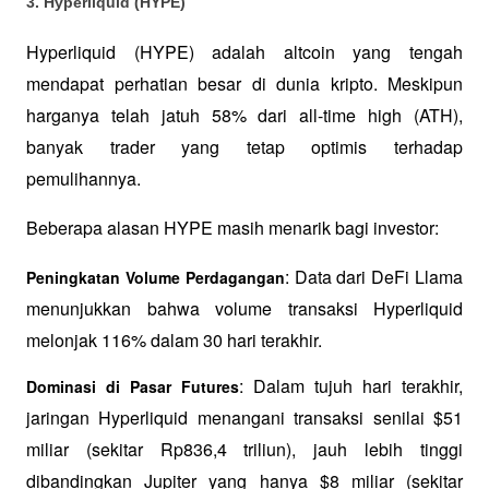
3. Hyperliquid (HYPE)
Hyperliquid (HYPE) adalah altcoin yang tengah 
mendapat perhatian besar di dunia kripto. Meskipun 
harganya telah jatuh 58% dari all-time high (ATH), 
banyak trader yang tetap optimis terhadap 
pemulihannya.
Beberapa alasan HYPE masih menarik bagi investor:
: Data dari DeFi Llama 
Peningkatan Volume Perdagangan
menunjukkan bahwa volume transaksi Hyperliquid 
melonjak 116% dalam 30 hari terakhir.
: Dalam tujuh hari terakhir, 
Dominasi di Pasar Futures
jaringan Hyperliquid menangani transaksi senilai $51 
miliar (sekitar Rp836,4 triliun), jauh lebih tinggi 
dibandingkan Jupiter yang hanya $8 miliar (sekitar 