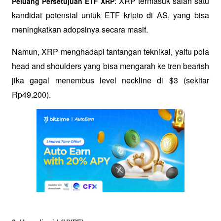
: XRP termasuk salah satu 
Peluang Persetujuan ETF XRP
kandidat potensial untuk ETF kripto di AS, yang bisa 
meningkatkan adopsinya secara masif.
Namun, XRP menghadapi tantangan teknikal, yaitu pola 
head and shoulders yang bisa mengarah ke tren bearish 
jika gagal menembus level neckline di $3 (sekitar 
Rp49.200).