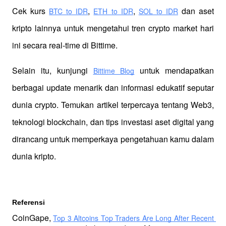
Cek kurs
,
,
 dan aset 
BTC to IDR
ETH to IDR
SOL to IDR
kripto lainnya untuk mengetahui tren crypto market hari 
ini secara real-time di Bittime.
Selain itu, kunjungi 
 untuk mendapatkan 
Bittime Blog
berbagai update menarik dan informasi edukatif seputar 
dunia crypto. Temukan artikel terpercaya tentang Web3, 
teknologi blockchain, dan tips investasi aset digital yang 
dirancang untuk memperkaya pengetahuan kamu dalam 
dunia kripto.
Referensi 
CoinGape, 
Top 3 Altcoins Top Traders Are Long After Recent 