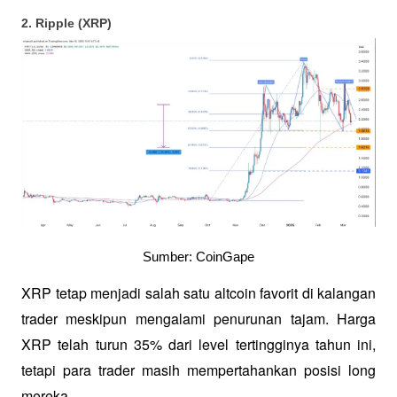
2. Ripple (XRP)
Sumber: CoinGape
XRP tetap menjadi salah satu altcoin favorit di kalangan 
trader meskipun mengalami penurunan tajam. Harga 
XRP telah turun 35% dari level tertingginya tahun ini, 
tetapi para trader masih mempertahankan posisi long 
mereka.