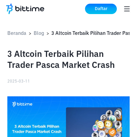
Daftar
Beranda
Blog
>
>
3 Altcoin Terbaik Pilihan
Trader Pasca Market Crash
2025-03-11