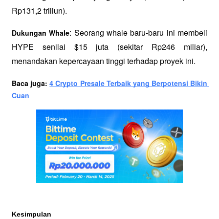
Rp131,2 triliun).
: Seorang whale baru-baru ini membeli 
Dukungan Whale
HYPE senilai $15 juta (sekitar Rp246 miliar), 
menandakan kepercayaan tinggi terhadap proyek ini.
Baca juga: 
4 Crypto Presale Terbaik yang Berpotensi Bikin 
Cuan
Kesimpulan