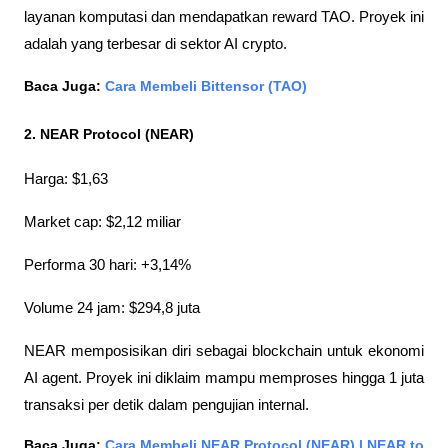
layanan komputasi dan mendapatkan reward TAO. Proyek ini 
adalah yang terbesar di sektor AI crypto.
Baca Juga:
 Cara Membeli Bittensor (TAO)
2. NEAR Protocol (NEAR)
Harga: $1,63
Market cap: $2,12 miliar
Performa 30 hari: +3,14%
Volume 24 jam: $294,8 juta
NEAR memposisikan diri sebagai blockchain untuk ekonomi 
AI agent. Proyek ini diklaim mampu memproses hingga 1 juta 
transaksi per detik dalam pengujian internal.
Baca Juga:
 Cara Membeli NEAR Protocol (NEAR) | NEAR to 