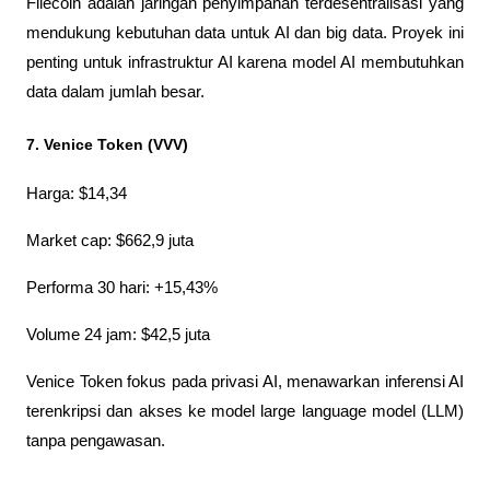
Filecoin adalah jaringan penyimpanan terdesentralisasi yang 
mendukung kebutuhan data untuk AI dan big data. Proyek ini 
penting untuk infrastruktur AI karena model AI membutuhkan 
data dalam jumlah besar.
7. Venice Token (VVV)
Harga: $14,34
Market cap: $662,9 juta
Performa 30 hari: +15,43%
Volume 24 jam: $42,5 juta
Venice Token fokus pada privasi AI, menawarkan inferensi AI 
terenkripsi dan akses ke model large language model (LLM) 
tanpa pengawasan.