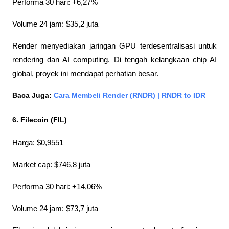
Performa 30 hari: +6,27%
Volume 24 jam: $35,2 juta
Render menyediakan jaringan GPU terdesentralisasi untuk 
rendering dan AI computing. Di tengah kelangkaan chip AI 
global, proyek ini mendapat perhatian besar.
Baca Juga:
 Cara Membeli Render (RNDR) | RNDR to IDR
6. Filecoin (FIL)
Harga: $0,9551
Market cap: $746,8 juta
Performa 30 hari: +14,06%
Volume 24 jam: $73,7 juta