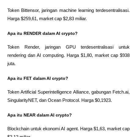
Token Bittensor, jaringan machine learning terdesentralisasi. 
Harga $259,61, market cap $2,83 miliar.
Apa itu RENDER dalam AI crypto?
Token Render, jaringan GPU terdesentralisasi untuk 
rendering dan AI computing. Harga $1,80, market cap $938 
juta.
Apa itu FET dalam AI crypto?
Token Artificial Superintelligence Alliance, gabungan Fetch.ai, 
SingularityNET, dan Ocean Protocol. Harga $0,1923.
Apa itu NEAR dalam AI crypto?
Blockchain untuk ekonomi AI agent. Harga $1,63, market cap 
$2,12 miliar.