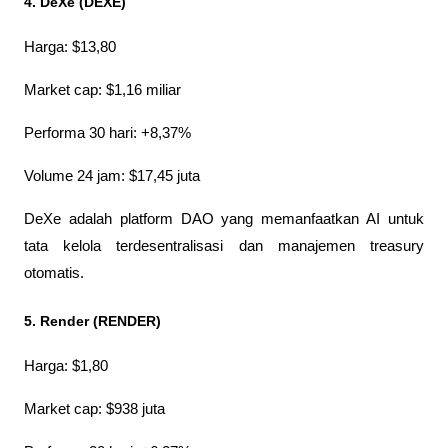
4. DeXe (DEXE)
Harga: $13,80
Market cap: $1,16 miliar
Performa 30 hari: +8,37%
Volume 24 jam: $17,45 juta
DeXe adalah platform DAO yang memanfaatkan AI untuk 
tata kelola terdesentralisasi dan manajemen treasury 
otomatis.
5. Render (RENDER)
Harga: $1,80
Market cap: $938 juta