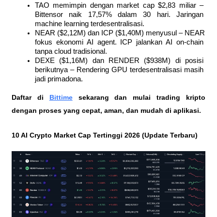
TAO memimpin dengan market cap $2,83 miliar – 
Bittensor naik 17,57% dalam 30 hari. Jaringan 
machine learning terdesentralisasi.
NEAR ($2,12M) dan ICP ($1,40M) menyusul – NEAR 
fokus ekonomi AI agent. ICP jalankan AI on-chain 
tanpa cloud tradisional.
DEXE ($1,16M) dan RENDER ($938M) di posisi 
berikutnya – Rendering GPU terdesentralisasi masih 
jadi primadona.
Daftar di
Bittime
 sekarang dan mulai trading kripto 
dengan proses yang cepat, aman, dan mudah di aplikasi. 
10 AI Crypto Market Cap Tertinggi 2026 (Update Terbaru)