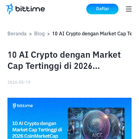
Daftar
Beranda
Blog
>
>
10 AI Crypto dengan Market
Cap Tertinggi di 2026
CoinMarketCap
2026-05-19