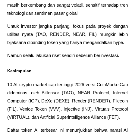
masih berkembang dan sangat volatil, sensitif terhadap tren 
teknologi dan sentimen pasar global.
Untuk investor jangka panjang, fokus pada proyek dengan 
utilitas nyata (TAO, RENDER, NEAR, FIL) mungkin lebih 
bijaksana dibanding token yang hanya mengandalkan hype. 
Namun selalu lakukan riset sendiri sebelum berinvestasi.
Kesimpulan
10 AI crypto market cap tertinggi 2026 versi CoinMarketCap 
didominasi oleh Bittensor (TAO), NEAR Protocol, Internet 
Computer (ICP), DeXe (DEXE), Render (RENDER), Filecoin 
(FIL), Venice Token (VVV), Injective (INJ), Virtuals Protocol 
(VIRTUAL), dan Artificial Superintelligence Alliance (FET).
Daftar token AI terbesar ini menunjukkan bahwa narasi AI 