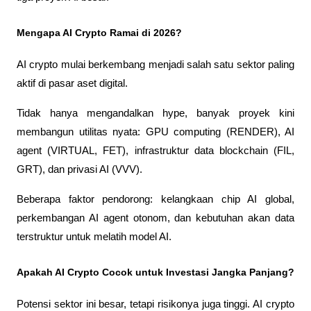
Mengapa AI Crypto Ramai di 2026?
AI crypto mulai berkembang menjadi salah satu sektor paling 
aktif di pasar aset digital. 
Tidak hanya mengandalkan hype, banyak proyek kini 
membangun utilitas nyata: GPU computing (RENDER), AI 
agent (VIRTUAL, FET), infrastruktur data blockchain (FIL, 
GRT), dan privasi AI (VVV).
Beberapa faktor pendorong: kelangkaan chip AI global, 
perkembangan AI agent otonom, dan kebutuhan akan data 
terstruktur untuk melatih model AI.
Apakah AI Crypto Cocok untuk Investasi Jangka Panjang?
Potensi sektor ini besar, tetapi risikonya juga tinggi. AI crypto 