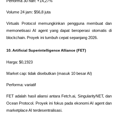
Performa 30 hari: +14,27%
Volume 24 jam: $56,8 juta
Virtuals Protocol memungkinkan pengguna membuat dan 
memonetisasi AI agent yang dapat beroperasi otomatis di 
blockchain. Proyek ini tumbuh cepat sepanjang 2026.
10. Artificial Superintelligence Alliance (FET)
Harga: $0,1923
Market cap: tidak disebutkan (masuk 10 besar AI)
Performa: variatif
FET adalah hasil aliansi antara Fetch.ai, SingularityNET, dan 
Ocean Protocol. Proyek ini fokus pada ekonomi AI agent dan 
marketplace AI terdesentralisasi.