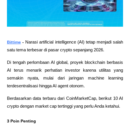
Bittime
 - 
Narasi artificial intelligence (AI) tetap menjadi salah 
satu tema terbesar di pasar crypto sepanjang 2026. 
Di tengah perlombaan AI global, proyek blockchain berbasis 
AI terus menarik perhatian investor karena utilitas yang 
semakin nyata, mulai dari jaringan machine learning 
terdesentralisasi hingga AI agent otonom.
Berdasarkan data terbaru dari CoinMarketCap, berikut 10 AI 
crypto dengan market cap tertinggi yang perlu Anda ketahui.
3 Poin Penting