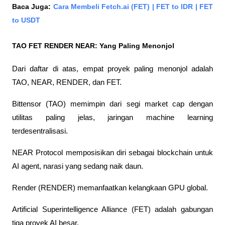
Baca Juga:
 Cara Membeli Fetch.ai (FET) | FET to IDR | FET 
to USDT
TAO FET RENDER NEAR: Yang Paling Menonjol
Dari daftar di atas, empat proyek paling menonjol adalah 
TAO, NEAR, RENDER, dan FET.
Bittensor (TAO) memimpin dari segi market cap dengan 
utilitas paling jelas, jaringan machine learning 
terdesentralisasi. 
NEAR Protocol memposisikan diri sebagai blockchain untuk 
AI agent, narasi yang sedang naik daun. 
Render (RENDER) memanfaatkan kelangkaan GPU global. 
Artificial Superintelligence Alliance (FET) adalah gabungan 
tiga proyek AI besar.