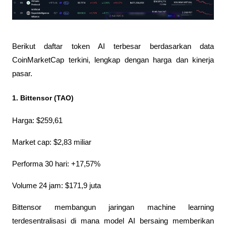
Berikut daftar token AI terbesar berdasarkan data 
CoinMarketCap terkini, lengkap dengan harga dan kinerja 
pasar.
1. Bittensor (TAO)
Harga: $259,61
Market cap: $2,83 miliar
Performa 30 hari: +17,57%
Volume 24 jam: $171,9 juta
Bittensor membangun jaringan machine learning 
terdesentralisasi di mana model AI bersaing memberikan 