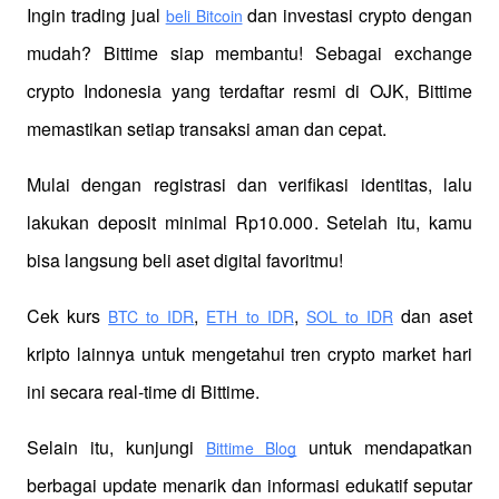
Ingin trading jual
 dan investasi crypto dengan 
beli Bitcoin
mudah? Bittime siap membantu! Sebagai exchange 
crypto Indonesia yang terdaftar resmi di OJK, Bittime 
memastikan setiap transaksi aman dan cepat.
Mulai dengan registrasi dan verifikasi identitas, lalu 
lakukan deposit minimal Rp10.000. Setelah itu, kamu 
bisa langsung beli aset digital favoritmu!
Cek kurs
,
,
 dan aset 
BTC to IDR
ETH to IDR
SOL to IDR
kripto lainnya untuk mengetahui tren crypto market hari 
ini secara real-time di Bittime.
Selain itu, kunjungi 
 untuk mendapatkan 
Bittime Blog
berbagai update menarik dan informasi edukatif seputar 