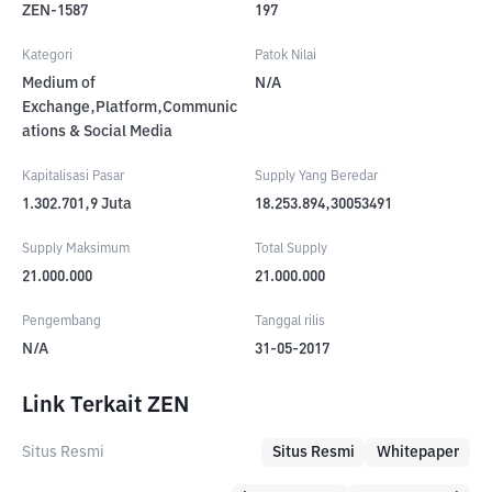
ZEN-1587
197
Kategori
Patok Nilai
Medium of
N/A
Exchange,Platform,Communic
ations & Social Media
Kapitalisasi Pasar
Supply Yang Beredar
1.302.701,9
Juta
18.253.894,30053491
Supply Maksimum
Total Supply
21.000.000
21.000.000
Pengembang
Tanggal rilis
N/A
31-05-2017
Link Terkait ZEN
Situs Resmi
Situs Resmi
Whitepaper