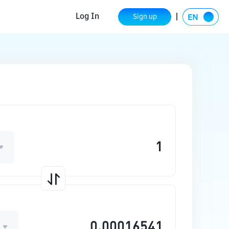
Log In
Sign up