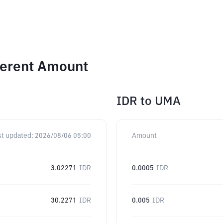
ferent Amount
IDR
to
UMA
st updated:
2026/08/06 05:00
Amount
3.02271
IDR
0.0005
IDR
30.2271
IDR
0.005
IDR