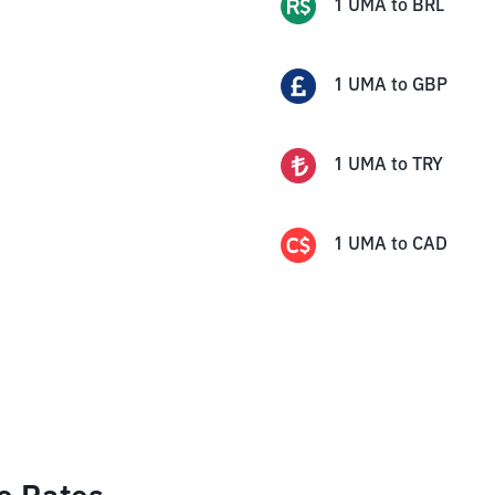
1
UMA
to
BRL
1
UMA
to
GBP
1
UMA
to
TRY
1
UMA
to
CAD