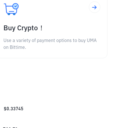
Buy Crypto！
Use a variety of payment options to buy UMA
on Bittime.
$
0.33745