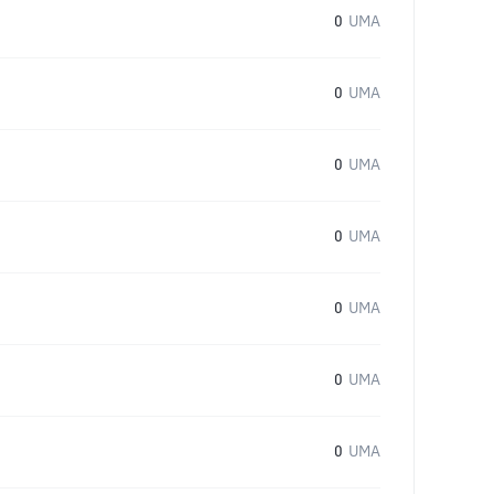
0
UMA
0
UMA
0
UMA
0
UMA
0
UMA
0
UMA
0
UMA