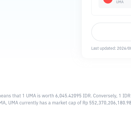
UMA
Last updated:
2026/0
means that 1 UMA is worth 6,045.42095 IDR. Conversely, 1 IDR
UMA, UMA currently has a market cap of Rp 552,370,206,180.9