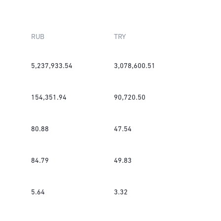
RUB
TRY
5,237,933.54
3,078,600.51
154,351.94
90,720.50
80.88
47.54
84.79
49.83
5.64
3.32