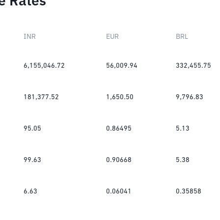
e Rates
INR
EUR
BRL
6,155,046.72
56,009.94
332,455.75
181,377.52
1,650.50
9,796.83
95.05
0.86495
5.13
99.63
0.90668
5.38
6.63
0.06041
0.35858