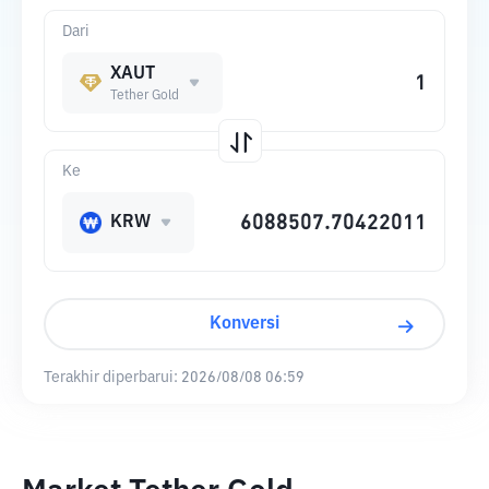
Dari
XAUT
Tether Gold
Ke
KRW
Konversi
Terakhir diperbarui:
2026/08/08 06:59