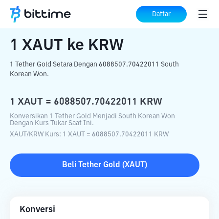
Beranda
Konverter Kripto
XAUT
ke
KRW
Daftar
1
XAUT
ke
KRW
1 Tether Gold Setara Dengan 6088507.70422011 South
Korean Won.
1
XAUT
=
6088507.70422011
KRW
Konversikan 1 Tether Gold Menjadi South Korean Won
Dengan Kurs Tukar Saat Ini.
XAUT
/
KRW
Kurs
: 1
XAUT
=
6088507.70422011
KRW
Beli
Tether Gold
(
XAUT
)
Konversi