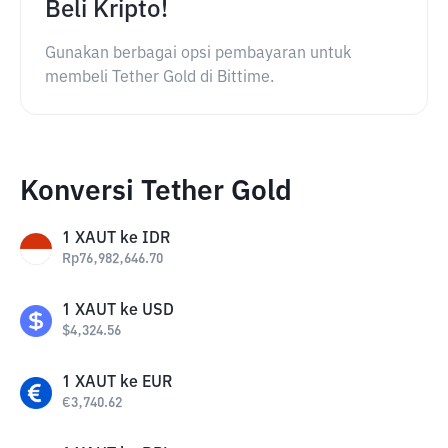
Beli Kripto!
Gunakan berbagai opsi pembayaran untuk
membeli Tether Gold di Bittime.
Konversi Tether Gold
1
XAUT
ke
IDR
Rp
76,982,646.70
1
XAUT
ke
USD
$
4,324.56
1
XAUT
ke
EUR
€
3,740.62