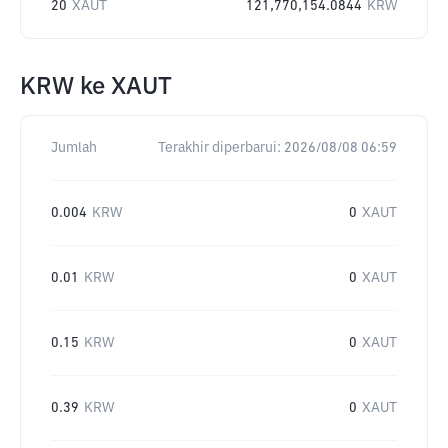
20
XAUT
121,770,154.0844
KRW
KRW
ke
XAUT
Jumlah
Terakhir diperbarui:
2026/08/08 06:59
0.004
KRW
0
XAUT
0.01
KRW
0
XAUT
0.15
KRW
0
XAUT
0.39
KRW
0
XAUT