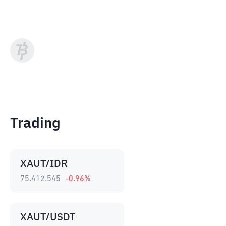
Trading
XAUT/IDR
75.412.545
-0.96
%
XAUT/USDT