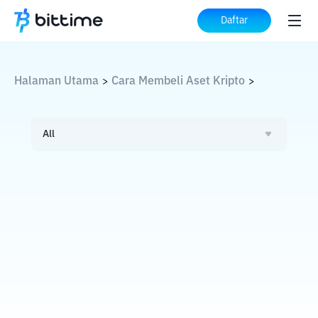
Daftar
Halaman Utama
Cara Membeli Aset Kripto
>
>
All