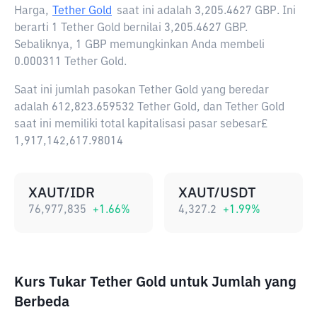
Harga,
Tether Gold
saat ini adalah
3,205.4627 GBP
. Ini
berarti 1 Tether Gold bernilai 3,205.4627 GBP.
Sebaliknya, 1 GBP memungkinkan Anda membeli
0.000311 Tether Gold.
Saat ini jumlah pasokan Tether Gold yang beredar
adalah 612,823.659532 Tether Gold, dan Tether Gold
saat ini memiliki total kapitalisasi pasar sebesar£
1,917,142,617.98014
XAUT/IDR
XAUT/USDT
76,977,835
+
1.66
%
4,327.2
+
1.99
%
Kurs Tukar Tether Gold untuk Jumlah yang
Berbeda