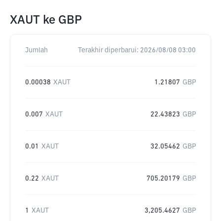
XAUT
ke
GBP
Jumlah
Terakhir diperbarui:
2026/08/08 03:00
0.00038
XAUT
1.21807
GBP
0.007
XAUT
22.43823
GBP
0.01
XAUT
32.05462
GBP
0.22
XAUT
705.20179
GBP
1
XAUT
3,205.4627
GBP