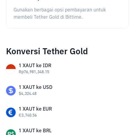
Gunakan berbagai opsi pembayaran untuk
membeli Tether Gold di Bittime.
Konversi Tether Gold
1
XAUT
ke
IDR
Rp
76,981,348.15
1
XAUT
ke
USD
$
4,324.48
1
XAUT
ke
EUR
€
3,740.56
1
XAUT
ke
BRL