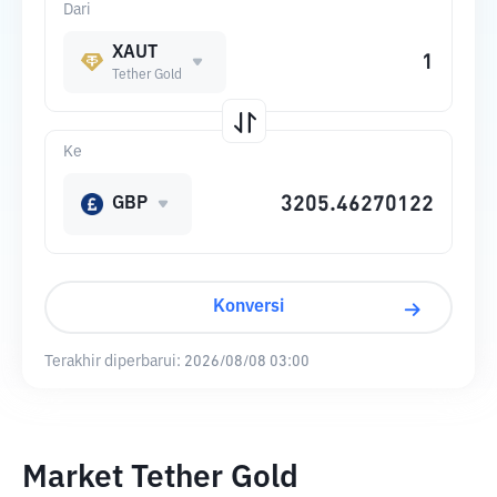
Dari
XAUT
Tether Gold
Ke
GBP
Konversi
Terakhir diperbarui:
2026/08/08 03:00
Market Tether Gold