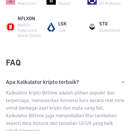
Moca Coin
Tensor
GT Protocol
NFLXON
LSK
STO
Netflix
Tokenized
Lisk
StakeStone
Stock (Ondo)
FAQ
Apa Kalkulator kripto terbaik?
Kalkulator kripto Bittime adalah pilihan populer dan
terpercaya, menawarkan konversi kurs secara real-time
untuk berbagai aset kripto dan mata uang fiat.
Kalkulator Bittime juga menyediakan fitur tambahan
seperti data historis dan tampilan UI/UX yang baik