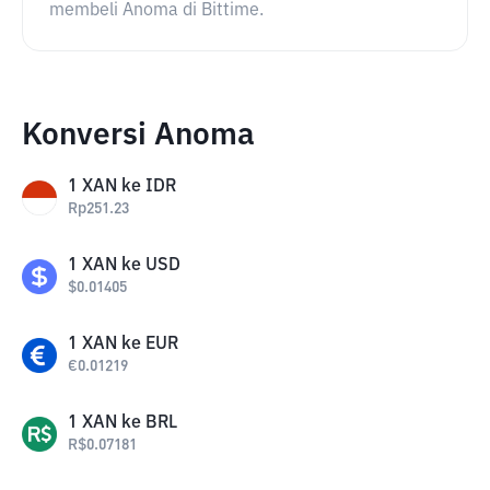
membeli Anoma di Bittime.
Konversi Anoma
1
XAN
ke
IDR
Rp
251.23
1
XAN
ke
USD
$
0.01405
1
XAN
ke
EUR
€
0.01219
1
XAN
ke
BRL
R$
0.07181