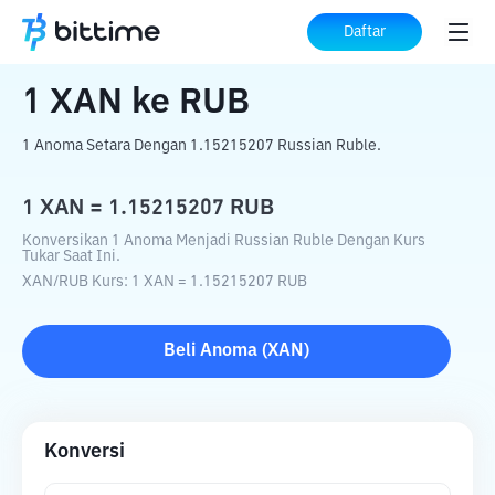
Beranda
Konverter Kripto
XAN
ke
RUB
Daftar
1
XAN
ke
RUB
1 Anoma Setara Dengan 1.15215207 Russian Ruble.
1
XAN
=
1.15215207
RUB
Konversikan 1 Anoma Menjadi Russian Ruble Dengan Kurs
Tukar Saat Ini.
XAN
/
RUB
Kurs
: 1
XAN
=
1.15215207
RUB
Beli
Anoma
(
XAN
)
Konversi