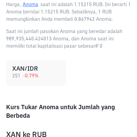
Harga,
Anoma
saat ini adalah
1.15215 RUB
. Ini berarti 1
Anoma bernilai 1.15215 RUB. Sebaliknya, 1 RUB
memungkinkan Anda membeli 0.867942 Anoma.
Saat ini jumlah pasokan Anoma yang beredar adalah
989,935,440.424013 Anoma, dan Anoma saat ini
memiliki total kapitalisasi pasar sebesar₽ 0
XAN/IDR
251
-0.79
%
Kurs Tukar Anoma untuk Jumlah yang
Berbeda
XAN
ke
RUB