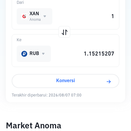
Dari
XAN
Anoma
Ke
RUB
Konversi
Terakhir diperbarui:
2026/08/07 07:00
Market Anoma