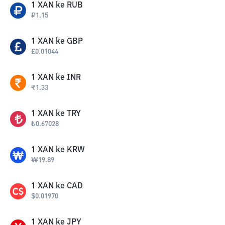
1
XAN
ke
RUB
₽
1.15
1
XAN
ke
GBP
£
0.01044
1
XAN
ke
INR
₹
1.33
1
XAN
ke
TRY
₺
0.67028
1
XAN
ke
KRW
₩
19.89
1
XAN
ke
CAD
$
0.01970
1
XAN
ke
JPY