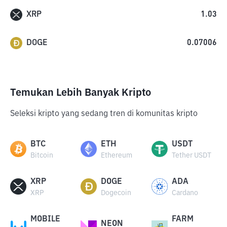
XRP
1.03
DOGE
0.07006
Temukan Lebih Banyak Kripto
Seleksi kripto yang sedang tren di komunitas kripto
BTC
ETH
USDT
Bitcoin
Ethereum
Tether USDT
XRP
DOGE
ADA
XRP
Dogecoin
Cardano
MOBILE
FARM
NEON