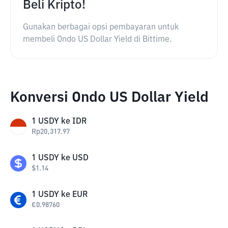
Beli Kripto!
Gunakan berbagai opsi pembayaran untuk
membeli Ondo US Dollar Yield di Bittime.
Konversi Ondo US Dollar Yield
1
USDY
ke
IDR
Rp
20,317.97
1
USDY
ke
USD
$
1.14
1
USDY
ke
EUR
€
0.98760