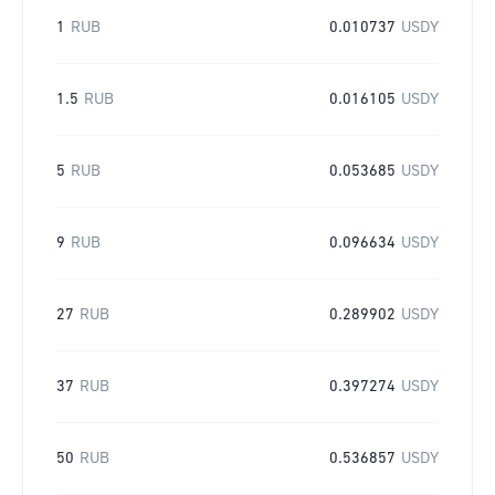
1
RUB
0.010737
USDY
1.5
RUB
0.016105
USDY
5
RUB
0.053685
USDY
9
RUB
0.096634
USDY
27
RUB
0.289902
USDY
37
RUB
0.397274
USDY
50
RUB
0.536857
USDY