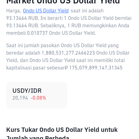
Market Ondo US Dollar Yield
Harga,
Ondo US Dollar Yield
saat ini adalah
93.13464 RUB
. Ini berarti 1 Ondo US Dollar Yield bernilai
93.13464 RUB. Sebaliknya, 1 RUB memungkinkan Anda
membeli 0.010737 Ondo US Dollar Yield.
Saat ini jumlah pasokan Ondo US Dollar Yield yang
beredar adalah 1,880,531,277.2466223 Ondo US Dollar
Yield, dan Ondo US Dollar Yield saat ini memiliki total
kapitalisasi pasar sebesar₽ 175,079,899,147.31345
USDY/IDR
20,194
-0.08
%
Kurs Tukar Ondo US Dollar Yield untuk
Jumlah yang Berbeda