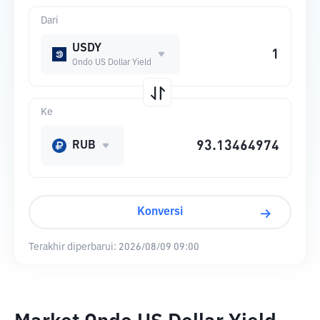
Dari
USDY
Ondo US Dollar Yield
Ke
RUB
Konversi
Terakhir diperbarui:
2026/08/09 09:00