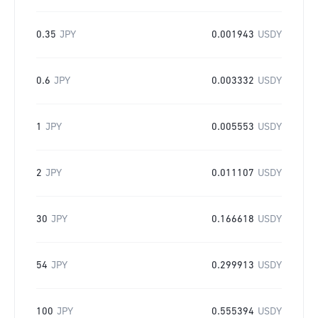
0.35
JPY
0.001943
USDY
0.6
JPY
0.003332
USDY
1
JPY
0.005553
USDY
2
JPY
0.011107
USDY
30
JPY
0.166618
USDY
54
JPY
0.299913
USDY
100
JPY
0.555394
USDY