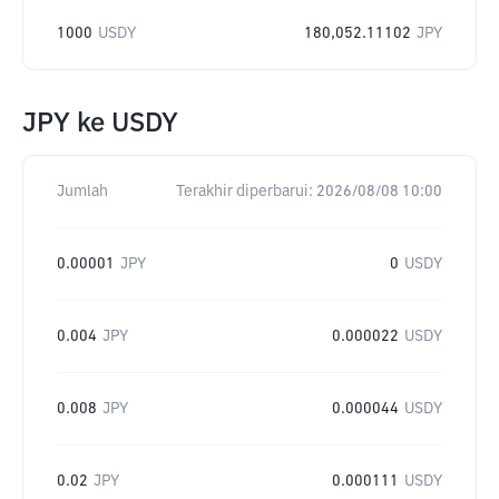
1000
USDY
180,052.11102
JPY
JPY
ke
USDY
Jumlah
Terakhir diperbarui:
2026/08/08 10:00
0.00001
JPY
0
USDY
0.004
JPY
0.000022
USDY
0.008
JPY
0.000044
USDY
0.02
JPY
0.000111
USDY