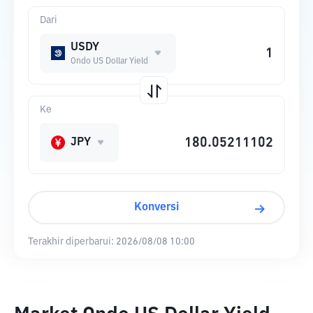
Dari
USDY
Ondo US Dollar Yield
Ke
JPY
Konversi
Terakhir diperbarui:
2026/08/08 10:00