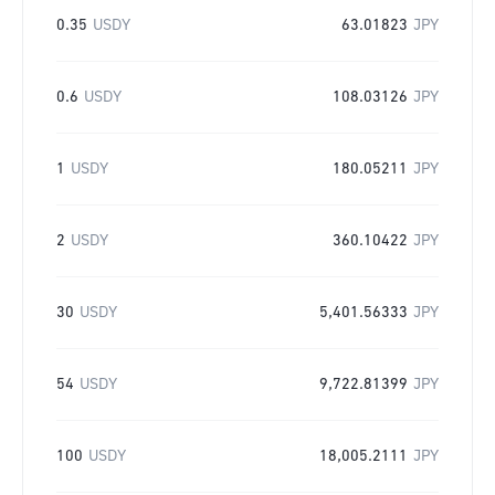
0.35
USDY
63.01823
JPY
0.6
USDY
108.03126
JPY
1
USDY
180.05211
JPY
2
USDY
360.10422
JPY
30
USDY
5,401.56333
JPY
54
USDY
9,722.81399
JPY
100
USDY
18,005.2111
JPY