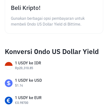
Beli Kripto!
Gunakan berbagai opsi pembayaran untuk
membeli Ondo US Dollar Yield di Bittime.
Konversi Ondo US Dollar Yield
1
USDY
ke
IDR
Rp
20,310.85
1
USDY
ke
USD
$
1.14
1
USDY
ke
EUR
€
0.98700