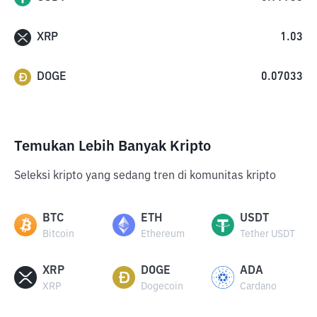
XRP
1.03
DOGE
0.07033
Temukan Lebih Banyak Kripto
Seleksi kripto yang sedang tren di komunitas kripto
BTC
ETH
USDT
Bitcoin
Ethereum
Tether USDT
XRP
DOGE
ADA
XRP
Dogecoin
Cardano