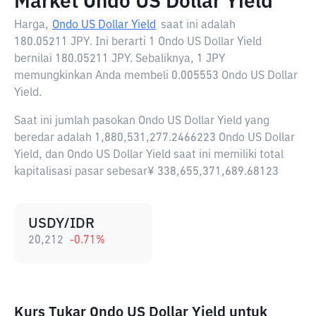
Market Ondo US Dollar Yield
Harga,
Ondo US Dollar Yield
saat ini adalah
180.05211 JPY
. Ini berarti 1 Ondo US Dollar Yield
bernilai 180.05211 JPY. Sebaliknya, 1 JPY
memungkinkan Anda membeli 0.005553 Ondo US Dollar
Yield.
Saat ini jumlah pasokan Ondo US Dollar Yield yang
beredar adalah 1,880,531,277.2466223 Ondo US Dollar
Yield, dan Ondo US Dollar Yield saat ini memiliki total
kapitalisasi pasar sebesar¥ 338,655,371,689.68123
USDY/IDR
20,212
-0.71
%
Kurs Tukar Ondo US Dollar Yield untuk