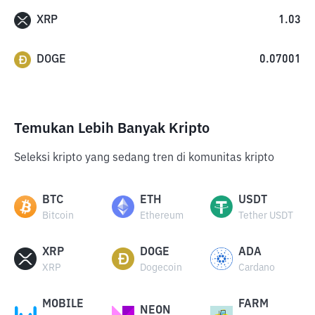
XRP
1.03
DOGE
0.07001
Temukan Lebih Banyak Kripto
Seleksi kripto yang sedang tren di komunitas kripto
BTC
ETH
USDT
Bitcoin
Ethereum
Tether USDT
XRP
DOGE
ADA
XRP
Dogecoin
Cardano
MOBILE
FARM
NEON