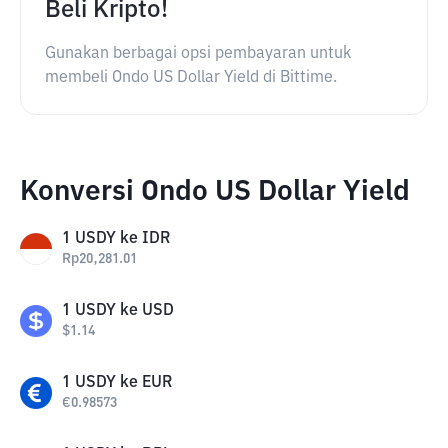
Beli Kripto!
Gunakan berbagai opsi pembayaran untuk
membeli Ondo US Dollar Yield di Bittime.
Konversi Ondo US Dollar Yield
1
USDY
ke
IDR
Rp
20,281.01
1
USDY
ke
USD
$
1.14
1
USDY
ke
EUR
€
0.98573