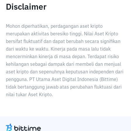
Disclaimer
Mohon diperhatikan, perdagangan aset kripto
merupakan aktivitas beresiko tinggi. Nilai Aset Kripto
bersifat fluktuatif dan dapat berubah secara signifikan
dari waktu ke waktu. Kinerja pada masa lalu tidak
mencerminkan kinerja di masa depan. Terdapat risiko
kehilangan sebagai dampak dari membeli dan menjual
aset kripto dan sepenuhnya keputusan independen dari
pengguna. PT Utama Aset Digital Indonesia (Bittime)
tidak bertanggung jawab atas perubahan fluktuasi dari
nilai tukar Aset Kripto.