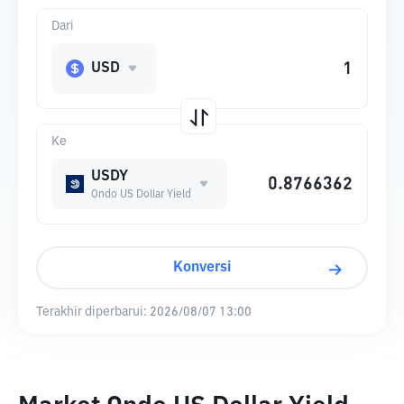
Dari
USD
Ke
USDY
Ondo US Dollar Yield
Konversi
Terakhir diperbarui:
2026/08/07 13:00