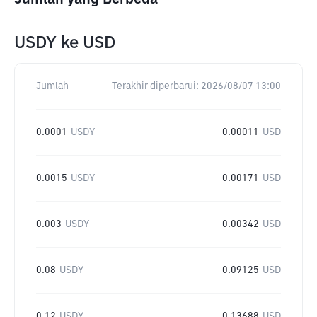
USDY
ke
USD
Jumlah
Terakhir diperbarui:
2026/08/07 13:00
0.0001
USDY
0.00011
USD
0.0015
USDY
0.00171
USD
0.003
USDY
0.00342
USD
0.08
USDY
0.09125
USD
0.12
USDY
0.13688
USD