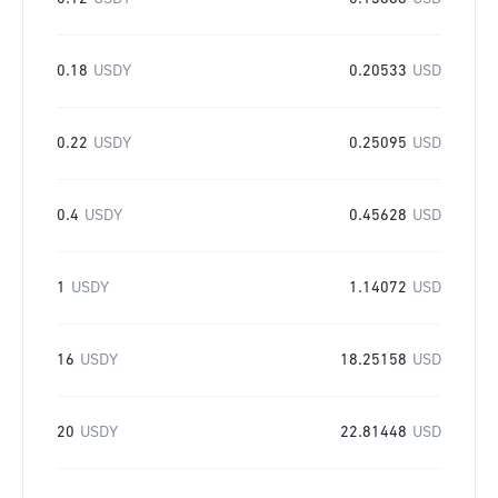
0.18
USDY
0.20533
USD
0.22
USDY
0.25095
USD
0.4
USDY
0.45628
USD
1
USDY
1.14072
USD
16
USDY
18.25158
USD
20
USDY
22.81448
USD