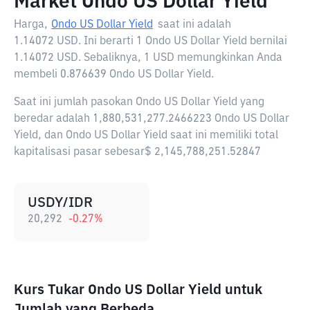
Market Ondo US Dollar Yield
Harga,
Ondo US Dollar Yield
saat ini adalah
1.14072 USD
. Ini berarti 1 Ondo US Dollar Yield bernilai
1.14072 USD. Sebaliknya, 1 USD memungkinkan Anda
membeli 0.876639 Ondo US Dollar Yield.
Saat ini jumlah pasokan Ondo US Dollar Yield yang
beredar adalah 1,880,531,277.2466223 Ondo US Dollar
Yield, dan Ondo US Dollar Yield saat ini memiliki total
kapitalisasi pasar sebesar$ 2,145,788,251.52847
USDY/IDR
20,292
-0.27
%
Kurs Tukar Ondo US Dollar Yield untuk
Jumlah yang Berbeda