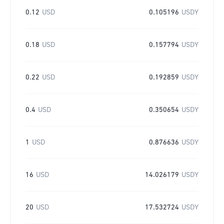
0.12
USD
0.105196
USDY
0.18
USD
0.157794
USDY
0.22
USD
0.192859
USDY
0.4
USD
0.350654
USDY
1
USD
0.876636
USDY
16
USD
14.026179
USDY
20
USD
17.532724
USDY