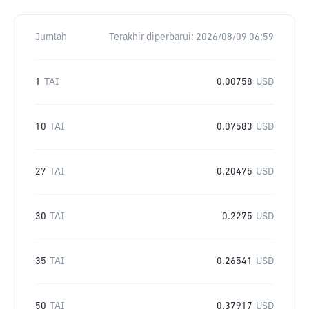
Jumlah
Terakhir diperbarui:
2026/08/09 06:59
1
TAI
0.00758
USD
10
TAI
0.07583
USD
27
TAI
0.20475
USD
30
TAI
0.2275
USD
35
TAI
0.26541
USD
50
TAI
0.37917
USD