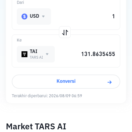
Dari
USD
Ke
TAI
TARS AI
Konversi
Terakhir diperbarui:
2026/08/09 06:59
Market TARS AI