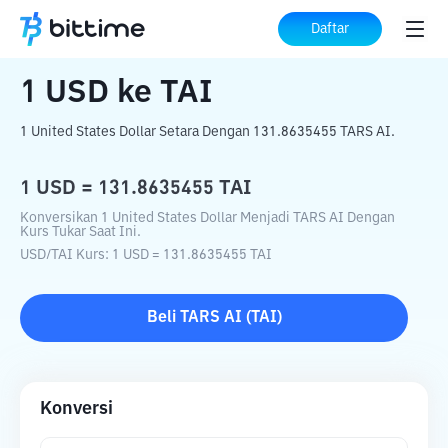
Beranda
Konverter Kripto
USD
ke
TAI
Daftar
1
USD
ke
TAI
1 United States Dollar Setara Dengan 131.8635455 TARS AI.
1
USD
=
131.8635455
TAI
Konversikan 1 United States Dollar Menjadi TARS AI Dengan
Kurs Tukar Saat Ini.
USD
/
TAI
Kurs
: 1
USD
=
131.8635455
TAI
Beli
TARS AI
(
TAI
)
Konversi