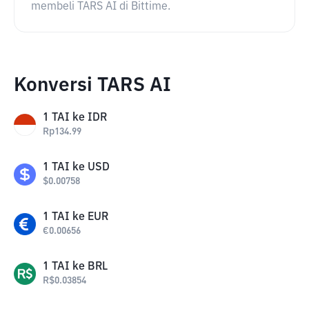
membeli TARS AI di Bittime.
Konversi TARS AI
1
TAI
ke
IDR
Rp
134.99
1
TAI
ke
USD
$
0.00758
1
TAI
ke
EUR
€
0.00656
1
TAI
ke
BRL
R$
0.03854