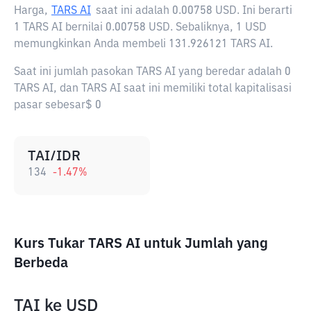
Harga,
TARS AI
saat ini adalah
0.00758 USD
. Ini berarti
1 TARS AI bernilai 0.00758 USD. Sebaliknya, 1 USD
memungkinkan Anda membeli 131.926121 TARS AI.
Saat ini jumlah pasokan TARS AI yang beredar adalah 0
TARS AI, dan TARS AI saat ini memiliki total kapitalisasi
pasar sebesar$ 0
TAI/IDR
134
-1.47
%
Kurs Tukar TARS AI untuk Jumlah yang
Berbeda
TAI
ke
USD