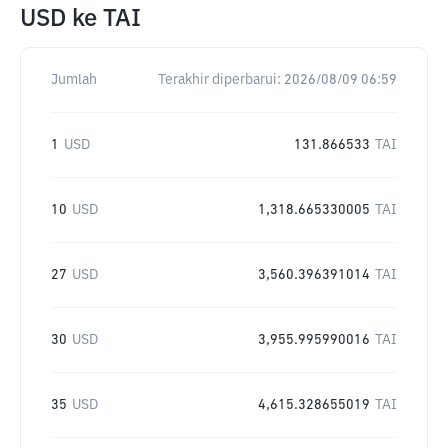
USD
ke
TAI
Jumlah
Terakhir diperbarui:
2026/08/09 06:59
1
USD
131.866533
TAI
10
USD
1,318.665330005
TAI
27
USD
3,560.396391014
TAI
30
USD
3,955.995990016
TAI
35
USD
4,615.328655019
TAI