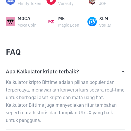
Efinity Token
Verasity
JOE
MOCA
ME
XLM
Moca Coin
Magic Eden
Stellar
FAQ
Apa Kalkulator kripto terbaik?
Kalkulator kripto Bittime adalah pilihan populer dan
terpercaya, menawarkan konversi kurs secara real-time
untuk berbagai aset kripto dan mata uang fiat.
Kalkulator Bittime juga menyediakan fitur tambahan
seperti data historis dan tampilan UI/UX yang baik
untuk pengguna.