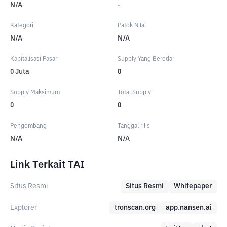
N/A
-
Kategori
Patok Nilai
N/A
N/A
Kapitalisasi Pasar
Supply Yang Beredar
0
Juta
0
Supply Maksimum
Total Supply
0
0
Pengembang
Tanggal rilis
N/A
N/A
Link Terkait TAI
Situs Resmi
Situs Resmi
Whitepaper
Explorer
tronscan.org
app.nansen.ai