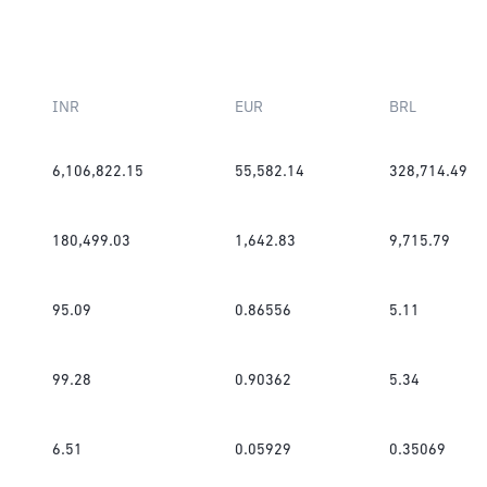
INR
EUR
BRL
6,106,822.15
55,582.14
328,714.49
180,499.03
1,642.83
9,715.79
95.09
0.86556
5.11
99.28
0.90362
5.34
6.51
0.05929
0.35069