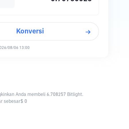
Konversi
026/08/06 13:00
ngkinkan Anda membeli 6.708257 Bitlight.
sar sebesar$ 0