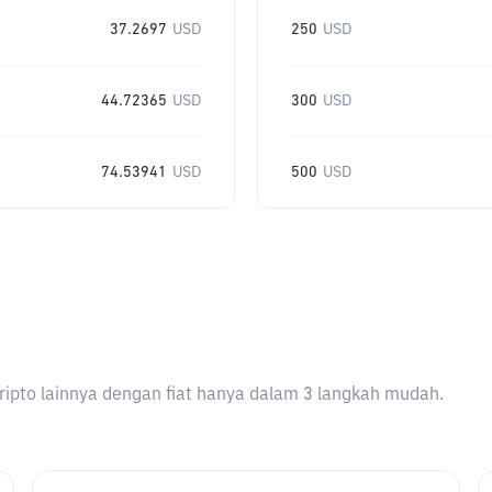
37.2697
USD
250
USD
44.72365
USD
300
USD
74.53941
USD
500
USD
ripto lainnya dengan fiat hanya dalam 3 langkah mudah.