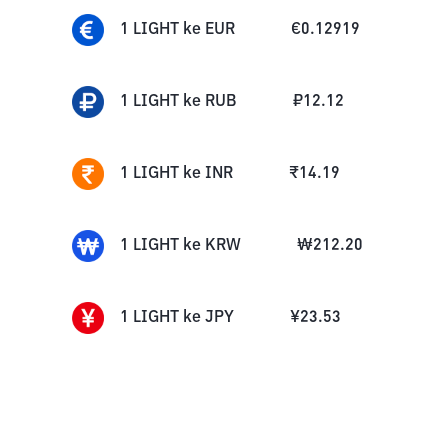
1
LIGHT
ke
EUR
€
0.12919
1
LIGHT
ke
RUB
₽
12.12
1
LIGHT
ke
INR
₹
14.19
1
LIGHT
ke
KRW
₩
212.20
1
LIGHT
ke
JPY
¥
23.53