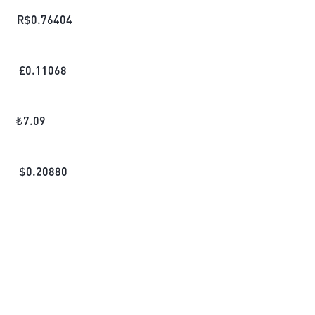
R$
0.76404
£
0.11068
₺
7.09
$
0.20880