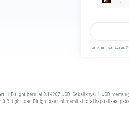
Bitlight
Terakhir diperbarui:
2
rarti 1 Bitlight bernilai 0.14907 USD. Sebaliknya, 1 USD memu
0 Bitlight, dan Bitlight saat ini memiliki total kapitalisasi pa