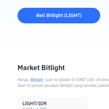
Beli
Bitlight
(
LIGHT
)
Market Bitlight
Harga,
Bitlight
saat ini adalah
0.14907 USD
. Ini be
Saat ini jumlah pasokan Bitlight yang beredar adalah 
LIGHT/IDR