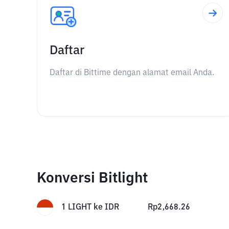
Daftar
Daftar di Bittime dengan alamat email Anda.
Konversi Bitlight
1
LIGHT
ke
IDR
Rp
2,668.26