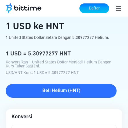
Beranda
Konverter Kripto
USD
ke
HNT
Daftar
1
USD
ke
HNT
1 United States Dollar Setara Dengan 5.30977277 Helium.
1
USD
=
5.30977277
HNT
Konversikan 1 United States Dollar Menjadi Helium Dengan
Kurs Tukar Saat Ini.
USD
/
HNT
Kurs
: 1
USD
=
5.30977277
HNT
Beli
Helium
(
HNT
)
Konversi