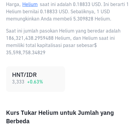
Harga,
Helium
saat ini adalah
0.18833 USD
. Ini berarti 1
Helium bernilai 0.18833 USD. Sebaliknya, 1 USD
memungkinkan Anda membeli 5.309828 Helium.
Saat ini jumlah pasokan Helium yang beredar adalah
186,321,438.2959488 Helium, dan Helium saat ini
memiliki total kapitalisasi pasar sebesar$
35,598,758.34829
HNT/IDR
3,333
+
0.63
%
Kurs Tukar Helium untuk Jumlah yang
Berbeda