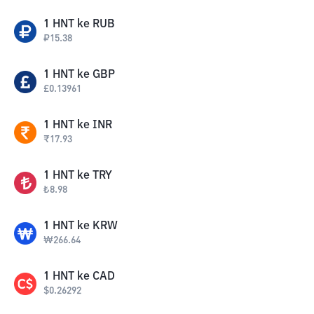
1
HNT
ke
RUB
₽
15.38
1
HNT
ke
GBP
£
0.13961
1
HNT
ke
INR
₹
17.93
1
HNT
ke
TRY
₺
8.98
1
HNT
ke
KRW
₩
266.64
1
HNT
ke
CAD
$
0.26292