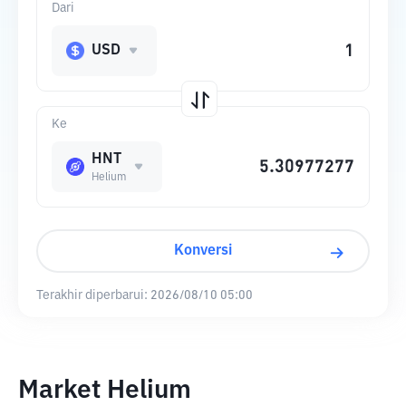
Dari
USD
Ke
HNT
Helium
Konversi
Terakhir diperbarui:
2026/08/10 05:00
Market Helium