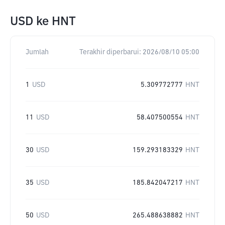
USD
ke
HNT
Jumlah
Terakhir diperbarui:
2026/08/10 05:00
1
USD
5.309772777
HNT
11
USD
58.407500554
HNT
30
USD
159.293183329
HNT
35
USD
185.842047217
HNT
50
USD
265.488638882
HNT