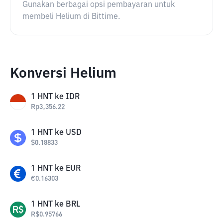
Gunakan berbagai opsi pembayaran untuk
membeli Helium di Bittime.
Konversi Helium
1
HNT
ke
IDR
Rp
3,356.22
1
HNT
ke
USD
$
0.18833
1
HNT
ke
EUR
€
0.16303
1
HNT
ke
BRL
R$
0.95766