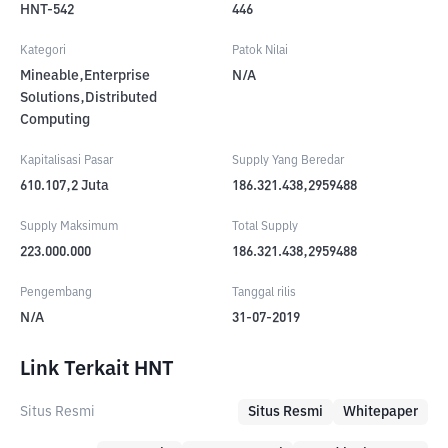
HNT-542
446
Kategori
Patok Nilai
Mineable,Enterprise
N/A
Solutions,Distributed
Computing
Kapitalisasi Pasar
Supply Yang Beredar
610.107,2
Juta
186.321.438,2959488
Supply Maksimum
Total Supply
223.000.000
186.321.438,2959488
Pengembang
Tanggal rilis
N/A
31-07-2019
Link Terkait HNT
Situs Resmi
Situs Resmi
Whitepaper