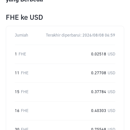
FHE
ke
USD
Jumlah
Terakhir diperbarui:
2026/08/08 06:59
1
FHE
0.02518
USD
11
FHE
0.27708
USD
15
FHE
0.37784
USD
16
FHE
0.40303
USD
30
FHE
0.75568
USD