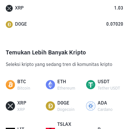
XRP
1.03
DOGE
0.07020
Temukan Lebih Banyak Kripto
Seleksi kripto yang sedang tren di komunitas kripto
BTC
ETH
USDT
Bitcoin
Ethereum
Tether USDT
XRP
DOGE
ADA
XRP
Dogecoin
Cardano
TSLAX