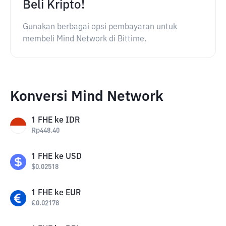
Beli Kripto!
Gunakan berbagai opsi pembayaran untuk
membeli Mind Network di Bittime.
Konversi Mind Network
1
FHE
ke
IDR
Rp
448.40
1
FHE
ke
USD
$
0.02518
1
FHE
ke
EUR
€
0.02178