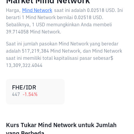
Market Mind Network
Harga,
Mind Network
saat ini adalah
0.02518 USD
. Ini
berarti 1 Mind Network bernilai 0.02518 USD.
Sebaliknya, 1 USD memungkinkan Anda membeli
39.714058 Mind Network.
Saat ini jumlah pasokan Mind Network yang beredar
adalah 517,219,384 Mind Network, dan Mind Network
saat ini memiliki total kapitalisasi pasar sebesar$
13,309,322.4044
FHE/IDR
447
-1.54
%
Kurs Tukar Mind Network untuk Jumlah
yang Berbeda