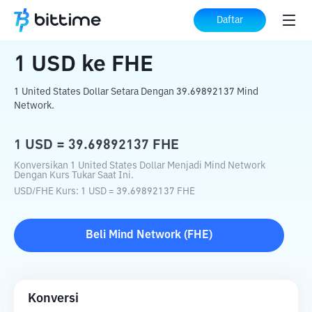
Beranda
Konverter Kripto
USD
ke
FHE
Daftar
1
USD
ke
FHE
1 United States Dollar Setara Dengan 39.69892137 Mind
Network.
1
USD
=
39.69892137
FHE
Konversikan 1 United States Dollar Menjadi Mind Network
Dengan Kurs Tukar Saat Ini.
USD
/
FHE
Kurs
: 1
USD
=
39.69892137
FHE
Beli
Mind Network
(
FHE
)
Konversi