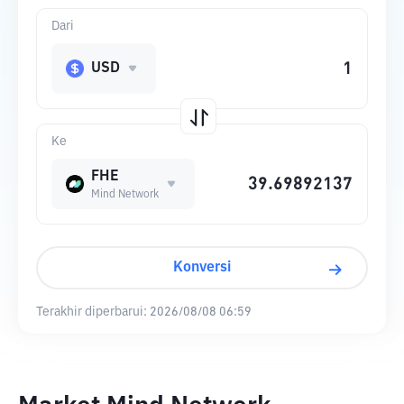
Dari
USD
Ke
FHE
Mind Network
Konversi
Terakhir diperbarui:
2026/08/08 06:59