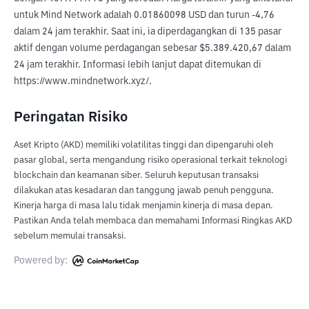
untuk Mind Network adalah 0.01860098 USD dan turun -4,76 
dalam 24 jam terakhir. Saat ini, ia diperdagangkan di 135 pasar 
aktif dengan volume perdagangan sebesar $5.389.420,67 dalam 
24 jam terakhir. Informasi lebih lanjut dapat ditemukan di 
https://www.mindnetwork.xyz/.
Peringatan Risiko
Aset Kripto (AKD) memiliki volatilitas tinggi dan dipengaruhi oleh
pasar global, serta mengandung risiko operasional terkait teknologi
blockchain dan keamanan siber. Seluruh keputusan transaksi
dilakukan atas kesadaran dan tanggung jawab penuh pengguna.
Kinerja harga di masa lalu tidak menjamin kinerja di masa depan.
Pastikan Anda telah membaca dan memahami Informasi Ringkas AKD
sebelum memulai transaksi.
Powered by: