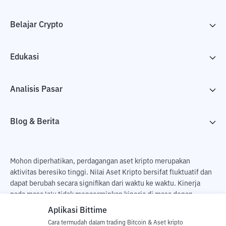
Belajar Crypto
Edukasi
Analisis Pasar
Blog & Berita
Mohon diperhatikan, perdagangan aset kripto merupakan
aktivitas beresiko tinggi. Nilai Aset Kripto bersifat fluktuatif dan
dapat berubah secara signifikan dari waktu ke waktu. Kinerja
pada masa lalu tidak mencerminkan kinerja di masa depan.
Terdapat risiko kehilangan sebagai dampak dari membeli dan
Aplikasi Bittime
menjual aset kripto dan sepenuhnya keputusan independen dari
Cara termudah dalam trading Bitcoin & Aset kripto