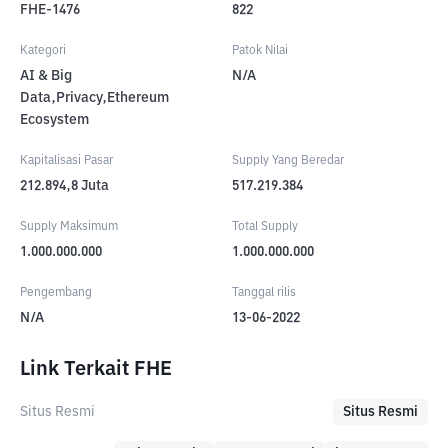
FHE-1476
822
Kategori
Patok Nilai
AI & Big
N/A
Data,Privacy,Ethereum
Ecosystem
Kapitalisasi Pasar
Supply Yang Beredar
212.894,8
Juta
517.219.384
Supply Maksimum
Total Supply
1.000.000.000
1.000.000.000
Pengembang
Tanggal rilis
N/A
13-06-2022
Link Terkait FHE
Situs Resmi
Situs Resmi