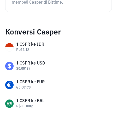
membeli Casper di Bittime.
Konversi Casper
1
CSPR
ke
IDR
Rp
35.12
1
CSPR
ke
USD
$
0.00197
1
CSPR
ke
EUR
€
0.00170
1
CSPR
ke
BRL
R$
0.01002