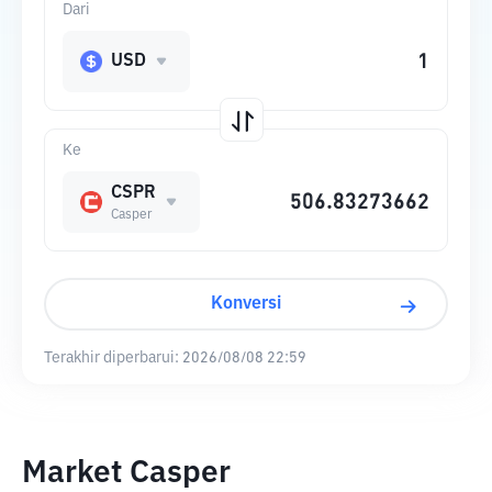
Dari
USD
Ke
CSPR
Casper
Konversi
Terakhir diperbarui:
2026/08/08 22:59
Market Casper