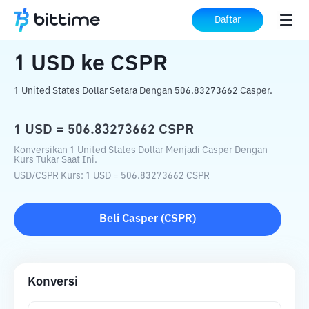
Beranda
Konverter Kripto
USD
ke
CSPR
Daftar
1
USD
ke
CSPR
1 United States Dollar Setara Dengan 506.83273662 Casper.
1
USD
=
506.83273662
CSPR
Konversikan 1 United States Dollar Menjadi Casper Dengan
Kurs Tukar Saat Ini.
USD
/
CSPR
Kurs
: 1
USD
=
506.83273662
CSPR
Beli
Casper
(
CSPR
)
Konversi