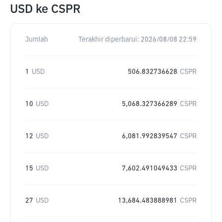
USD
ke
CSPR
Jumlah
Terakhir diperbarui:
2026/08/08 22:59
1
USD
506.832736628
CSPR
10
USD
5,068.327366289
CSPR
12
USD
6,081.992839547
CSPR
15
USD
7,602.491049433
CSPR
27
USD
13,684.483888981
CSPR