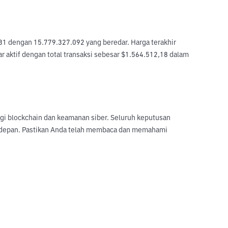
31 dengan 15.779.327.092 yang beredar. Harga terakhir 
r aktif dengan total transaksi sebesar $1.564.512,18 dalam 
logi blockchain dan keamanan siber. Seluruh keputusan
sa depan. Pastikan Anda telah membaca dan memahami