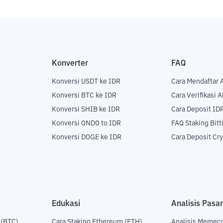
Konverter
FAQ
Konversi USDT ke IDR
Cara Mendaftar 
Konversi BTC ke IDR
Cara Verifikasi 
Konversi SHIB ke IDR
Cara Deposit ID
Konversi ONDO to IDR
FAQ Staking Bit
Konversi DOGE ke IDR
Cara Deposit Cr
Edukasi
Analisis Pasar
 (BTC)
Cara Staking Ethereum (ETH)
Analisis Memec