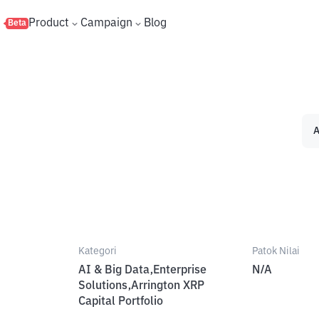
s
Product
Campaign
Blog
Beta
A
Kategori
Patok Nilai
AI & Big Data,Enterprise
N/A
Solutions,Arrington XRP
Capital Portfolio