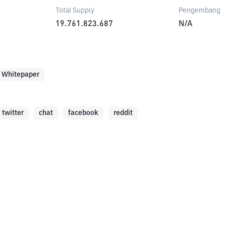
Total Supply
Pengembang
19.761.823.687
N/A
Whitepaper
twitter
chat
facebook
reddit