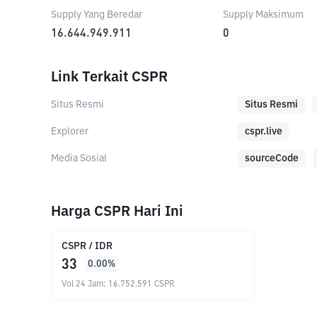
Supply Yang Beredar
Supply Maksimum
16.644.949.911
0
Link Terkait CSPR
Situs Resmi
Situs Resmi
Explorer
cspr.live
Media Sosial
sourceCode
Harga CSPR Hari Ini
CSPR
/
IDR
33
0.00
%
Vol 24 Jam
:
16.752.591
CSPR