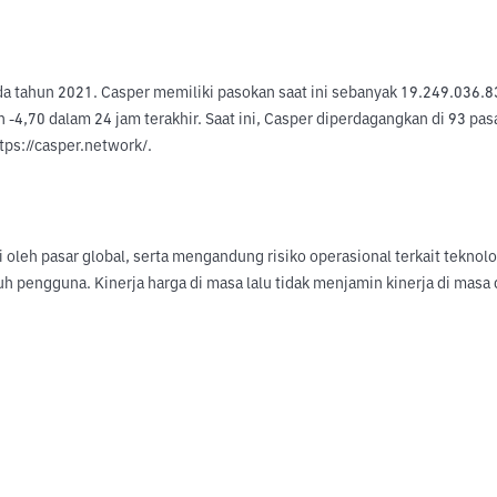
da tahun 2021. Casper memiliki pasokan saat ini sebanyak 19.249.036.8
-4,70 dalam 24 jam terakhir. Saat ini, Casper diperdagangkan di 93 pasa
ttps://casper.network/.
hi oleh pasar global, serta mengandung risiko operasional terkait tekno
uh pengguna. Kinerja harga di masa lalu tidak menjamin kinerja di ma