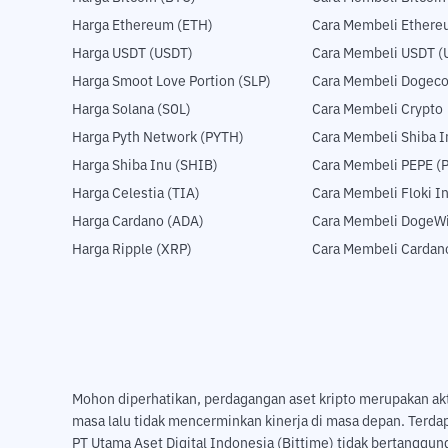
Harga Ethereum (ETH)
Cara Membeli Ethere
Harga USDT (USDT)
Cara Membeli USDT (
Harga Smoot Love Portion (SLP)
Cara Membeli Dogeco
Harga Solana (SOL)
Cara Membeli Crypto
Harga Pyth Network (PYTH)
Cara Membeli Shiba I
Harga Shiba Inu (SHIB)
Cara Membeli PEPE (
Harga Celestia (TIA)
Cara Membeli Floki I
Harga Cardano (ADA)
Cara Membeli DogeWi
Harga Ripple (XRP)
Cara Membeli Cardan
Mohon diperhatikan, perdagangan aset kripto merupakan aktivi
masa lalu tidak mencerminkan kinerja di masa depan. Terda
PT Utama Aset Digital Indonesia (Bittime) tidak bertanggung 