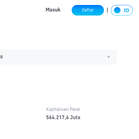
Masuk
Daftar
ll
Kapitalisasi Pasar
564.217,6
Juta