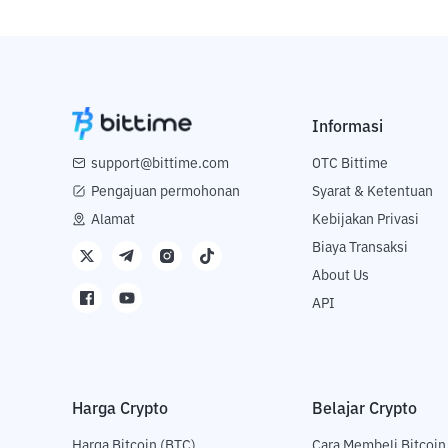
Informasi
support@bittime.com
OTC Bittime
Pengajuan permohonan
Syarat & Ketentuan
Alamat
Kebijakan Privasi
Biaya Transaksi
About Us
API
Harga Crypto
Belajar Crypto
Harga Bitcoin (BTC)
Cara Membeli Bitcoin