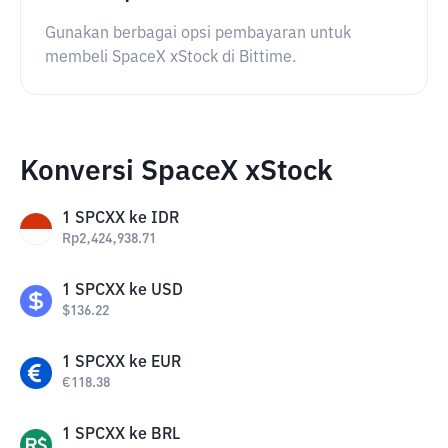
Gunakan berbagai opsi pembayaran untuk
membeli SpaceX xStock di Bittime.
Konversi SpaceX xStock
1
SPCXX
ke
IDR
Rp
2,424,938.71
1
SPCXX
ke
USD
$
136.22
1
SPCXX
ke
EUR
€
118.38
1
SPCXX
ke
BRL