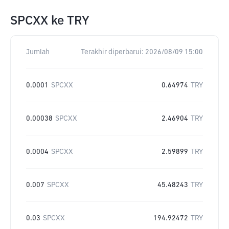
SPCXX
ke
TRY
Jumlah
Terakhir diperbarui:
2026/08/09 15:00
0.0001
SPCXX
0.64974
TRY
0.00038
SPCXX
2.46904
TRY
0.0004
SPCXX
2.59899
TRY
0.007
SPCXX
45.48243
TRY
0.03
SPCXX
194.92472
TRY