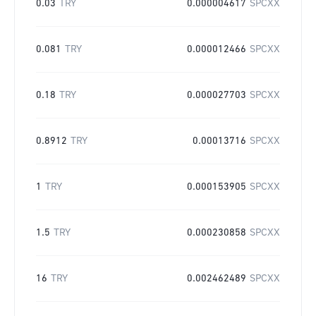
0.03
TRY
0.000004617
SPCXX
0.081
TRY
0.000012466
SPCXX
0.18
TRY
0.000027703
SPCXX
0.8912
TRY
0.00013716
SPCXX
1
TRY
0.000153905
SPCXX
1.5
TRY
0.000230858
SPCXX
16
TRY
0.002462489
SPCXX