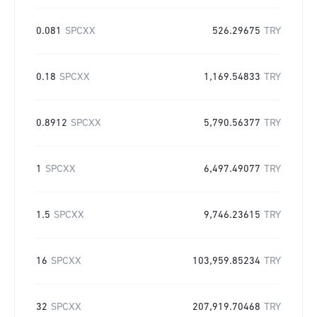
0.081
SPCXX
526.29675
TRY
0.18
SPCXX
1,169.54833
TRY
0.8912
SPCXX
5,790.56377
TRY
1
SPCXX
6,497.49077
TRY
1.5
SPCXX
9,746.23615
TRY
16
SPCXX
103,959.85234
TRY
32
SPCXX
207,919.70468
TRY