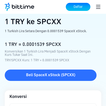
Beranda
Konverter Kripto
TRY
ke
SPCXX
Daftar
1
TRY
ke
SPCXX
1 Turkish Lira Setara Dengan 0.0001539 SpaceX xStock.
1
TRY
=
0.0001539
SPCXX
Konversikan 1 Turkish Lira Menjadi SpaceX xStock Dengan
Kurs Tukar Saat Ini.
TRY
/
SPCXX
Kurs
: 1
TRY
=
0.0001539
SPCXX
Beli
SpaceX xStock
(
SPCXX
)
Konversi