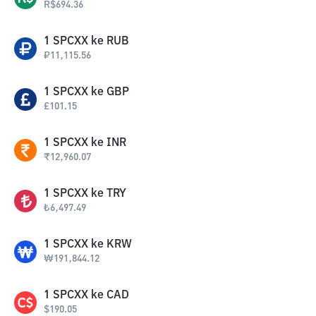
R$
694.36
1
SPCXX
ke
RUB
₽
11,115.56
1
SPCXX
ke
GBP
£
101.15
1
SPCXX
ke
INR
₹
12,960.07
1
SPCXX
ke
TRY
₺
6,497.49
1
SPCXX
ke
KRW
₩
191,844.12
1
SPCXX
ke
CAD
$
190.05