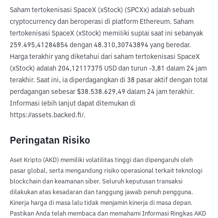
Saham tertokenisasi SpaceX (xStock) (SPCXx) adalah sebuah 
cryptocurrency dan beroperasi di platform Ethereum. Saham 
tertokenisasi SpaceX (xStock) memiliki suplai saat ini sebanyak 
259.495,41284854 dengan 48.310,30743894 yang beredar. 
Harga terakhir yang diketahui dari saham tertokenisasi SpaceX 
(xStock) adalah 204,12117375 USD dan turun -3,81 dalam 24 jam 
terakhir. Saat ini, ia diperdagangkan di 38 pasar aktif dengan total 
perdagangan sebesar $38.538.629,49 dalam 24 jam terakhir. 
Informasi lebih lanjut dapat ditemukan di 
https://assets.backed.fi/.
Peringatan Risiko
Aset Kripto (AKD) memiliki volatilitas tinggi dan dipengaruhi oleh
pasar global, serta mengandung risiko operasional terkait teknologi
blockchain dan keamanan siber. Seluruh keputusan transaksi
dilakukan atas kesadaran dan tanggung jawab penuh pengguna.
Kinerja harga di masa lalu tidak menjamin kinerja di masa depan.
Pastikan Anda telah membaca dan memahami Informasi Ringkas AKD