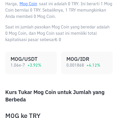
Harga,
Mog Coin
saat ini adalah
0 TRY
. Ini berarti 1 Mog
Coin bernilai 0 TRY. Sebaliknya, 1 TRY memungkinkan
Anda membeli 0 Mog Coin.
Saat ini jumlah pasokan Mog Coin yang beredar adalah
0 Mog Coin, dan Mog Coin saat ini memiliki total
kapitalisasi pasar sebesar₺ 0
MOG/USDT
MOG/IDR
1.06e-7
+
3.92
%
0.001868
+
4.12
%
Kurs Tukar Mog Coin untuk Jumlah yang
Berbeda
MOG
ke
TRY