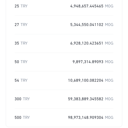
25
TRY
4,948,657.445465
MOG
27
TRY
5,344,550.041102
MOG
35
TRY
6,928,120.423651
MOG
50
TRY
9,897,314.89093
MOG
54
TRY
10,689,100.082204
MOG
300
TRY
59,383,889.345582
MOG
500
TRY
98,973,148.909304
MOG