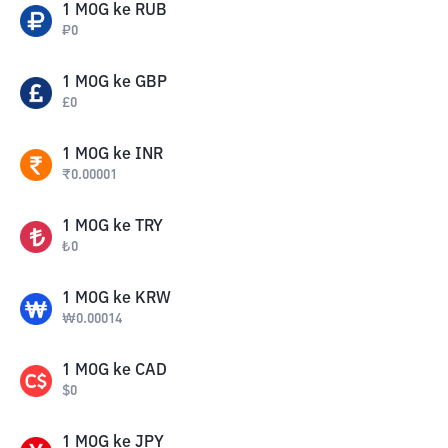
1
MOG
ke
RUB
₽
0
1
MOG
ke
GBP
£
0
1
MOG
ke
INR
₹
0.00001
1
MOG
ke
TRY
₺
0
1
MOG
ke
KRW
₩
0.00014
1
MOG
ke
CAD
$
0
1
MOG
ke
JPY