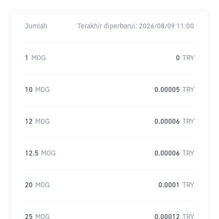
Jumlah
Terakhir diperbarui:
2026/08/09 11:00
1
MOG
0
TRY
10
MOG
0.00005
TRY
12
MOG
0.00006
TRY
12.5
MOG
0.00006
TRY
20
MOG
0.0001
TRY
25
MOG
0.00012
TRY