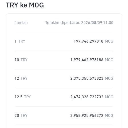
TRY
ke
MOG
Jumlah
Terakhir diperbarui:
2026/08/09 11:00
1
TRY
197,946.297818
MOG
10
TRY
1,979,462.978186
MOG
12
TRY
2,375,355.573823
MOG
12.5
TRY
2,474,328.722732
MOG
20
TRY
3,958,925.956372
MOG