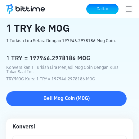
Beranda
Konverter Kripto
TRY
ke
MOG
Daftar
1
TRY
ke
MOG
1 Turkish Lira Setara Dengan 197946.2978186 Mog Coin.
1
TRY
=
197946.2978186
MOG
Konversikan 1 Turkish Lira Menjadi Mog Coin Dengan Kurs
Tukar Saat Ini.
TRY
/
MOG
Kurs
: 1
TRY
=
197946.2978186
MOG
Beli
Mog Coin
(
MOG
)
Konversi