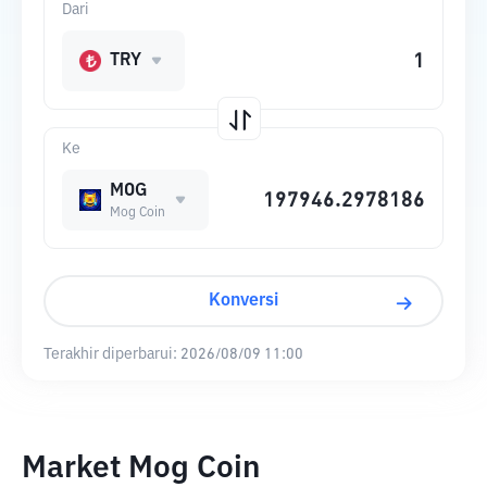
Dari
TRY
Ke
MOG
Mog Coin
Konversi
Terakhir diperbarui:
2026/08/09 11:00
Market Mog Coin