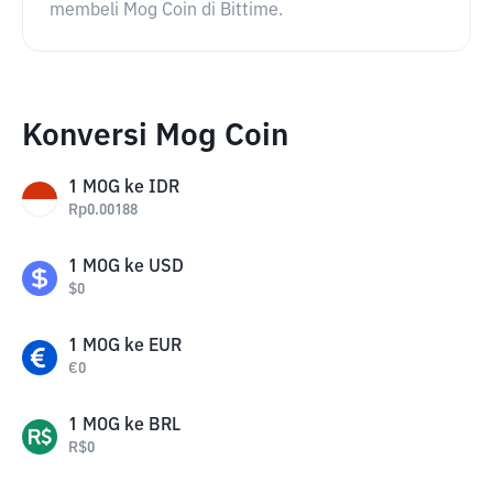
membeli Mog Coin di Bittime.
Konversi Mog Coin
1
MOG
ke
IDR
Rp
0.00188
1
MOG
ke
USD
$
0
1
MOG
ke
EUR
€
0
1
MOG
ke
BRL
R$
0