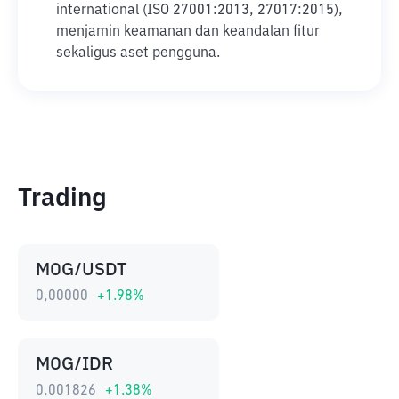
international (ISO 27001:2013, 27017:2015),
menjamin keamanan dan keandalan fitur
sekaligus aset pengguna.
Trading
MOG/USDT
0,00000
+
1.98
%
MOG/IDR
0,001826
+
1.38
%