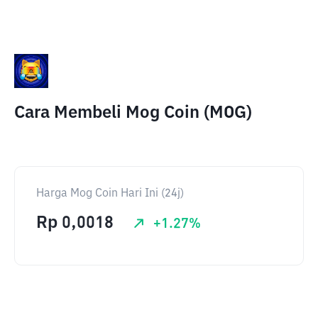
Cara Membeli Mog Coin (MOG)
Harga Mog Coin Hari Ini (24j)
Rp
0,0018
+
1.27
%