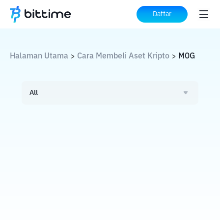
Daftar
Halaman Utama
Cara Membeli Aset Kripto
MOG
>
>
All