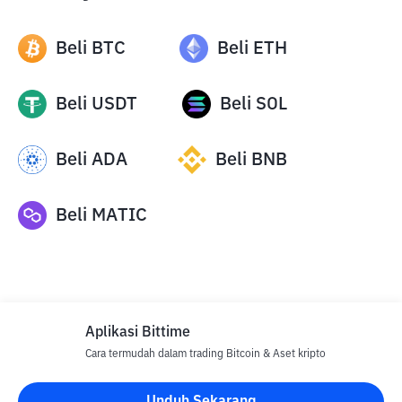
Beli
BTC
Beli
ETH
Beli
USDT
Beli
SOL
Beli
ADA
Beli
BNB
Beli
MATIC
Aplikasi Bittime
Cara termudah dalam trading Bitcoin & Aset kripto
Disclaimer