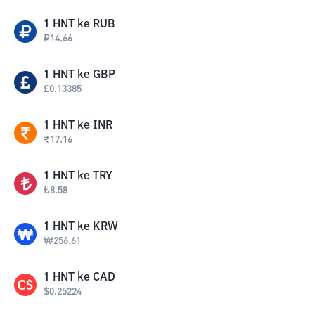
1
HNT
ke
RUB
₽
14.66
1
HNT
ke
GBP
£
0.13385
1
HNT
ke
INR
₹
17.16
1
HNT
ke
TRY
₺
8.58
1
HNT
ke
KRW
₩
256.61
1
HNT
ke
CAD
$
0.25224