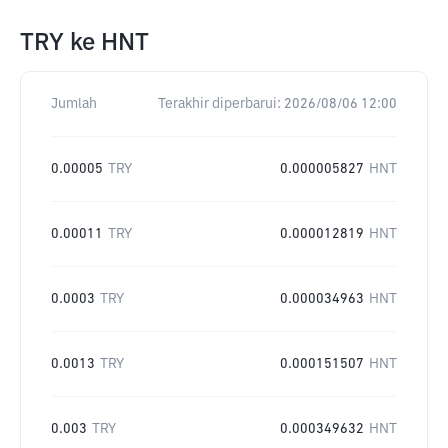
TRY
ke
HNT
Jumlah
Terakhir diperbarui:
2026/08/06 12:00
0.00005
TRY
0.000005827
HNT
0.00011
TRY
0.000012819
HNT
0.0003
TRY
0.000034963
HNT
0.0013
TRY
0.000151507
HNT
0.003
TRY
0.000349632
HNT