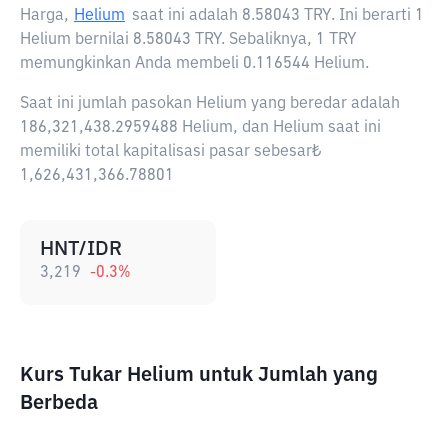
Harga,
Helium
saat ini adalah
8.58043 TRY
. Ini berarti 1
Helium bernilai 8.58043 TRY. Sebaliknya, 1 TRY
memungkinkan Anda membeli 0.116544 Helium.
Saat ini jumlah pasokan Helium yang beredar adalah
186,321,438.2959488 Helium, dan Helium saat ini
memiliki total kapitalisasi pasar sebesar₺
1,626,431,366.78801
HNT/IDR
3,219
-0.3
%
Kurs Tukar Helium untuk Jumlah yang
Berbeda