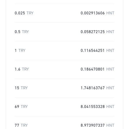
0.025
TRY
0.002913606
HNT
0.5
TRY
0.058272125
HNT
1
TRY
0.116544251
HNT
1.6
TRY
0.186470801
HNT
15
TRY
1.748163767
HNT
69
TRY
8.041553328
HNT
77
TRY
8.973907337
HNT