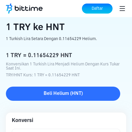
Beranda
Konverter Kripto
TRY
ke
HNT
Daftar
1
TRY
ke
HNT
1 Turkish Lira Setara Dengan 0.11654229 Helium.
1
TRY
=
0.11654229
HNT
Konversikan 1 Turkish Lira Menjadi Helium Dengan Kurs Tukar
Saat Ini.
TRY
/
HNT
Kurs
: 1
TRY
=
0.11654229
HNT
Beli
Helium
(
HNT
)
Konversi