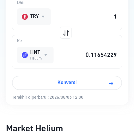
Dari
TRY
Ke
HNT
Helium
Konversi
Terakhir diperbarui:
2026/08/06 12:00
Market Helium