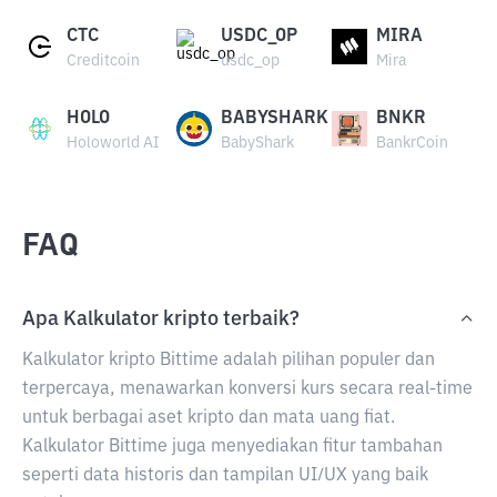
CTC
USDC_OP
MIRA
Creditcoin
usdc_op
Mira
HOLO
BABYSHARK
BNKR
Holoworld AI
BabyShark
BankrCoin
FAQ
Apa Kalkulator kripto terbaik?
Kalkulator kripto Bittime adalah pilihan populer dan
terpercaya, menawarkan konversi kurs secara real-time
untuk berbagai aset kripto dan mata uang fiat.
Kalkulator Bittime juga menyediakan fitur tambahan
seperti data historis dan tampilan UI/UX yang baik