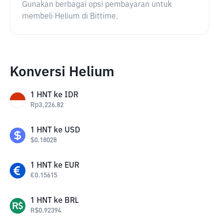
Gunakan berbagai opsi pembayaran untuk
membeli Helium di Bittime.
Konversi Helium
1
HNT
ke
IDR
Rp
3,226.82
1
HNT
ke
USD
$
0.18028
1
HNT
ke
EUR
€
0.15615
1
HNT
ke
BRL
R$
0.92394