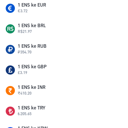
1
ENS
ke
EUR
€
3.72
1
ENS
ke
BRL
R$
21.97
1
ENS
ke
RUB
₽
354.70
1
ENS
ke
GBP
£
3.19
1
ENS
ke
INR
₹
410.20
1
ENS
ke
TRY
₺
205.65