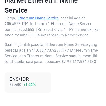
Market Ethereum Name
Service
Harga,
Ethereum Name Service
saat ini adalah
205.6553 TRY
. Ini berarti 1 Ethereum Name Service
bernilai 205.6553 TRY. Sebaliknya, 1 TRY memungkinkan
Anda membeli 0.004862 Ethereum Name Service.
Saat ini jumlah pasokan Ethereum Name Service yang
beredar adalah 41,035,473.52891147 Ethereum Name
Service, dan Ethereum Name Service saat ini memiliki
total kapitalisasi pasar sebesar₺ 8,197,317,534.73431
ENS/IDR
76,400
+
1.32
%