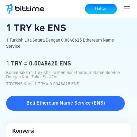
Beranda
Konverter Kripto
TRY
ke
ENS
Daftar
1
TRY
ke
ENS
1 Turkish Lira Setara Dengan 0.0048625 Ethereum Name
Service.
1
TRY
=
0.0048625
ENS
Konversikan 1 Turkish Lira Menjadi Ethereum Name Service
Dengan Kurs Tukar Saat Ini.
TRY
/
ENS
Kurs
: 1
TRY
=
0.0048625
ENS
Beli
Ethereum Name Service
(
ENS
)
Konversi