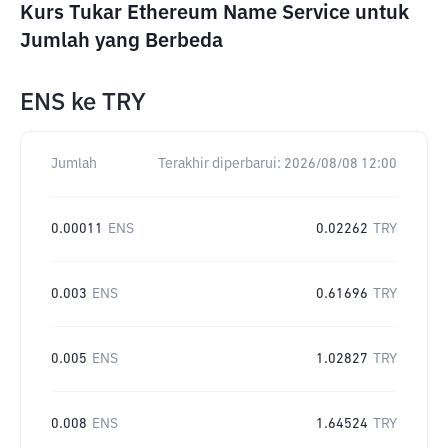
Kurs Tukar Ethereum Name Service untuk
Jumlah yang Berbeda
ENS
ke
TRY
Jumlah
Terakhir diperbarui:
2026/08/08 12:00
0.00011
ENS
0.02262
TRY
0.003
ENS
0.61696
TRY
0.005
ENS
1.02827
TRY
0.008
ENS
1.64524
TRY