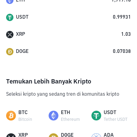
ETH
1,919.18
USDT
0.99931
XRP
1.03
DOGE
0.07038
Temukan Lebih Banyak Kripto
Seleksi kripto yang sedang tren di komunitas kripto
BTC
ETH
USDT
Bitcoin
Ethereum
Tether USDT
XRP
DOGE
ADA