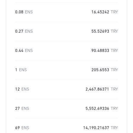
0.08
ENS
16.45242
TRY
0.27
ENS
55.52693
TRY
0.44
ENS
90.48833
TRY
1
ENS
205.6553
TRY
12
ENS
2,467.86371
TRY
27
ENS
5,552.69336
TRY
69
ENS
14,190.21637
TRY