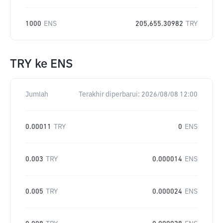
1000
ENS
205,655.30982
TRY
TRY
ke
ENS
Jumlah
Terakhir diperbarui:
2026/08/08 12:00
0.00011
TRY
0
ENS
0.003
TRY
0.000014
ENS
0.005
TRY
0.000024
ENS