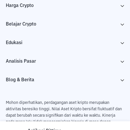
Harga Crypto
Belajar Crypto
Edukasi
Analisis Pasar
Blog & Berita
Mohon diperhatikan, perdagangan aset kripto merupakan
aktivitas beresiko tinggi. Nilai Aset Kripto bersifat fluktuatif dan
dapat berubah secara signifikan dari waktu ke waktu. Kinerja
pada masa lalu tidak mencerminkan kinerja di masa depan.
Terdapat risiko kehilangan sebagai dampak dari membeli dan