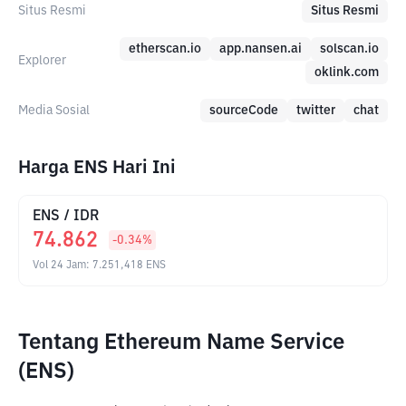
Situs Resmi
Situs Resmi
etherscan.io
app.nansen.ai
solscan.io
Explorer
oklink.com
Media Sosial
sourceCode
twitter
chat
Harga ENS Hari Ini
ENS
/
IDR
74.862
-0.34
%
Vol 24 Jam
:
7.251,418
ENS
Tentang Ethereum Name Service
(ENS)