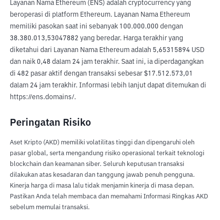
Layanan Nama Ethereum (ENS) adalah cryptocurrency yang 
beroperasi di platform Ethereum. Layanan Nama Ethereum 
memiliki pasokan saat ini sebanyak 100.000.000 dengan 
38.380.013,53047882 yang beredar. Harga terakhir yang 
diketahui dari Layanan Nama Ethereum adalah 5,65315894 USD 
dan naik 0,48 dalam 24 jam terakhir. Saat ini, ia diperdagangkan 
di 482 pasar aktif dengan transaksi sebesar $17.512.573,01 
dalam 24 jam terakhir. Informasi lebih lanjut dapat ditemukan di 
https://ens.domains/.
Peringatan Risiko
Aset Kripto (AKD) memiliki volatilitas tinggi dan dipengaruhi oleh
pasar global, serta mengandung risiko operasional terkait teknologi
blockchain dan keamanan siber. Seluruh keputusan transaksi
dilakukan atas kesadaran dan tanggung jawab penuh pengguna.
Kinerja harga di masa lalu tidak menjamin kinerja di masa depan.
Pastikan Anda telah membaca dan memahami Informasi Ringkas AKD
sebelum memulai transaksi.