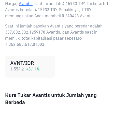
Harga,
Avantis
saat ini adalah
4.15933 TRY
. Ini berarti 1
Avantis bernilai 4.15933 TRY. Sebaliknya, 1 TRY
memungkinkan Anda membeli 0.240423 Avantis.
Saat ini jumlah pasokan Avantis yang beredar adalah
337,802,332.1259178 Avantis, dan Avantis saat ini
memiliki total kapitalisasi pasar sebesar₺
1,352,580,513.01003
AVNT/IDR
1,554.2
+
3.11
%
Kurs Tukar Avantis untuk Jumlah yang
Berbeda