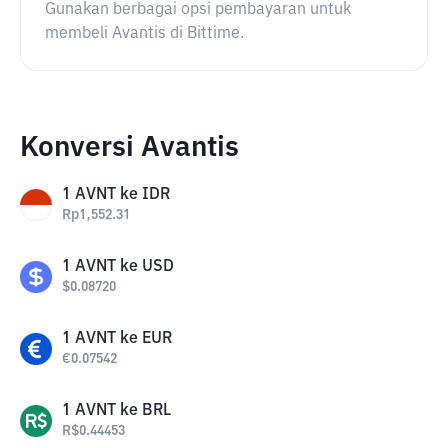
Gunakan berbagai opsi pembayaran untuk
membeli Avantis di Bittime.
Konversi Avantis
1
AVNT
ke
IDR
Rp
1,552.31
1
AVNT
ke
USD
$
0.08720
1
AVNT
ke
EUR
€
0.07542
1
AVNT
ke
BRL
R$
0.44453