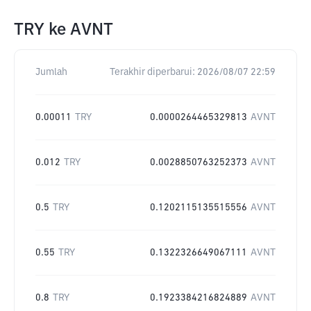
TRY
ke
AVNT
Jumlah
Terakhir diperbarui:
2026/08/07 22:59
0.00011
TRY
0.0000264465329813
AVNT
0.012
TRY
0.0028850763252373
AVNT
0.5
TRY
0.1202115135515556
AVNT
0.55
TRY
0.1322326649067111
AVNT
0.8
TRY
0.1923384216824889
AVNT