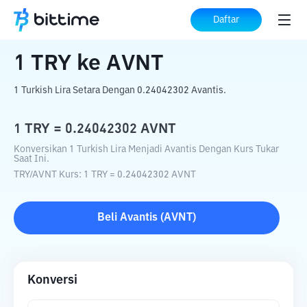
Beranda
Konverter Kripto
TRY
ke
AVNT
Daftar
1
TRY
ke
AVNT
1 Turkish Lira Setara Dengan 0.24042302 Avantis.
1
TRY
=
0.24042302
AVNT
Konversikan 1 Turkish Lira Menjadi Avantis Dengan Kurs Tukar
Saat Ini.
TRY
/
AVNT
Kurs
: 1
TRY
=
0.24042302
AVNT
Beli
Avantis
(
AVNT
)
Konversi