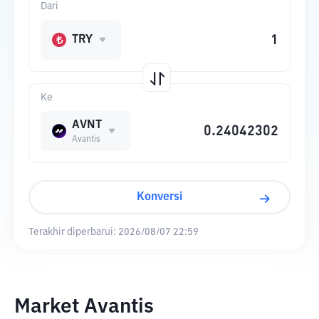
Dari
TRY
Ke
AVNT
Avantis
Konversi
Terakhir diperbarui:
2026/08/07 22:59
Market Avantis