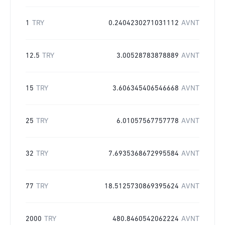
1
TRY
0.2404230271031112
AVNT
12.5
TRY
3.00528783878889
AVNT
15
TRY
3.606345406546668
AVNT
25
TRY
6.01057567757778
AVNT
32
TRY
7.6935368672995584
AVNT
77
TRY
18.5125730869395624
AVNT
2000
TRY
480.8460542062224
AVNT