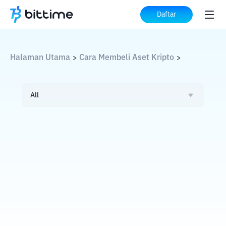
Daftar
Halaman Utama
Cara Membeli Aset Kripto
>
>
All