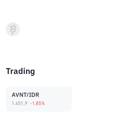
Trading
AVNT/IDR
1.451,9
-1.85
%