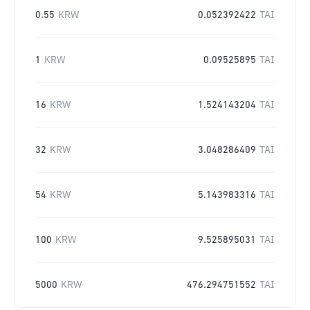
0.55
KRW
0.052392422
TAI
1
KRW
0.09525895
TAI
16
KRW
1.524143204
TAI
32
KRW
3.048286409
TAI
54
KRW
5.143983316
TAI
100
KRW
9.525895031
TAI
5000
KRW
476.294751552
TAI