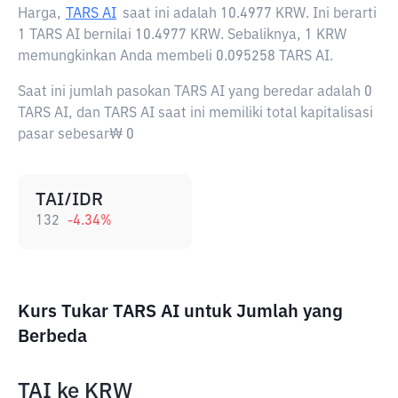
Harga,
TARS AI
saat ini adalah
10.4977 KRW
. Ini berarti
1 TARS AI bernilai 10.4977 KRW. Sebaliknya, 1 KRW
memungkinkan Anda membeli 0.095258 TARS AI.
Saat ini jumlah pasokan TARS AI yang beredar adalah 0
TARS AI, dan TARS AI saat ini memiliki total kapitalisasi
pasar sebesar₩ 0
TAI/IDR
132
-4.34
%
Kurs Tukar TARS AI untuk Jumlah yang
Berbeda
TAI
ke
KRW