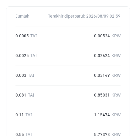
Jumlah
Terakhir diperbarui:
2026/08/09 02:59
0.0005
TAI
0.00524
KRW
0.0025
TAI
0.02624
KRW
0.003
TAI
0.03149
KRW
0.081
TAI
0.85031
KRW
0.11
TAI
1.15474
KRW
0.55
TAI
5.77373
KRW