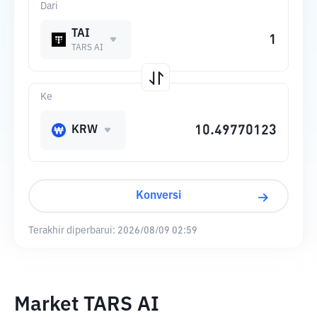
Dari
TAI
TARS AI
Ke
KRW
Konversi
Terakhir diperbarui:
2026/08/09 02:59
Market TARS AI