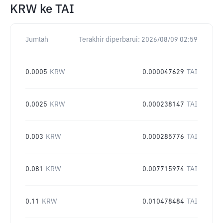
KRW
ke
TAI
Jumlah
Terakhir diperbarui:
2026/08/09 02:59
0.0005
KRW
0.000047629
TAI
0.0025
KRW
0.000238147
TAI
0.003
KRW
0.000285776
TAI
0.081
KRW
0.007715974
TAI
0.11
KRW
0.010478484
TAI