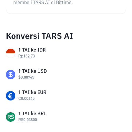
membeli TARS AI di Bittime.
Konversi TARS AI
1
TAI
ke
IDR
Rp
132.73
1
TAI
ke
USD
$
0.00745
1
TAI
ke
EUR
€
0.00645
1
TAI
ke
BRL
R$
0.03800