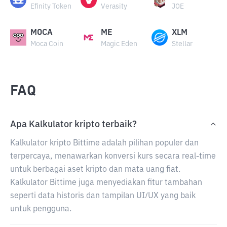
Efinity Token
Verasity
JOE
MOCA
ME
XLM
Moca Coin
Magic Eden
Stellar
FAQ
Apa Kalkulator kripto terbaik?
Kalkulator kripto Bittime adalah pilihan populer dan
terpercaya, menawarkan konversi kurs secara real-time
untuk berbagai aset kripto dan mata uang fiat.
Kalkulator Bittime juga menyediakan fitur tambahan
seperti data historis dan tampilan UI/UX yang baik
untuk pengguna.