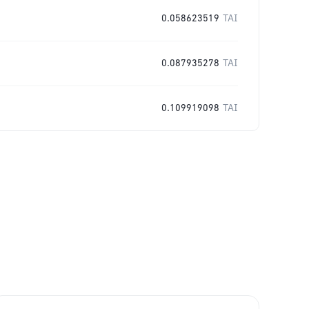
0.058623519
TAI
0.087935278
TAI
0.109919098
TAI