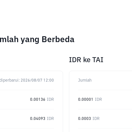
umlah yang Berbeda
IDR
ke
TAI
diperbarui:
2026/08/07 12:00
Jumlah
0.00136
IDR
0.00001
IDR
0.04093
IDR
0.0003
IDR