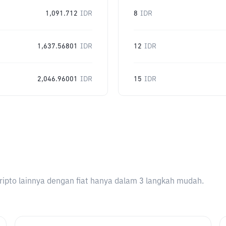
1,091.712
IDR
8
IDR
1,637.56801
IDR
12
IDR
2,046.96001
IDR
15
IDR
ripto lainnya dengan fiat hanya dalam 3 langkah mudah.