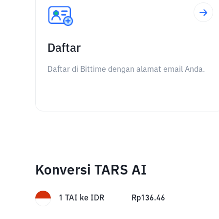
Daftar
Daftar di Bittime dengan alamat email Anda.
Konversi TARS AI
1
TAI
ke
IDR
Rp
136.46