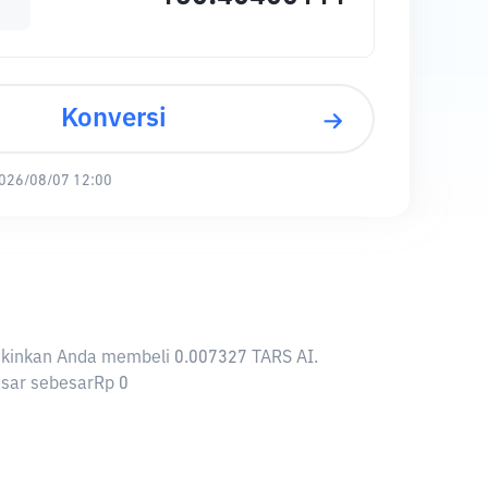
Konversi
026/08/07 12:00
ungkinkan Anda membeli 0.007327 TARS AI.
pasar sebesarRp 0