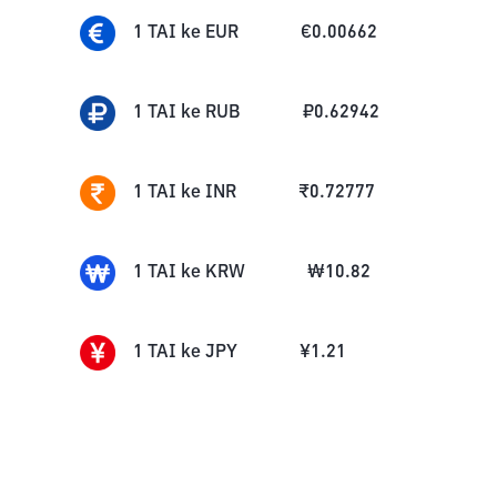
1
TAI
ke
EUR
€
0.00662
1
TAI
ke
RUB
₽
0.62942
1
TAI
ke
INR
₹
0.72777
1
TAI
ke
KRW
₩
10.82
1
TAI
ke
JPY
¥
1.21