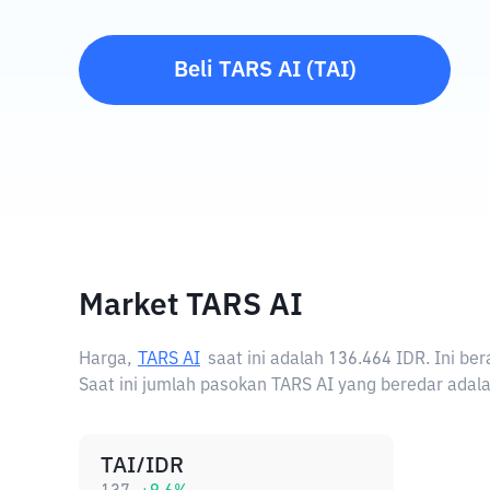
Beli
TARS AI
(
TAI
)
Market TARS AI
Harga,
TARS AI
saat ini adalah
136.464 IDR
. Ini b
Saat ini jumlah pasokan TARS AI yang beredar adalah
TAI/IDR