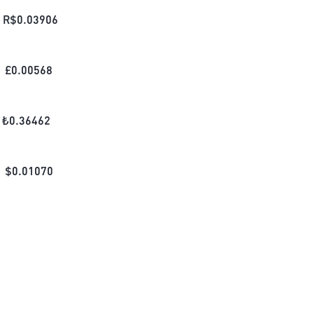
R$
0.03906
£
0.00568
₺
0.36462
$
0.01070