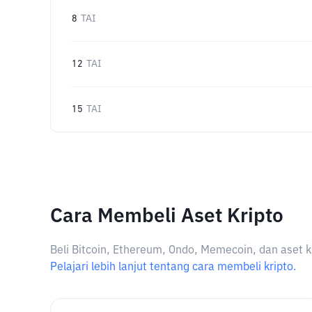
8
TAI
12
TAI
15
TAI
Cara Membeli Aset Kripto
Beli Bitcoin, Ethereum, Ondo, Memecoin, dan aset k
Pelajari lebih lanjut tentang cara membeli kripto.