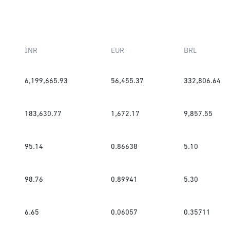
INR
EUR
BRL
6,199,665.93
56,455.37
332,806.64
183,630.77
1,672.17
9,857.55
95.14
0.86638
5.10
98.76
0.89941
5.30
6.65
0.06057
0.35711