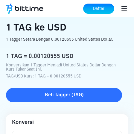
Beranda
Konverter Kripto
TAG
ke
USD
Daftar
1
TAG
ke
USD
1 Tagger Setara Dengan 0.00120555 United States Dollar.
1
TAG
=
0.00120555
USD
Konversikan 1 Tagger Menjadi United States Dollar Dengan
Kurs Tukar Saat Ini.
TAG
/
USD
Kurs
: 1
TAG
=
0.00120555
USD
Beli
Tagger
(
TAG
)
Konversi