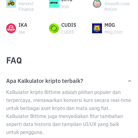
IRYS
Harvest
Smooth Love
Irys
Finance
Potion
IKA
CUDIS
MOG
Ika
CUDIS
Mog Coin
FAQ
Apa Kalkulator kripto terbaik?
Kalkulator kripto Bittime adalah pilihan populer dan
terpercaya, menawarkan konversi kurs secara real-time
untuk berbagai aset kripto dan mata uang fiat.
Kalkulator Bittime juga menyediakan fitur tambahan
seperti data historis dan tampilan UI/UX yang baik
untuk pengguna.