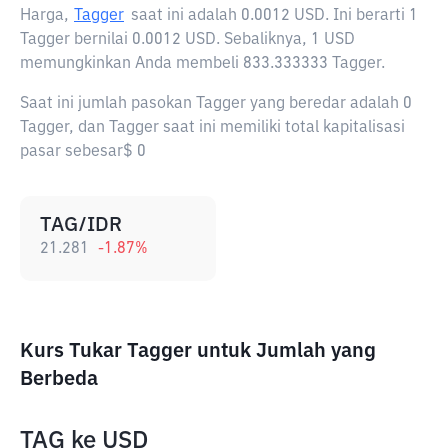
Harga,
Tagger
saat ini adalah
0.0012 USD
. Ini berarti 1
Tagger bernilai 0.0012 USD. Sebaliknya, 1 USD
memungkinkan Anda membeli 833.333333 Tagger.
Saat ini jumlah pasokan Tagger yang beredar adalah 0
Tagger, dan Tagger saat ini memiliki total kapitalisasi
pasar sebesar$ 0
TAG/IDR
21.281
-1.87
%
Kurs Tukar Tagger untuk Jumlah yang
Berbeda
TAG
ke
USD