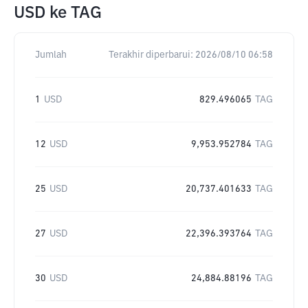
USD
ke
TAG
Jumlah
Terakhir diperbarui:
2026/08/10 06:58
1
USD
829.496065
TAG
12
USD
9,953.952784
TAG
25
USD
20,737.401633
TAG
27
USD
22,396.393764
TAG
30
USD
24,884.88196
TAG