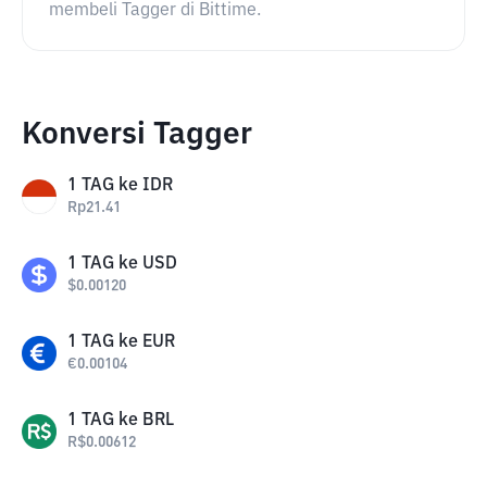
membeli Tagger di Bittime.
Konversi Tagger
1
TAG
ke
IDR
Rp
21.41
1
TAG
ke
USD
$
0.00120
1
TAG
ke
EUR
€
0.00104
1
TAG
ke
BRL
R$
0.00612