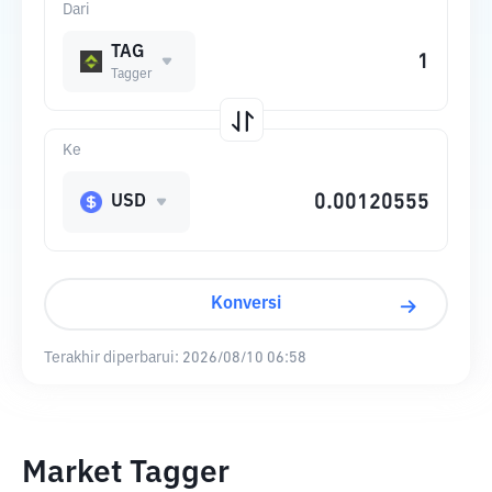
Dari
TAG
Tagger
Ke
USD
Konversi
Terakhir diperbarui:
2026/08/10 06:58
Market Tagger