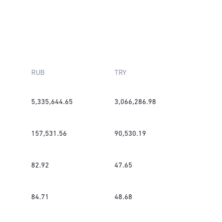
RUB
TRY
5,335,644.65
3,066,286.98
157,531.56
90,530.19
82.92
47.65
84.71
48.68