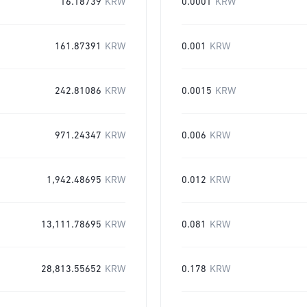
16.18739
KRW
0.0001
KRW
161.87391
KRW
0.001
KRW
242.81086
KRW
0.0015
KRW
971.24347
KRW
0.006
KRW
1,942.48695
KRW
0.012
KRW
13,111.78695
KRW
0.081
KRW
28,813.55652
KRW
0.178
KRW