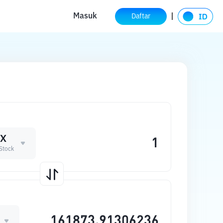
Masuk
Daftar
XX
Stock