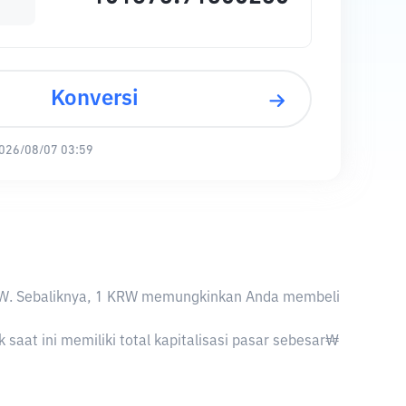
Konversi
026/08/07 03:59
 KRW. Sebaliknya, 1 KRW memungkinkan Anda membeli
aat ini memiliki total kapitalisasi pasar sebesar₩