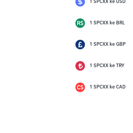
1
SPCXX
ke
USD
1
SPCXX
ke
BRL
1
SPCXX
ke
GBP
1
SPCXX
ke
TRY
1
SPCXX
ke
CAD