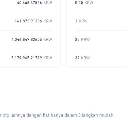
40,468.47826
KRW
0.25
KRW
161,873.91306
KRW
1
KRW
4,046,847.82655
KRW
25
KRW
5,179,965.21799
KRW
32
KRW
ripto lainnya dengan fiat hanya dalam 3 langkah mudah.