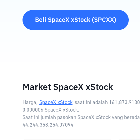
Beli
SpaceX xStock
(
SPCXX
)
Market SpaceX xStock
Harga,
SpaceX xStock
saat ini adalah
161,873.913
0.000006 SpaceX xStock.
Saat ini jumlah pasokan SpaceX xStock yang bereda
44,244,358,254.07094