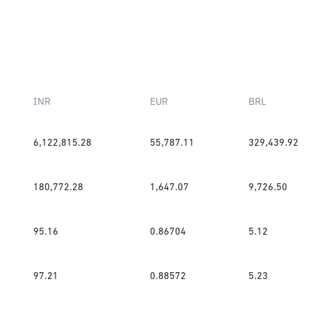
INR
EUR
BRL
6,122,815.28
55,787.11
329,439.92
180,772.28
1,647.07
9,726.50
95.16
0.86704
5.12
97.21
0.88572
5.23