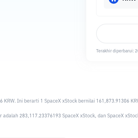
Terakhir diperbarui:
2
06 KRW
. Ini berarti 1 SpaceX xStock bernilai 161,873.91306
r adalah 283,117.23376193 SpaceX xStock, dan SpaceX xStock s