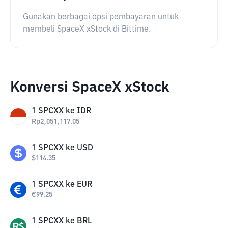
Gunakan berbagai opsi pembayaran untuk
membeli SpaceX xStock di Bittime.
Konversi SpaceX xStock
1
SPCXX
ke
IDR
Rp
2,051,117.05
1
SPCXX
ke
USD
$
114.35
1
SPCXX
ke
EUR
€
99.25
1
SPCXX
ke
BRL